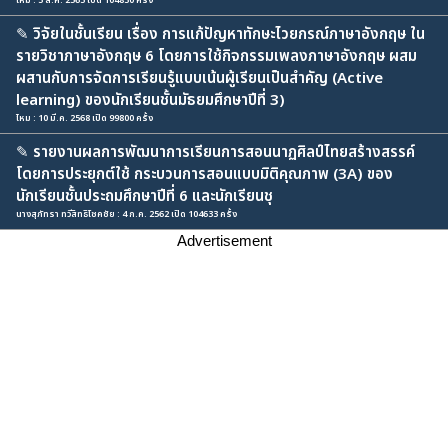
ใหม่ : 3 ส.ค. 2563 เปิด 104830 ครั้ง
✎
วิจัยในชั้นเรียน เรื่อง การแก้ปัญหาทักษะไวยกรณ์ภาษาอังกฤษ ใน
รายวิชาภาษาอังกฤษ 6 โดยการใช้กิจกรรมเพลงภาษาอังกฤษ ผสม
ผสานกับการจัดการเรียนรู้แบบเน้นผู้เรียนเป็นสำคัญ (Active
learning) ของนักเรียนชั้นมัธยมศึกษาปีที่ 3)
ไหม : 10 มี.ค. 2568 เปิด 99800 ครั้ง
✎
รายงานผลการพัฒนาการเรียนการสอนนาฏศิลป์ไทยสร้างสรรค์
โดยการประยุกต์ใช้ กระบวนการสอนแบบมิติคุณภาพ (3A) ของ
นักเรียนชั้นประถมศึกษาปีที่ 6 และนักเรียนชุ
นางสุภัทรา ทวีสิทธิโชคชัย : 4 ก.ค. 2562 เปิด 104633 ครั้ง
Advertisement