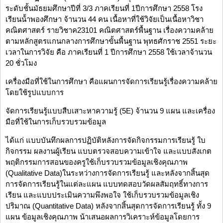
ระดับชั้นมัธยมศึกษาปีที่ 3/3 ภาคเรียนที่ 1ปีการศึกษา 2558 โรง
เรียนน้้าพองศึกษา จ้านวน 44 คน เนื้อหาที่ใช้วิจัยเป็นเนื้อหาวิชา
คณิตศาสตร์ รายวิชาค23101 คณิตศาสตร์พื้นฐาน เรื่องความคล้าย
ตามหลักสูตรแกนกลางการศึกษาขั้นพื้นฐาน พุทธศักราช 2551 ระยะ
เวลาในการวิจัย คือ ภาคเรียนที่ 1 ปีการศึกษา 2558 ใช้เวลาจ้านวน
20 ชั่วโมง
เครื่องมือที่ใช้ในการศึกษา คือแผนการจัดการเรียนรู้เรื่องความคล้าย
โดยใช้รูปแบบการ
จัดการเรียนรู้แบบสืบเสาะหาความรู้ (5E) จ้านวน 9 แผน และเครื่อง
มือที่ใช้ในการเก็บรวบรวมข้อมูล
ได้แก่ แบบบันทึกผลการปฏิบัติหลังการจัดกิจกรรมการเรียนรู้ ใบ
กิจกรรม ผลงานผู้เรียน แบบตรวจสอบความเข้าใจ และแบบสังเกต
พฤติกรรมการสอนของครูใช้เก็บรวบรวมข้อมูลเชิงคุณภาพ
(Qualitative Data)ในระหว่างการจัดการเรียนรู้ และหลังจากสิ้นสุด
การจัดการเรียนรู้ในแต่ละแผน แบบทดสอบวัดผลสัมฤทธิ์ทางการ
เรียน และแบบประเมินความพึงพอใจ ใช้เก็บรวบรวมข้อมูลเชิง
ปริมาณ (Quantitative Data) หลังจากสิ้นสุดการจัดการเรียนรู้ ทั้ง 9
แผน ข้อมูลเชิงคุณภาพ น้าเสนอผลการวิเคราะห์ข้อมูลโดยการ