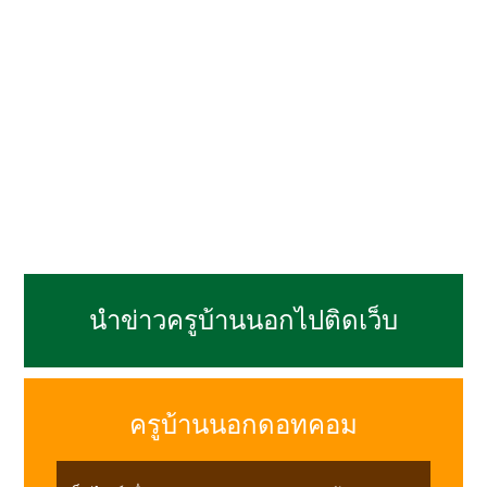
นำข่าวครูบ้านนอกไปติดเว็บ
ครูบ้านนอกดอทคอม