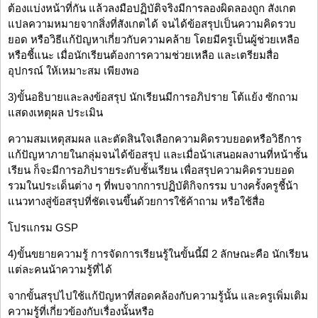
ต้องแบ่งหน้าที่กัน แล้วลงมือปฏิบัติจริงมีการลองผิดลองถูก สังเกต
แปลความหมายจากสิ่งที่สังเกตได้ จนได้ข้อสรุปเป็นความคิดรวบ
ยอด หรือวิธีแก้ปัญหาเกี่ยวกับความคล้าย โดยมีครูเป็นผู้ช่วยเหลือ
หรือชี้แนะ เมื่อนักเรียนต้องการความช่วยเหลือ และเตรียมสื่อ
อุปกรณ์ ให้เหมาะสม เพียงพอ
3)ขั้นอธิบายและลงข้อสรุป นักเรียนมีการอภิปราย โต้แย้ง ซักถาม
แสดงเหตุผล ประเมิน
ความสมเหตุสมผล และตัดสินใจเลือกความคิดรวบยอดหรือวิธีการ
แก้ปัญหาภายในกลุ่มจนได้ข้อสรุป และเมื่อน้าเสนอผลงานที่หน้าชั้น
เรียน ก็จะมีการอภิปรายระดับชั้นเรียน เพื่อสรุปความคิดรวบยอด
รวมในประเด็นต่าง ๆ ที่พบจากการปฏิบัติกิจกรรม บางครั้งครูชี้น้า
แนวทางสู่ข้อสรุปที่ชัดเจนขึ้นด้วยการใช้ค้าถาม หรือใช้สื่อ
โปรแกรม GSP
4)ขั้นขยายความรู้ การจัดการเรียนรู้ในขั้นนี้มี 2 ลักษณะคือ นักเรียน
แต่ละคนน้าความรู้ที่ได้
จากขั้นสรุปไปใช้แก้ปัญหาที่สอดคล้องกับความรู้นั้น และครูเพิ่มเติม
ความรู้ที่เกี่ยวข้องกับเรื่องนั้นหรือ