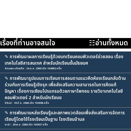
เรื่องที่ท่านอาจสนใจ
☷อ่านทั้งหมด
✎
การพัฒนาผลการเรียนรู้ด้วยบทเรียนคอมพิวเตอร์ช่วยสอน เรื่อง
เทคโนโลยีสารสนเทศ สำหรับนักเรียนชั้นมัธยมศ
รัตนพล แก้วผลึก : 24 ส.ค. 2560 เปิด 104982 ครั้ง
✎
การพัฒนารูปแบบการเรียนการสอนตามแนวคิดห้องเรียนกลับด้าน
ร่วมกับการเรียนรู้เชิงรุก เพื่อส่งเสริมความสามารถในการคิดแก้
ปัญหา เรื่องการเขียนโปรแกรมด้วยภาษาไพทอน รายวิชาเทคโนโลยี
คอมพิวเตอร์ 2 สำหรับนักเรียนช
นิรันด์ : 18 มี.ค. 2566 เปิด 103096 ครั้ง
✎
การพัฒนาแหล่งเรียนรู้และสภาพแวดล้อมเพื่อส่งเสริมการจัดการ
เรียนรู้โดยใช้โรงเรียนเป็นฐาน โรงเรียนบ้านล
ซาร่า : 28 พ.ย. 2560 เปิด 105057 ครั้ง