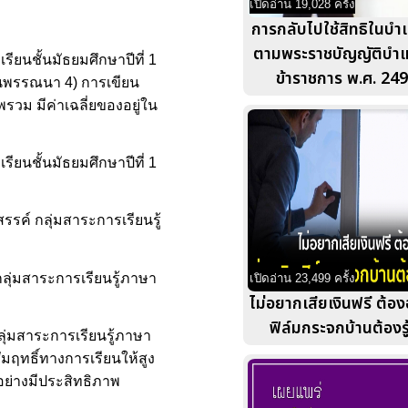
เปิดอ่าน 19,028 ครั้ง
การกลับไปใช้สิทธิในบ
ตามพระราชบัญญัติบำ
ียนชั้นมัธยมศึกษาปีที่ 1
ข้าราชการ พ.ศ. 24
ียนพรรณนา 4) การเขียน
ม มีค่าเฉลี่ยของอยู่ใน
ียนชั้นมัธยมศึกษาปีที่ 1
รรค์ กลุ่มสาระการเรียนรู้
ลุ่มสาระการเรียนรู้ภาษา
เปิดอ่าน 23,499 ครั้ง
ไม่อยากเสียเงินฟรี ต้อง
ฟิล์มกระจกบ้านต้องรู
ลุ่มสาระการเรียนรู้ภาษา
ัมฤทธิ์ทางการเรียนให้สูง
อย่างมีประสิทธิภาพ