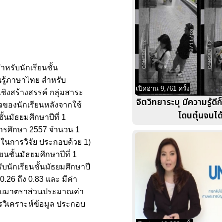
หรับนักเรียนชั้น
ยนรู้ภาษาไทย สำหรับ
เปิดอ่าน 9,761 ครั้ง
เชิงสร้างสรรค์ กลุ่มสาระ
จิตวิทยาระบุ มีความรู้ดีก
ใจของนักเรียนหลังจากใช้
โดนตุ๋นจนได
้นมัธยมศึกษาปีที่ 1
 การศึกษา 2557 จำนวน 1
ช้ในการวิจัย ประกอบด้วย 1)
ชั้นมัธยมศึกษาปีที่ 1
บนักเรียนชั้นมัธยมศึกษาปี
0.26 ถึง 0.83 และ มีค่า
็นแบบมาตราส่วนประมาณค่า
ารวิเคราะห์ข้อมูล ประกอบ