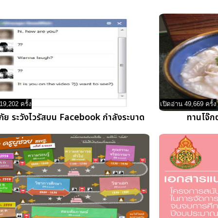
19,202 ครั้ง
เปิดอ่าน 49,669 ครั้ง
ภัย ระวังไวรัสบน Facebook กำลังระบาด
ทานโจ๊กต