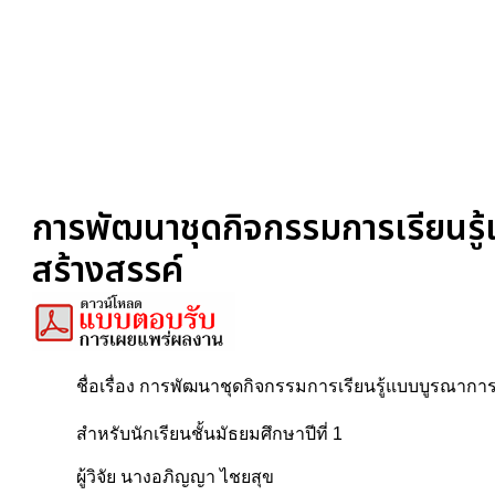
การพัฒนาชุดกิจกรรมการเรียนรู้
สร้างสรรค์
ชื่อเรื่อง การพัฒนาชุดกิจกรรมการเรียนรู้แบบบูรณากา
สำหรับนักเรียนชั้นมัธยมศึกษาปีที่ 1
ผู้วิจัย นางอภิญญา ไชยสุข