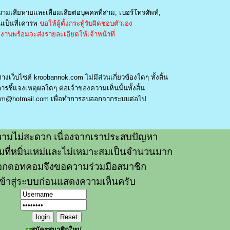
วามเสียหายและเสื่อมเสียต่อบุคคลที่สาม, เบอร์โทรศัพท์,
เป็นที่เคารพ
ขอให้ผู้ตั้งกระทู้รับผิดชอบตัวเอง
านพร้อมจะส่งรายละเอียดให้เจ้าหน้าที่
างเว็บไซต์ kroobannok.com ไม่มีส่วนเกี่ยวข้องใดๆ ทั้งสิ้น
รชี้แจงเหตุผลใดๆ ต่อเจ้าของความเห็นนั้นทั้งสิ้น
am@hotmail.com
เพื่อทำการลบออกจากระบบต่อไป
ามไม่สะดวก เนื่องจากเราประสบปัญหา
วามที่หมิ่นเหม่และไม่เหมาะสมเป็นจำนวนมาก
อกดอทคอมจึงขอความร่วมมือสมาชิก
ข้าสู่ระบบก่อนแสดงความเห็นครับ
สมัครสมาชิกใหม่