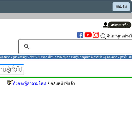
ยอมรับ
ค้นหาทุกอย่างใ
งความรู้สำหรับครู นักเรียน ข่าวการศึกษา ห้องสมุดความรู้ทุกกลุ่มสาระการเรียนรู้ และความรู้ทั่วไป เผ
ตั้งกระทู้คำถามใหม่
กลับหน้าที่แล้ว