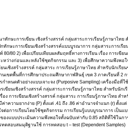
ทักษะการเขียน เชิงสร้างสรรค์ กลุ่มสาระการเรียนรู้ภาษาไทย สำ
าชุดฝึกทักษะการเขียนเชิงสร้างสรรค์แบบบูรณาการ กลุ่มสาระการเรี
์ 80/80 2) เพื่อเปรียบเทียบผลสัมฤทธิ์ทางการเรียน เรื่อง การเขียน
1 ระหว่างก่อนและหลังใช้ชุดกิจกรรม และ 3) เพื่อศึกษาความพึงพอ
นเชิงสร้างสรรค์ กลุ่มสาระ การเรียนรู้ภาษาไทย สำหรับนักเรียนชั
านเขตพื้นที่การศึกษาประถมศึกษากาฬสินธุ์ เขต 3 ภาคเรียนที่ 2
การกำหนดตัวอย่างแบบเจาะจง (Purposive Sampling) เครื่องมือที่ใ
ขียนเชิงสร้างสรรค์ กลุ่มสาระการเรียนรู้ภาษาไทย สำหรับนักเรียน
่อง การเขียนเชิงสร้างสรรค์ กลุ่มสาระ การเรียนรู้ภาษาไทย สำหรั
ีค่าความยากง่าย (P) ตั้งแต่ .41 ถึง .86 ค่าอำนาจจำแนก (r) ตั้งแต่ 
ึงพอใจต่อการเรียนโดยใช้ชุดกิจกรรม การเรียนรู้แบบบูรณาการ เป
ั่นของแบบประเมินความพึงพอใจทั้งฉบับเท่ากับ 0.85 สถิติที่ใช้ในก
ารทดสอบสมมุติฐานใช้ การทดสอบ t – test (Dependent Samples)