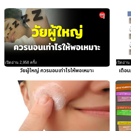
เปิดอ่าน 2,958 ครั้ง
เปิดอ่าน 
วัยผู้ใหญ่ ควรนอนเท่าไรให้พอเหมาะ
เตือน