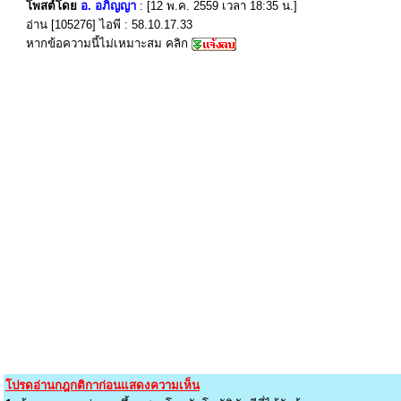
โพสต์โดย
อ. อภิญญา
: [12 พ.ค. 2559 เวลา 18:35 น.]
อ่าน [105276] ไอพี : 58.10.17.33
หากข้อความนี้ไม่เหมาะสม คลิก
โปรดอ่านกฎกติกาก่อนแสดงความเห็น