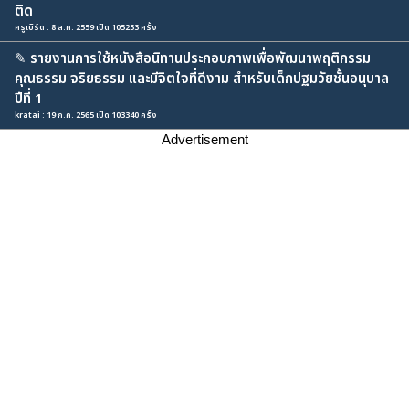
ติด
ครูเบิร์ด : 8 ส.ค. 2559 เปิด 105233 ครั้ง
✎
รายงานการใช้หนังสือนิทานประกอบภาพเพื่อพัฒนาพฤติกรรม
คุณธรรม จริยธรรม และมีจิตใจที่ดีงาม สำหรับเด็กปฐมวัยชั้นอนุบาล
ปีที่ 1
kratai : 19 ก.ค. 2565 เปิด 103340 ครั้ง
Advertisement