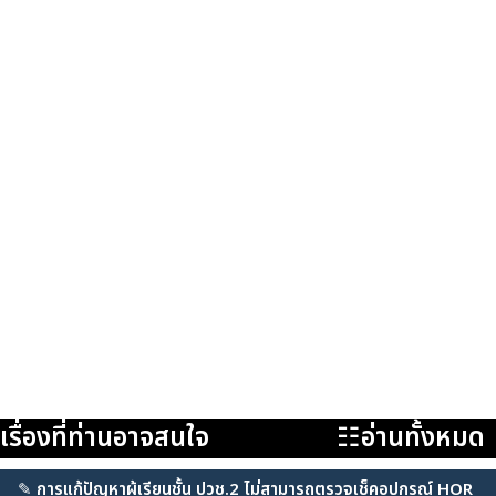
เรื่องที่ท่านอาจสนใจ
☷อ่านทั้งหมด
✎
การแก้ปัญหาผู้เรียนชั้น ปวช.2 ไม่สามารถตรวจเช็คอุปกรณ์ HOR