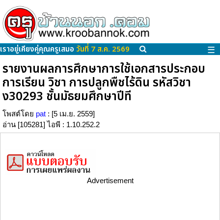
เราอยู่เคียงคู่คุณครูเสมอ
วันที่ 7 ส.ค. 2569
☰
รายงานผลการศึกษาการใช้เอกสารประกอบ
การเรียน วิชา การปลูกพืชไร้ดิน รหัสวิชา
ง30293 ชั้นมัธยมศึกษาปีที
โพสต์โดย
pat
: [5 เม.ย. 2559]
อ่าน [105281] ไอพี : 1.10.252.2
Advertisement