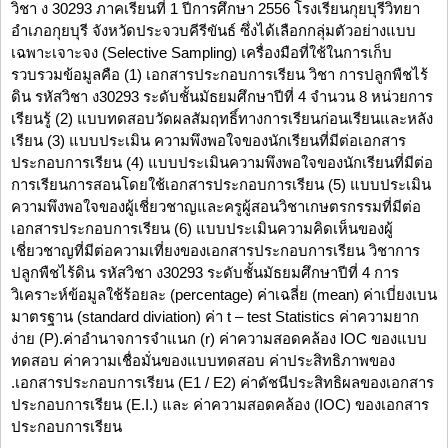
วิชา ง 30293 ภาคเรียนที่ 1 ปีการศึกษา 2556 โรงเรียนกุยบุรีวิทยา
อำเภอกุยบุรี จังหวัดประจวบคีรีขันธ์ ซึ่งได้เลือกกลุ่มตัวอย่างแบบ
เฉพาะเจาะจง (Selective Sampling) เครื่องมือที่ใช้ในการเก็บ
รวบรวมข้อมูลคือ (1) เอกสารประกอบการเรียน วิชา การปลูกพืชไร้
ดิน รหัสวิชา ง30293 ระดับชั้นมัธยมศึกษาปีที่ 4 จำนวน 8 หน่วยการ
เรียนรู้ (2) แบบทดสอบวัดผลสัมฤทธิ์ทางการเรียนก่อนเรียนและหลัง
เรียน (3) แบบประเมิน ความพึงพอใจของนักเรียนที่มีต่อเอกสาร
ประกอบการเรียน (4) แบบประเมินความพึงพอใจของนักเรียนที่มีต่อ
การเรียนการสอนโดยใช้เอกสารประกอบการเรียน (5) แบบประเมิน
ความพึงพอใจของผู้เชี่ยวชาญและครูผู้สอนวิชาเกษตรกรรมที่มีต่อ
เอกสารประกอบการเรียน (6) แบบประเมินความคิดเห็นของผู้
เชี่ยวชาญที่มีต่อความเที่ยงของเอกสารประกอบการเรียน วิชาการ
ปลูกพืชไร้ดิน รหัสวิชา ง30293 ระดับชั้นมัธยมศึกษาปีที่ 4 การ
วิเคราะห์ข้อมูลใช้ร้อยละ (percentage) ค่าเฉลี่ย (mean) ค่าเบี่ยงเบน
มาตรฐาน (standard diviation) ค่า t – test Statistics ค่าความยาก
ง่าย (P).ค่าอำนาจการจำแนก (r) ค่าความสอดคล้อง IOC ของแบบ
ทดสอบ ค่าความเชื่อมั่นของแบบทดสอบ ค่าประสิทธิภาพของ
.เอกสารประกอบการเรียน (E1 / E2) ค่าดัชนีประสิทธิผลของเอกสาร
ประกอบการเรียน (E.I.) และ ค่าความสอดคล้อง (IOC) ของเอกสาร
ประกอบการเรียน