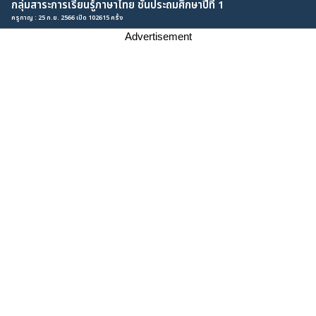
กลุ่มสาระการเรียนรู้ภาษาไทย ชั้นประถมศึกษาปีที่ 1
ครูกาญ : 25 ก.ย. 2566 เปิด 102615 ครั้ง
Advertisement