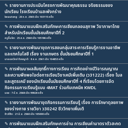
✎
รายงานการประเมินโครงการพัฒนาคุณธรรม จริยธรรมของ
นักเรียน โรงเรียนบ้านสะพังกร่าง
beautong : 20 ก.ค. 2565 เปิด 103115 ครั้ง
✎
การพัฒนาแบบฝึกเสริมทักษะการเขียนกลอนสุภาพ วิชาภาษาไทย
สำหรับนักเรียนชั้นมัธยมศึกษาปีที่ 2
ครูชื่นจิต : 25 ส.ค. 2560 เปิด 105186 ครั้ง
✎
รายงานการพัฒนาชุดการสอนกลุ่มสาระการเรียนรู้การงานอาชีพ
และเทคโนโลยี เรื่อง งานเกษตร ชั้นมัธยมศึกษาปีที่ 1
นายเอกวิทย์ ป้องญาติ : 8 ส.ค. 2561 เปิด 104853 ครั้ง
✎
การพัฒนาผลสัมฤทธิ์ทางการเรียน การคิดอย่างมีวิจารณญาณ
และความพึงพอใจต่อการเรียนวิชาเคมีเพิ่มเติม (ว31222) เรื่อง โมล
และสูตรเคมี ของนักเรียนชั้นมัธยมศึกษาปีที่ 4 ที่เรียนโดยการจัด
กิจกรรมการเรียนรู้แบบ 4MAT ร่วมกับเทคนิค KWDL
บอย : 7 มี.ค. 2568 เปิด 99828 ครั้ง
✎
รายงานการพัฒนาชุดกิจกรรมการเรียนรู้ เรื่อง การรักษาดุลยภาพ
ของร่างกาย รายวิชา ว30242 ชีววิทยาเพิ่มเติ
ข้าวโอ๊ต : 21 มิ.ย. 2560 เปิด 105000 ครั้ง
✎
การพัฒนาแบบฝึกเสริมทักษะการอ่าน การเขียนคำมาตราตัวสะกด