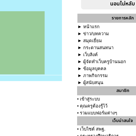
นอนไม่หลับ
รายการหลัก
►
หน้าแรก
►
ข่าว/บทความ
►
สมุดเยี่ยม
►
กระดานสนทนา
►
เว็บลิงค์
►
ผู้จัดทำเว็บครูบ้านนอก
►
ข้อมูลบุคคล
►
ภาพกิจกรรม
►
ผู้สนับสนุน
สมาชิก
•
เข้าสู่ระบบ
•
คุณครูต้องรู้ไว้
•
รวมแบบฟอร์มต่างๆ
เว็บน่าสนใจ
•
เว็บไซต์ สพฐ.