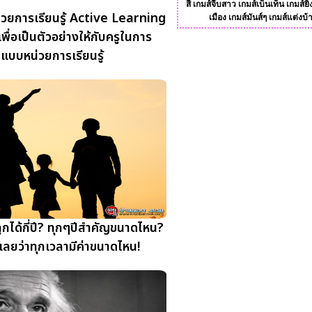
สี
เกมส์จีบสาว
เกมส์เบ็นเท็น
เกมส์ยิ
วยการเรียนรู้ Active Learning
เมือง
เกมส์มันส์ๆ
เกมส์แต่งบ้
ลเพื่อเป็นตัวอย่างให้กับครูในการ
แบบหน่วยการเรียนรู้
ได้กี่ปี? ทุกๆปีสำคัญขนาดไหน?
ู้เลยว่าทุกเวลามีค่าขนาดไหน!