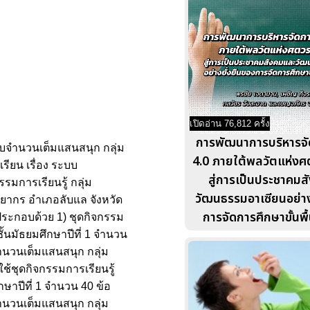
เปิดอ่าน 76,812 ครั้ง
การพัฒนาการบริหารจั
ระบบจำนวนเต็มแสนสนุก กลุ่ม
4.0 ภายใต้พลวัตแห่งศ
รียน เรื่อง ระบบ
สู่การเป็นประชาคม
รมการเรียนรู้ กลุ่ม
วัฒนธรรมอาเซียนอย่าง
ิทยากร อำเภอลับแล จังหวัด
การจัดการศึกษาขั้นพ
ยประกอบด้วย 1) ชุดกิจกรรม
้นมัธยมศึกษาปีที่ 1 จำนวน
จำนวนเต็มแสนสนุก กลุ่ม
ช้ชุดกิจกรรมการเรียนรู้
ษาปีที่ 1 จำนวน 40 ข้อ
ำนวนเต็มแสนสนุก กลุ่ม