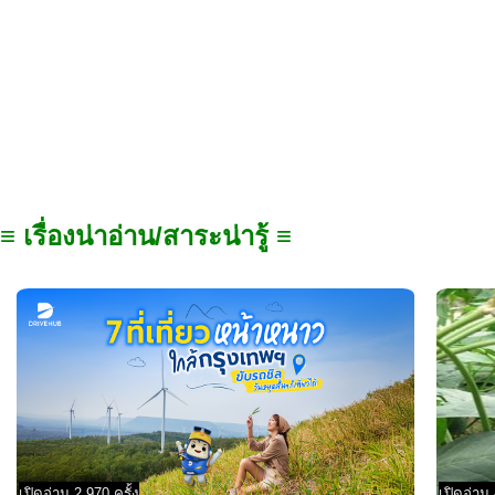
≡ เรื่องน่าอ่าน/สาระน่ารู้ ≡
เปิดอ่าน 2,970 ครั้ง
เปิดอ่าน 