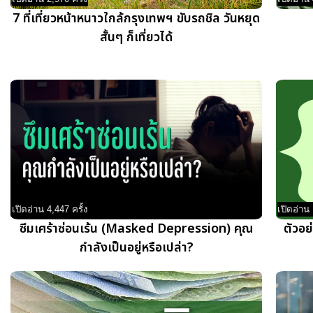
7 ที่เที่ยวหน้าหนาวใกล้กรุงเทพฯ ขับรถชิล วันหยุด
สั้นๆ ก็เที่ยวได้
เปิดอ่าน 4,447 ครั้ง
เปิดอ่าน 
ซึมเศร้าซ่อนเร้น (Masked Depression) คุณ
ตัวอย
กำลังเป็นอยู่หรือเปล่า?