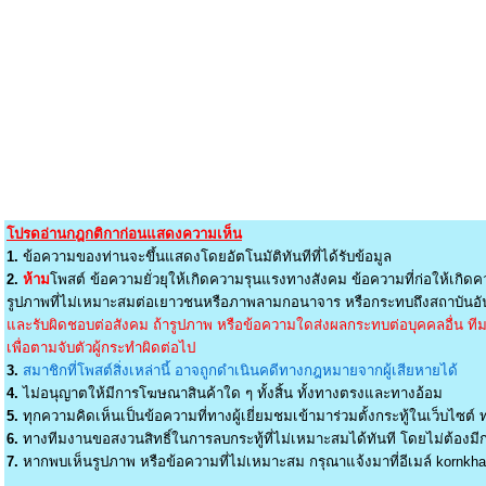
โปรดอ่านกฎกติกาก่อนแสดงความเห็น
1.
ข้อความของท่านจะขึ้นแสดงโดยอัตโนมัติทันทีที่ได้รับข้อมูล
2.
ห้าม
โพสต์ ข้อความยั่วยุให้เกิดความรุนแรงทางสังคม ข้อความที่ก่อให้เกิดค
รูปภาพที่ไม่เหมาะสมต่อเยาวชนหรือภาพลามกอนาจาร หรือกระทบถึงสถาบันอัน
และรับผิดชอบต่อสังคม ถ้ารูปภาพ หรือข้อความใดส่งผลกระทบต่อบุคคลอื่น ทีมง
เพื่อตามจับตัวผู้กระทำผิดต่อไป
3.
สมาชิกที่โพสต์สิ่งเหล่านี้ อาจถูกดำเนินคดีทางกฎหมายจากผู้เสียหายได้
4.
ไม่อนุญาตให้มีการโฆษณาสินค้าใด ๆ ทั้งสิ้น ทั้งทางตรงและทางอ้อม
5.
ทุกความคิดเห็นเป็นข้อความที่ทางผู้เยี่ยมชมเข้ามาร่วมตั้งกระทู้ในเว็บไซต์ ท
6.
ทางทีมงานขอสงวนสิทธิ์ในการลบกระทู้ที่ไม่เหมาะสมได้ทันที โดยไม่ต้องมีกา
7.
หากพบเห็นรูปภาพ หรือข้อความที่ไม่เหมาะสม กรุณาแจ้งมาที่อีเมล์
kornkh