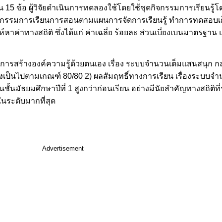
วน 15 ข้อ ผู้วิจัยดำเนินการทดลองใช้โดยใช้ชุดกิจกรรมการเรียนรู้
กิจกรรมการเรียนการสอนตามแผนการจัดการเรียนรู้ ทำการทดสอบเ
์หาค่าทางสถิติ ซึ่งได้แก่ ค่าเฉลี่ย ร้อยละ ส่วนเบี่ยงเบนมาตรฐา
ีการสร้างองค์ความรู้ด้วยตนเอง เรื่อง ระบบจำนวนเต็มแสนสนุก กลุ
8 ซึ่งเป็นไปตามเกณฑ์ 80/80 2) ผลสัมฤทธิ์ทางการเรียน เรื่องระบบ
ชั้นมัธยมศึกษาปีที่ 1 สูงกว่าก่อนเรียน อย่างมีนัยสำคัญทางสถิติที่
นระดับมากที่สุด
Advertisement