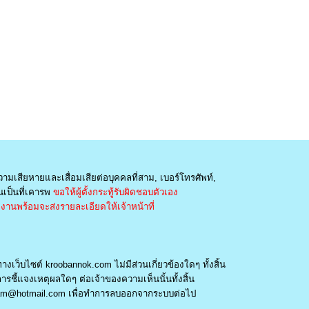
วามเสียหายและเสื่อมเสียต่อบุคคลที่สาม, เบอร์โทรศัพท์,
เป็นที่เคารพ
ขอให้ผู้ตั้งกระทู้รับผิดชอบตัวเอง
านพร้อมจะส่งรายละเอียดให้เจ้าหน้าที่
างเว็บไซต์ kroobannok.com ไม่มีส่วนเกี่ยวข้องใดๆ ทั้งสิ้น
รชี้แจงเหตุผลใดๆ ต่อเจ้าของความเห็นนั้นทั้งสิ้น
am@hotmail.com
เพื่อทำการลบออกจากระบบต่อไป