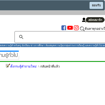
ยอมรับ
ค้นหาทุกอย่างใ
งความรู้สำหรับครู นักเรียน ข่าวการศึกษา ห้องสมุดความรู้ทุกกลุ่มสาระการเรียนรู้ และความรู้ทั่วไป เผ
ตั้งกระทู้คำถามใหม่
กลับหน้าที่แล้ว