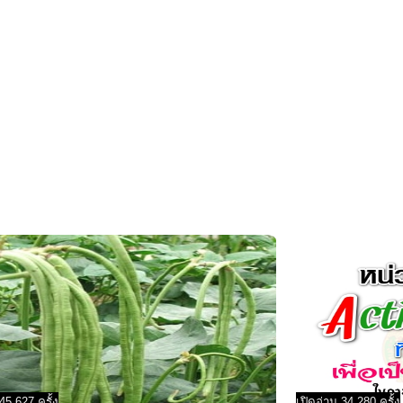
45,627 ครั้ง
เปิดอ่าน 34,280 ครั้ง