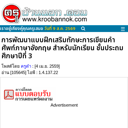
เราอยู่เคียงคู่คุณครูเสมอ
วันที่ 9 ส.ค. 2569
☰
การพัฒนาแบบฝึกเสริมทักษะการเขียนคำ
ศัพท์ภาษาอังกฤษ สำหรับนักเรียน ชั้นประถม
ศึกษาปีที่ 3
โพสต์โดย
ครูดำ
: [4 เม.ย. 2559]
อ่าน [105645] ไอพี : 1.4.137.22
Advertisement