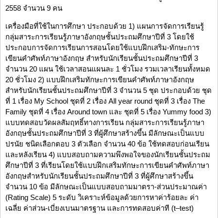
2558 จำนวน 9 คน
เครื่องมือที่ใช้ในการศึกษา ประกอบด้วย 1) แผนการจัดการเรียนรู้
กลุ่มสาระการเรียนรู้ภาษาอังกฤษชั้นประถมศึกษาปีที่ 3 โดยใช้
ประกอบการจัดการเรียนการสอนโดยใช้แบบฝึกเสริม-ทักษะการ
เขียนคำศัพท์ภาษาอังกฤษ สำหรับนักเรียนชั้นประถมศึกษาปีที่ 3
จำนวน 20 แผน ใช้เวลาสอนแผนละ 1 ชั่วโมง รวมเวลาเรียนทั้งหมด
20 ชั่วโมง 2) แบบฝึกเสริมทักษะการเขียนคำศัพท์ภาษาอังกฤษ
สำหรับนักเรียนชั้นประถมศึกษาปีที่ 3 จำนวน 5 ชุด ประกอบด้วย ชุด
ที่ 1 เรื่อง My School ชุดที่ 2 เรื่อง All year round ชุดที่ 3 เรื่อง The
Family ชุดที่ 4 เรื่อง Around town และ ชุดที่ 5 เรื่อง Yummy food 3)
แบบทดสอบวัดผลสัมฤทธิ์ทางการเรียน กลุ่มสาระการเรียนรู้ภาษา
อังกฤษชั้นประถมศึกษาปีที่ 3 ที่ผู้ศึกษาสร้างขึ้น มีลักษณะเป็นแบบ
ปรนัย ชนิดเลือกตอบ 3 ตัวเลือก จำนวน 40 ข้อ ใช้ทดสอบก่อนเรียน
และหลังเรียน 4) แบบสอบถามความพึงพอใจของนักเรียนชั้นประถม
ศึกษาปีที่ 3 ที่เรียนโดยใช้แบบฝึกเสริมทักษะการเขียนคำศัพท์ภาษา
อังกฤษสำหรับนักเรียนชั้นประถมศึกษาปีที่ 3 ที่ผู้ศึกษาสร้างขึ้น
จำนวน 10 ข้อ มีลักษณะเป็นแบบสอบถามมาตรา-ส่วนประมาณค่า
(Rating Scale) 5 ระดับ วิเคราะห์ข้อมูลด้วยการหาค่าร้อยละ ค่า
เฉลี่ย ค่าส่วน-เบี่ยงเบนมาตรฐาน และการทดสอบค่าที (t–test)