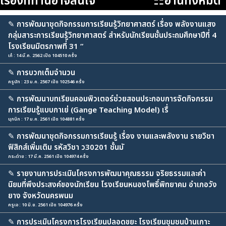
เรื่องที่ท่านอาจสนใจ
☷อ่านทั้งหมด
✎
การพัฒนาชุดกิจกรรมการเรียนรู้วิทยาศาสตร์ เรื่อง พลังงานแสง
กลุ่มสาระการเรียนรู้วิทยาศาสตร์ สำหรับนักเรียนชั้นประถมศึกษาปีที่ 4
โรงเรียนมิตรภาพที่ 31 “
เก๋ : 14 มี.ค. 2562 เปิด 104510 ครั้ง
✎
การบวกเต็มจำนวน
ครูนัท : 23 ม.ค. 2567 เปิด 102546 ครั้ง
✎
การพัฒนาบทเรียนคอมพิวเตอร์ช่วยสอนประกอบการจัดกิจกรรม
การเรียนรู้แบบกาเย่ (Gange Teaching Model) เรื่
นุกนิก : 17 ม.ค. 2561 เปิด 104881 ครั้ง
✎
การพัฒนาชุดกิจกรรมการเรียนรู้ เรื่อง งานและพลังงาน รายวิชา
ฟิสิกส์เพิ่มเติม รหัสวิชา ว30201 ชั้นมั
กระต่าย : 17 มี.ค. 2561 เปิด 104974 ครั้ง
✎
รายงานการประเมินโครงการพัฒนาคุณธรรม จริยธรรมและค่า
นิยมที่พึงประสงค์ของนักเรียน โรงเรียนหนองโพธิ์พิทยาคม อำเภอวัง
ยาง จังหวัดนครพนม
ครูเอ : 10 มิ.ย. 2561 เปิด 104976 ครั้ง
✎
การประเมินโครงการโรงเรียนปลอดขยะ โรงเรียนชุมชนบ้านเกาะ