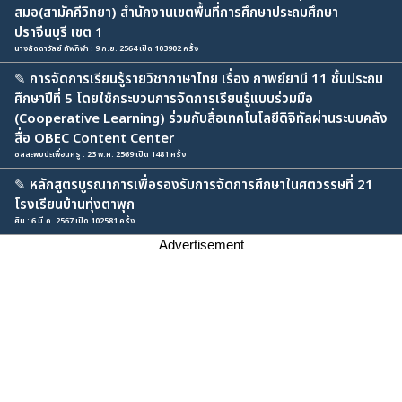
สมอ(สามัคคีวิทยา) สำนักงานเขตพื้นที่การศึกษาประถมศึกษา
ปราจีนบุรี เขต 1
นางลัดดาวัลย์ ทัพกิฬา : 9 ก.ย. 2564 เปิด 103902 ครั้ง
✎
การจัดการเรียนรู้รายวิชาภาษาไทย เรื่อง กาพย์ยานี 11 ชั้นประถม
ศึกษาปีที่ 5 โดยใช้กระบวนการจัดการเรียนรู้แบบร่วมมือ
(Cooperative Learning) ร่วมกับสื่อเทคโนโลยีดิจิทัลผ่านระบบคลัง
สื่อ OBEC Content Center
ชลละพบปะเพื่อนครู : 23 พ.ค. 2569 เปิด 1481 ครั้ง
✎
หลักสูตรบูรณาการเพื่อรองรับการจัดการศึกษาในศตวรรษที่ 21
โรงเรียนบ้านทุ่งตาพุก
ศิน : 6 มี.ค. 2567 เปิด 102581 ครั้ง
Advertisement