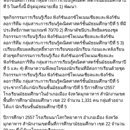
ฟังก์ชันลอการิทึม กลุ่มสาระการเรียนรู้คณิตศาสตร์ชั้นมัธยมศึกษาปี
ที่ 5 ในครั้งนี้ มีจุดมุ่งหมายเพื่อ 1) พัฒนา
ชุดกิจกรรมการเรียนรู้เรื่อง ฟังก์ชันเอกซ์โพเนนเชียลและฟังก์ชัน
ลอการิทึม กลุ่มสาระการเรียนรู้คณิตศาสตร์ชั้นมัธยมศึกษาปีที่ 5 ที่มี
ประสิทธิภาพตามเกณฑ์ 70/70 2) ศึกษาดัชนีประสิทธิผลของชุด
กิจกรรมการเรียนรู้เรื่อง ฟังก์ชันเอกซ์โพเนนเชียลและฟังก์ชัน
ลอการิทึม กลุ่มสาระการเรียนรู้คณิตศาสตร์ชั้นมัธยมศึกษาปีที่ 5 3)
เปรียบเทียบผลสัมฤทธิ์ทางการเรียนของนักเรียน ก่อนและหลังเรียน
ด้วยชุดกิจกรรมการเรียนรู้เรื่อง ฟังก์ชันเอกซ์โพเนนเชียลและ
ฟังก์ชันลอการิทึม กลุ่มสาระการเรียนรู้คณิตศาสตร์ชั้นมัธยมศึกษาปี
ที่ 5 และ 4) ศึกษาความพึงพอใจของนักเรียนที่มีต่อการเรียนด้วยชุด
กิจกรรมการเรียนรู้เรื่อง ฟังก์ชันเอกซ์โพเนนเชียลและฟังก์ชัน
ลอการิทึม กลุ่มสาระการเรียนรู้คณิตศาสตร์ชั้นมัธยมศึกษาปีที่ 5
ประชากรได้แก่นักเรียนชั้นมัธยมศึกษาปีที่ 5 ปีการศึกษา2557
โรงเรียนมัธยมศึกษาในอำเภอเมือง จังหวัดมุกดาหาร สำนักงานเขต
พื้นที่การศึกษามัธยมศึกษา เขต 22 จำนวน 1,331 คน กลุ่มตัวอย่าง
ได้แก่ นักเรียนชั้นมัธยมศึกษาปีที่ 5
ปีการศึกษา 2557 โรงเรียนนาโสกวิทยาคาร อำเภอเมือง จังหวัด
มุกดาหาร สำนักงานเขตพื้นที่การศึกษามัธยมศึกษา เขต 22 จำนวน