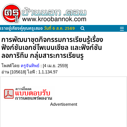
เราอยู่เคียงคู่คุณครูเสมอ
วันที่ 6 ส.ค. 2569
☰
การพัฒนาชุดกิจกรรมการเรียนรู้เรื่อง
ฟังก์ชันเอกซ์โพเนนเชียล และฟังก์ชัน
ลอการิทึม กลุ่มสาระการเรียนรู
โพสต์โดย
ครูจันทิพย์
: [4 เม.ย. 2559]
อ่าน [105618] ไอพี : 1.1.134.97
Advertisement