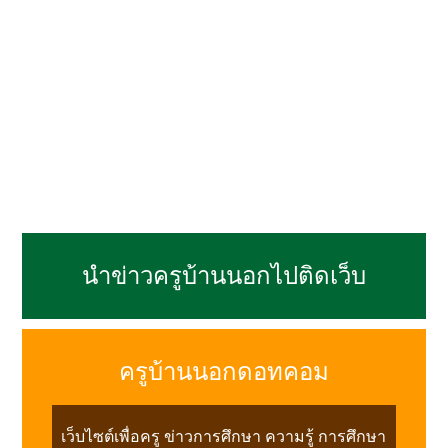
นำข่าวครูบ้านนอกไปติดเว็บ
ครูบ้านนอกดอทคอม
เว็บไซต์เพื่อครู ข่าวการศึกษา ความรู้ การศึกษา