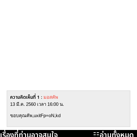
ความคิดเห็นที่ 1 :
มอสคัพ
13 มี.ค. 2560 เวลา 16:00 น.
ขอบคุณคัพ,uxitFp=oN,kd
เรื่องที่ท่านอาจสนใจ
☷อ่านทั้งหมด