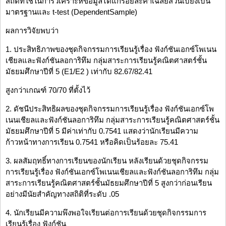
สถิติที่ใช้ในการวิเคราะห์ข้อมูลได้แก่ร้อยละค่าเฉลี่ยส่วนเบี่ยงเบน
มาตรฐานและ t-test (DependentSample)
ผลการวิจัยพบว่า
1. ประสิทธิภาพของชุดกิจกรรมการเรียนรู้เรื่อง ฟังก์ชันเอกซ์โพเนน
เชียลและฟังก์ชันลอการิทึม กลุ่มสาระการเรียนรู้คณิตศาสตร์ชั้น
มัธยมศึกษาปีที่ 5 (E1/E2 ) เท่ากับ 82.67/82.41
สูงกว่าเกณฑ์ 70/70 ที่ตั้งไว้
2. ดัชนีประสิทธิผลของชุดกิจกรรมการเรียนรู้เรื่อง ฟังก์ชันเอกซ์โพ
เนนเชียลและฟังก์ชันลอการิทึม กลุ่มสาระการเรียนรู้คณิตศาสตร์ชั้น
มัธยมศึกษาปีที่ 5 มีค่าเท่ากับ 0.7541 แสดงว่านักเรียนมีความ
ก้าวหน้าทางการเรียน 0.7541 หรือคิดเป็นร้อยละ 75.41
3. ผลสัมฤทธิ์ทางการเรียนของนักเรียน หลังเรียนด้วยชุดกิจกรรม
การเรียนรู้เรื่อง ฟังก์ชันเอกซ์โพเนนเชียลและฟังก์ชันลอการิทึม กลุ่ม
สาระการเรียนรู้คณิตศาสตร์ชั้นมัธยมศึกษาปีที่ 5 สูงกว่าก่อนเรียน
อย่างมีนัยสำคัญทางสถิติที่ระดับ .05
4. นักเรียนมีความพึงพอใจเรียนต่อการเรียนด้วยชุดกิจกรรมการ
เรียนรู้เรื่อง ฟังก์ชัน