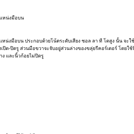
ตำแหน่งมือบน
ตำแหน่งมือบน ประกอบด้วยโน้ตระดับเสียง ซอล ลา ที โดสูง นั้น จะใ
วนางเปิด-ปิดรู ส่วนมือขวาจะจับอยู่ส่วนล่างของขลุ่ยรีคอร์เดอร์ โดยใ
วนาง และนิ้วก้อยไม่ปิดรู