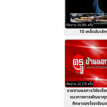
เปิดอ่าน 19,081 ครั้ง
10 เคล็ดลับเลิกบ
เปิดอ่าน 22,278 ครั้ง
รายงานผลการวิจัยเรื่อ
แนวทางการพัฒนาคุ
ศึกษาของโรงเรียนข