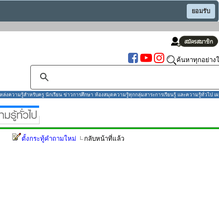
ยอมรับ
ค้นหาทุกอย่างใ
งความรู้สำหรับครู นักเรียน ข่าวการศึกษา ห้องสมุดความรู้ทุกกลุ่มสาระการเรียนรู้ และความรู้ทั่วไป เผ
ตั้งกระทู้คำถามใหม่
กลับหน้าที่แล้ว