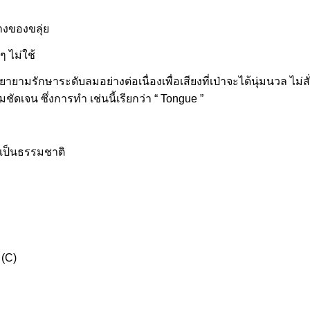
ล่างของขลุ่ย
ๆ ไม่ใช้
ามรักษาระดับลมอย่างต่อเนื่องเพื่อเสียงที่เป่าจะได้นุ่มนวล ไม่สั่
ามชัดเจน ซึ่งการทำ เช่นนี้เรียกว่า “ Tongue ”
างเป็นธรรมชาติ
 (C)