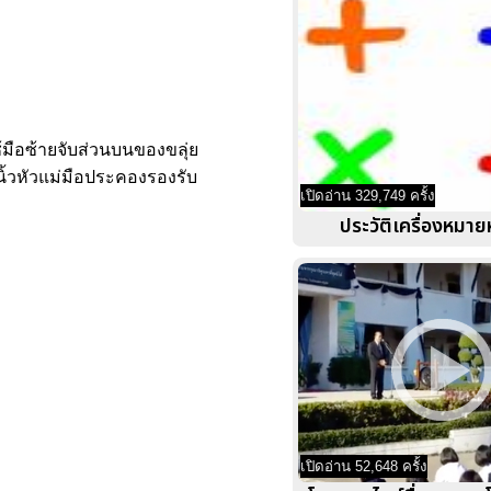
ช้มือซ้ายจับส่วนบนของขลุ่ย
ช้นิ้วหัวแม่มือประคองรองรับ
เปิดอ่าน 329,749 ครั้ง
ประวัติเครื่องหมาย
เปิดอ่าน 52,648 ครั้ง