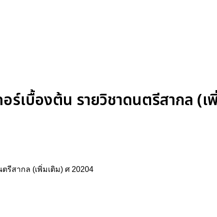
ดอร์เบื้องต้น รายวิชาดนตรีสากล (เพ
นตรีสากล (เพิ่มเติม) ศ 20204