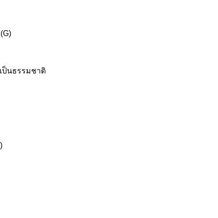
 (G)
างเป็นธรรมชาติ
)