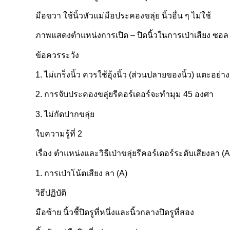
มือขวา ใช้นิ้วหัวแม่มือประคองขลุ่ย นิ้วอื่น ๆ ไม่ใช้
ภาพแสดงตำแหน่งการเปิด – ปิดนิ้วในการเป่าเสียง ซอล
ข้อควรระวัง
1. ไม่เกร็งนิ้ว ควรใช้อุ้งนิ้ว (ส่วนปลายของนิ้ว) แตะอย่
2. การจับประคองขลุ่ยรีคอร์เดอร์จะทำมุม 45 องศา
3. ไม่กัดปากขลุ่ย
ใบความรู้ที่ 2
เรื่อง ตำแหน่งและวิธีเป่าขลุ่ยรีคอร์เดอร์ระดับเสียงลา (A
1. การเป่าโน้ตเสียง ลา (A)
วิธีปฏิบัติ
มือซ้าย นิ้วชี้ปิดรูที่หนึ่งและนิ้วกลางปิดรูที่สอง