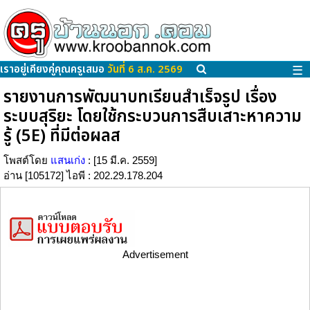
เราอยู่เคียงคู่คุณครูเสมอ
วันที่ 6 ส.ค. 2569
☰
รายงานการพัฒนาบทเรียนสำเร็จรูป เรื่อง
ระบบสุริยะ โดยใช้กระบวนการสืบเสาะหาความ
รู้ (5E) ที่มีต่อผลส
โพสต์โดย
แสนเก่ง
: [15 มี.ค. 2559]
อ่าน [105172] ไอพี : 202.29.178.204
Advertisement