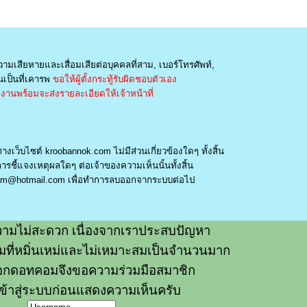
วามเสียหายและเสื่อมเสียต่อบุคคลที่สาม, เบอร์โทรศัพท์,
เป็นที่เคารพ
ขอให้ผู้ตั้งกระทู้รับผิดชอบตัวเอง
านพร้อมจะส่งรายละเอียดให้เจ้าหน้าที่
างเว็บไซต์ kroobannok.com ไม่มีส่วนเกี่ยวข้องใดๆ ทั้งสิ้น
รชี้แจงเหตุผลใดๆ ต่อเจ้าของความเห็นนั้นทั้งสิ้น
am@hotmail.com
เพื่อทำการลบออกจากระบบต่อไป
ามไม่สะดวก เนื่องจากเราประสบปัญหา
วามที่หมิ่นเหม่และไม่เหมาะสมเป็นจำนวนมาก
อกดอทคอมจึงขอความร่วมมือสมาชิก
ข้าสู่ระบบก่อนแสดงความเห็นครับ