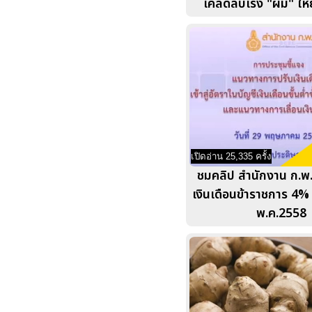
เคล็ดลับเร่ง "ผม" ให้ย
เปิดอ่าน 25,335 ครั้ง
ชมคลิป สำนักงาน ก.พ. 
เงินเดือนข้าราชการ 4% เม
พ.ค.2558