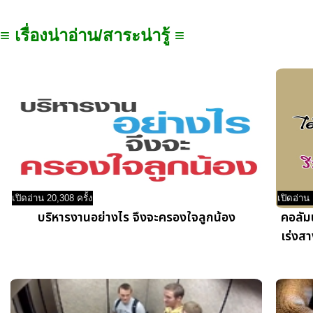
≡ เรื่องน่าอ่าน/สาระน่ารู้ ≡
เปิดอ่าน 20,308 ครั้ง
เปิดอ่าน 
บริหารงานอย่างไร จึงจะครองใจลูกน้อง
คอลัมน
เร่งสา