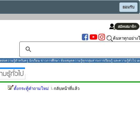
ยอมรับ
ค้นหาทุกอย่างใ
งความรู้สำหรับครู นักเรียน ข่าวการศึกษา ห้องสมุดความรู้ทุกกลุ่มสาระการเรียนรู้ และความรู้ทั่วไป เผ
ตั้งกระทู้คำถามใหม่
กลับหน้าที่แล้ว