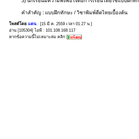
3) นักเรียนมีความพึงพอใจต่อการเรียนโดยใช้แบบฝึกท
คำสำคัญ : แบบฝึกทักษะ / วิชาพิมพ์ดีดไทยเบื้องต้น
โพสต์โดย
แดน
: [15 มี.ค. 2559 เวลา 01:27 น.]
อ่าน [105304] ไอพี : 101.108.168.117
หากข้อความนี้ไม่เหมาะสม คลิก