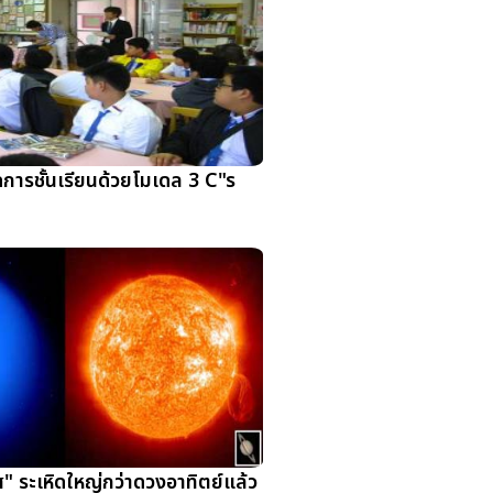
การชั้นเรียนด้วยโมเดล 3 C"s
" ระเหิดใหญ่กว่าดวงอาทิตย์แล้ว