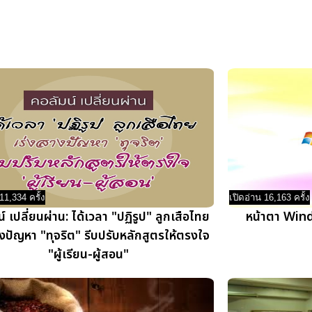
11,334 ครั้ง
เปิดอ่าน 16,163 ครั้ง
์ เปลี่ยนผ่าน: ได้เวลา "ปฏิรูป" ลูกเสือไทย
หน้าตา Win
งปัญหา "ทุจริต" รีบปรับหลักสูตรให้ตรงใจ
"ผู้เรียน-ผู้สอน"