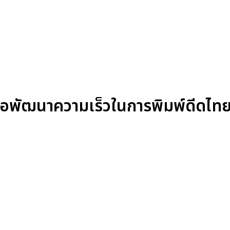
่อพัฒนาความเร็วในการพิมพ์ดีดไท