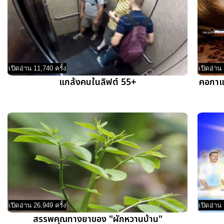
เปิดอ่าน 11,740 ครั้ง
เปิดอ่าน 
แกล้งคนในลิฟต์ 55+
คอกาแฟ
เปิดอ่าน 26,949 ครั้ง
เปิดอ่าน 
สรรพคุณทางยาของ "ผักหวานบ้าน"