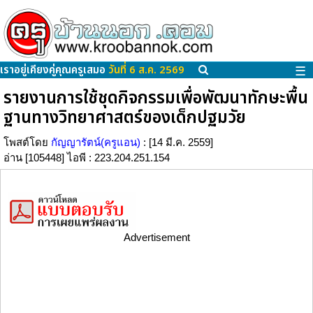
เราอยู่เคียงคู่คุณครูเสมอ
วันที่ 6 ส.ค. 2569
☰
รายงานการใช้ชุดกิจกรรมเพื่อพัฒนาทักษะพื้น
ฐานทางวิทยาศาสตร์ของเด็กปฐมวัย
โพสต์โดย
กัญญารัตน์(ครูแอน)
: [14 มี.ค. 2559]
อ่าน [105448] ไอพี : 223.204.251.154
Advertisement