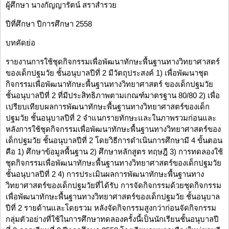
ผู้ศึกษา นางกัญญารัตน์ สราสำรวย
ปีที่ศึกษา ปีการศึกษา 2558
บทคัดย่อ
รายงานการใช้ชุดกิจกรรมเพื่อพัฒนาทักษะพื้นฐานทางวิทยาศาสตร์
ของเด็กปฐมวัย ชั้นอนุบาลปีที่ 2 มีวัตถุประสงค์ 1) เพื่อพัฒนาชุด
กิจกรรมเพื่อพัฒนาทักษะพื้นฐานทางวิทยาศาสตร์ ของเด็กปฐมวัย
ชั้นอนุบาลปีที่ 2 ที่มีประสิทธิภาพตามเกณฑ์มาตรฐาน 80/80 2) เพื่อ
เปรียบเทียบผลการพัฒนาทักษะพื้นฐานทางวิทยาศาสตร์ของเด็ก
ปฐมวัย ชั้นอนุบาลปีที่ 2 จำแนกรายทักษะและในภาพรวมก่อนและ
หลังการใช้ชุดกิจกรรมเพื่อพัฒนาทักษะพื้นฐานทางวิทยาศาสตร์ของ
เด็กปฐมวัย ชั้นอนุบาลปีที่ 2 โดยวิธีการดำเนินการศึกษามี 4 ขั้นตอน
คือ 1) ศึกษาข้อมูลพื้นฐาน 2) ศึกษาหลักสูตร ทฤษฎี 3) การทดลองใช้
ชุดกิจกรรมเพื่อพัฒนาทักษะพื้นฐานทางวิทยาศาสตร์ของเด็กปฐมวัย
ชั้นอนุบาลปีที่ 2 4) การประเมินผลการพัฒนาทักษะพื้นฐานทาง
วิทยาศาสตร์ของเด็กปฐมวัยที่ได้รับ การจัดกิจกรรมด้วยชุดกิจกรรม
เพื่อพัฒนาทักษะพื้นฐานทางวิทยาศาสตร์ของเด็กปฐมวัย ชั้นอนุบาล
ปีที่ 2 รายด้านและโดยรวม หลังจัดกิจกรรมสูงกว่าก่อนจัดกิจกรรม
กลุ่มตัวอย่างที่ใช้ในการศึกษาทดลองครั้งนี้เป็นนักเรียนชั้นอนุบาลปี