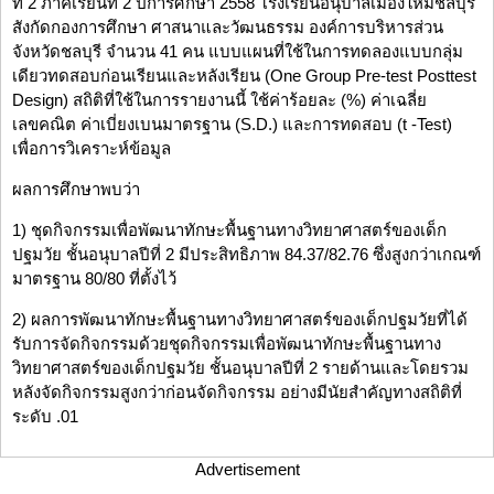
ที่ 2 ภาคเรียนที่ 2 ปีการศึกษา 2558 โรงเรียนอนุบาลเมืองใหม่ชลบุรี
สังกัดกองการศึกษา ศาสนาและวัฒนธรรม องค์การบริหารส่วน
จังหวัดชลบุรี จำนวน 41 คน แบบแผนที่ใช้ในการทดลองแบบกลุ่ม
เดียวทดสอบก่อนเรียนและหลังเรียน (One Group Pre-test Posttest
Design) สถิติที่ใช้ในการรายงานนี้ ใช้ค่าร้อยละ (%) ค่าเฉลี่ย
เลขคณิต ค่าเบี่ยงเบนมาตรฐาน (S.D.) และการทดสอบ (t -Test)
เพื่อการวิเคราะห์ข้อมูล
ผลการศึกษาพบว่า
1) ชุดกิจกรรมเพื่อพัฒนาทักษะพื้นฐานทางวิทยาศาสตร์ของเด็ก
ปฐมวัย ชั้นอนุบาลปีที่ 2 มีประสิทธิภาพ 84.37/82.76 ซึ่งสูงกว่าเกณฑ์
มาตรฐาน 80/80 ที่ตั้งไว้
2) ผลการพัฒนาทักษะพื้นฐานทางวิทยาศาสตร์ของเด็กปฐมวัยที่ได้
รับการจัดกิจกรรมด้วยชุดกิจกรรมเพื่อพัฒนาทักษะพื้นฐานทาง
วิทยาศาสตร์ของเด็กปฐมวัย ชั้นอนุบาลปีที่ 2 รายด้านและโดยรวม
หลังจัดกิจกรรมสูงกว่าก่อนจัดกิจกรรม อย่างมีนัยสำคัญทางสถิติที่
ระดับ .01
Advertisement