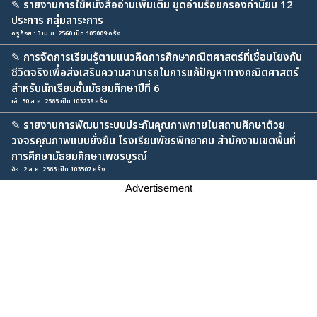
✎
รายงานการใช้หนังสืออ่านเพิ่มเติม ชุดอ่านร้อยกรองค่านิยม 12
ประการ กลุ่มสาระการ
ครูก้อย : 3 เม.ย. 2560 เปิด 105009 ครั้ง
✎
การจัดการเรียนรู้ตามแนวคิดการศึกษาคณิตศาสตร์ที่เชื่อมโยงกับ
ชีวิตจริงเพื่อส่งเสริมความสามารถในการแก้ปัญหาทางคณิตศาสตร์
สำหรับนักเรียนชั้นมัธยมศึกษาปีที่ 6
เอ๋ : 30 ส.ค. 2565 เปิด 103238 ครั้ง
✎
รายงานการพัฒนาระบบประกันคุณภาพภายในสถานศึกษาด้วย
วงจรคุณภาพแบบยั่งยืน โรงเรียนพัชรพิทยาคม สำนักงานเขตพื้นที่
การศึกษามัธยมศึกษาเพชรบูรณ์
อ้อ : 2 ส.ค. 2565 เปิด 103507 ครั้ง
Advertisement