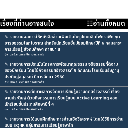
เรื่องที่ท่านอาจสนใจ
☷อ่านทั้งหมด
✎
รายงานผลการใช้หนังสืออ่านเพิ่มเติมในรูปแบบอินโฟกราฟิก ชุด
อารยธรรมโลกโบราณ สำหรับนักเรียนชั้นมัธยมศึกษาปีที่ 6 กลุ่มสาระ
การเรียนรู้ สังคมศึกษา ศาสนา แ
ปุ้ย : 23 มี.ค. 2562 เปิด 104573 ครั้ง
✎
รายงานการประเมินโครงการพัฒนาคุณธรรม จริยธรรมที่ดีงาม
ของนักเรียน โดยใช้กิจกรรมสร้างสรรค์ 5 ลักษณะ โรงเรียนรัษฎานุ
ประดิษฐ์อนุสรณ์ ปีการศึกษา 2560
ต้า : 30 ก.ย. 2561 เปิด 104867 ครั้ง
✎
รายงานการศึกษาผลการจัดการเรียนรู้ความคิดสร้างสรรค์ เรื่อง
งานประดิษฐ์ ด้วยกิจกรรมการเรียนรู้แบบ Active Learning ของ
นักเรียนชั้นประถมศึกษาปีที่ 4
แอน : 8 มี.ค. 2568 เปิด 99667 ครั้ง
✎
รายงานการใช้แบบฝึกทักษะการอ่านเชิงวิเคราะห์ โดยใช้วิธีการอ่าน
แบบ SQ4R กลุ่มสาระการเรียนรู้ภาษาไท