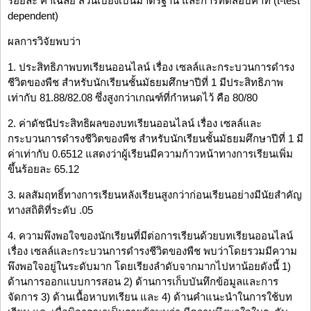
ร้อยละ ค่าเฉลี่ย ส่วนเบี่ยงเบนมาตรฐาน และการทดสอบค่าที (t-test
dependent)
ผลการวิจัยพบว่า
1. ประสิทธิภาพบทเรียนออนไลน์ เรื่อง เซลล์และกระบวนการดำรง
ชีวิตของพืช สำหรับนักเรียนชั้นมัธยมศึกษาปีที่ 1 มีประสิทธิภาพ
เท่ากับ 81.88/82.08 ซึ่งสูงกว่าเกณฑ์ที่กำหนดไว้ คือ 80/80
2. ค่าดัชนีประสิทธิผลของบทเรียนออนไลน์ เรื่อง เซลล์และ
กระบวนการดำรงชีวิตของพืช สำหรับนักเรียนชั้นมัธยมศึกษาปีที่ 1 มี
ค่าเท่ากับ 0.6512 แสดงว่าผู้เรียนมีความก้าวหน้าทางการเรียนเพิ่ม
ขึ้นร้อยละ 65.12
3. ผลสัมฤทธิ์ทางการเรียนหลังเรียนสูงกว่าก่อนเรียนอย่างมีนัยสำคัญ
ทางสถิติที่ระดับ .05
4. ความพึงพอใจของนักเรียนที่มีต่อการเรียนด้วยบทเรียนออนไลน์
เรื่อง เซลล์และกระบวนการดำรงชีวิตของพืช พบว่าโดยรวมมีความ
พึงพอใจอยู่ในระดับมาก โดยเรียงลำดับจากมากไปหาน้อยดังนี้ 1)
ด้านการออกแบบการสอน 2) ด้านการเก็บบันทึกข้อมูลและการ
จัดการ 3) ด้านเนื้อหาบทเรียน และ 4) ด้านคำแนะนำในการใช้บท