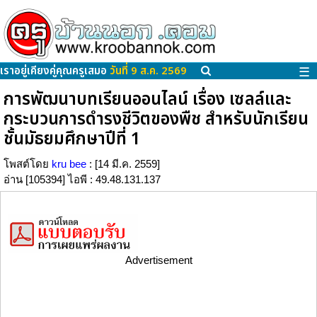
เราอยู่เคียงคู่คุณครูเสมอ
วันที่ 9 ส.ค. 2569
☰
การพัฒนาบทเรียนออนไลน์ เรื่อง เซลล์และ
กระบวนการดำรงชีวิตของพืช สำหรับนักเรียน
ชั้นมัธยมศึกษาปีที่ 1
โพสต์โดย
kru bee
: [14 มี.ค. 2559]
อ่าน [105394] ไอพี : 49.48.131.137
Advertisement