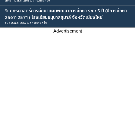
ตังเม : 12 ต.ค. 2566 เปิด 102689 ครั้ง
✎
ยุทธศาสตร์การศึกษาแผนพัฒนาการศึกษา ระยะ 5 ปี (ปีการศึกษา
2567-2571) โรงเรียนอนุบาลสุมาลี จังหวัดเชียงใหม่
ซีน : 25 ก.ค. 2567 เปิด 100818 ครั้ง
Advertisement