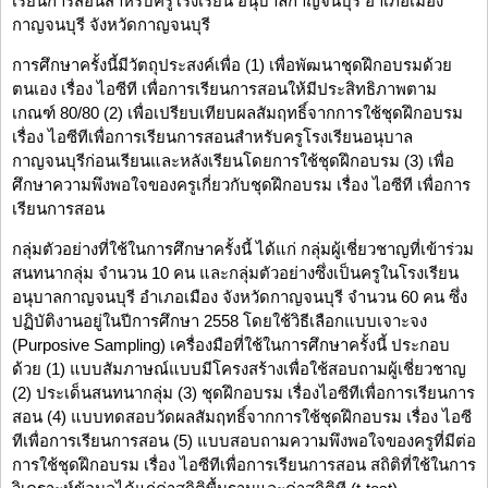
เรียนการสอนสำหรับครูโรงเรียน อนุบาลกาญจนบุรี อำเภอเมือง
กาญจนบุรี จังหวัดกาญจนบุรี
การศึกษาครั้งนี้มีวัตถุประสงค์เพื่อ (1) เพื่อพัฒนาชุดฝึกอบรมด้วย
ตนเอง เรื่อง ไอซีที เพื่อการเรียนการสอนให้มีประสิทธิภาพตาม
เกณฑ์ 80/80 (2) เพื่อเปรียบเทียบผลสัมฤทธิ์จากการใช้ชุดฝึกอบรม
เรื่อง ไอซีทีเพื่อการเรียนการสอนสำหรับครูโรงเรียนอนุบาล
กาญจนบุรีก่อนเรียนและหลังเรียนโดยการใช้ชุดฝึกอบรม (3) เพื่อ
ศึกษาความพึงพอใจของครูเกี่ยวกับชุดฝึกอบรม เรื่อง ไอซีที เพื่อการ
เรียนการสอน
กลุ่มตัวอย่างที่ใช้ในการศึกษาครั้งนี้ ได้แก่ กลุ่มผู้เชี่ยวชาญที่เข้าร่วม
สนทนากลุ่ม จำนวน 10 คน และกลุ่มตัวอย่างซึ่งเป็นครูในโรงเรียน
อนุบาลกาญจนบุรี อำเภอเมือง จังหวัดกาญจนบุรี จำนวน 60 คน ซึ่ง
ปฏิบัติงานอยู่ในปีการศึกษา 2558 โดยใช้วิธีเลือกแบบเจาะจง
(Purposive Sampling) เครื่องมือที่ใช้ในการศึกษาครั้งนี้ ประกอบ
ด้วย (1) แบบสัมภาษณ์แบบมีโครงสร้างเพื่อใช้สอบถามผู้เชี่ยวชาญ
(2) ประเด็นสนทนากลุ่ม (3) ชุดฝึกอบรม เรื่องไอซีทีเพื่อการเรียนการ
สอน (4) แบบทดสอบวัดผลสัมฤทธิ์จากการใช้ชุดฝึกอบรม เรื่อง ไอซี
ทีเพื่อการเรียนการสอน (5) แบบสอบถามความพึงพอใจของครูที่มีต่อ
การใช้ชุดฝึกอบรม เรื่อง ไอซีทีเพื่อการเรียนการสอน สถิติที่ใช้ในการ