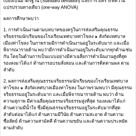
เบี่ยงเบนมาตรฐาน (Standard deviation) และการวิเคราะห์ความ
แปรปรวนทางเดียว (one-way ANOVA)
ผลการศึกษาพบว่า
1. การดำเนินงานตามบทบาทของครูในการส่งเสริมคุณธรรม
จริยธรรมนักเรียนของโรงเรียนเทศบาลท่าโขลง ๑ สังกัดเทศบาล
เมืองท่าโขลง ในภาพรวมมีการดำเนินงานอยู่ในระดับมาก และเมื่อ
พิจารณารายด้าน พบว่ามีการดำเนินงานอยู่ในระดับมากทุกด้านเช่น
กัน โดยในด้านการเป็นแบบอย่างมีค่าเฉลี่ยการดำเนินงานสูงที่สุด
รองลงมาได้แก่ ด้านการอบรมสั่งสอน และด้านการติดตามผล ตาม
ลำดับ
2. ผลการส่งเสริมคุณธรรมจริยธรรมนักเรียนของโรงเรียนเทศบาล
ท่าโขลง ๑ สังกัดเทศบาลเมืองท่าโขลง ในภาพรวมพบว่า มีคุณธรรม
จริยธรรมอยู่ในระดับมาก และเมื่อพิจารณารายด้าน พบว่า ด้าน
ความสุภาพ มีค่าเฉลี่ยคุณธรรมจริยธรรมสูงที่สุด รองลงมาได้แก่
ด้านความมีน้ำใจ ซึ่งมีคุณธรรมจริยธรรมอยู่ในระดับมากที่สุด
ลำดับต่อมาได้แก่ ด้านความมีวินัย ด้านความสะอาด ด้านความ
ซื่อสัตย์ ด้านความสามัคคี ด้านความขยัน และด้านความประหยัด
ตามลำดับ