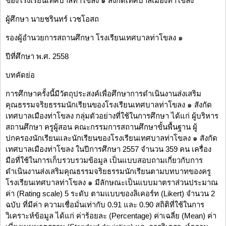
ของโรงเรียนเทศบาลท่าโขลง ๑ สังกัดเทศบาลเมืองท่าโขลง
ผู้ศึกษา นายชรินทร์ เวชโอสถ
รองผู้อำนวยการสถานศึกษา โรงเรียนเทศบาลท่าโขลง ๑
ปีที่ศึกษา พ.ศ. 2558
บทคัดย่อ
การศึกษาครั้งนี้มีวัตถุประสงค์เพื่อศึกษาการดำเนินงานส่งเสริม
คุณธรรมจริยธรรมนักเรียนของโรงเรียนเทศบาลท่าโขลง ๑ สังกัด
เทศบาลเมืองท่าโขลง กลุ่มตัวอย่างที่ใช้ในการศึกษา ได้แก่ ผู้บริหาร
สถานศึกษา ครูผู้สอน คณะกรรมการสถานศึกษาขั้นพื้นฐาน ผู้
ปกครองนักเรียนและนักเรียนของโรงเรียนเทศบาลท่าโขลง ๑ สังกัด
เทศบาลเมืองท่าโขลง ในปีการศึกษา 2557 จำนวน 359 คน เครื่อง
มือที่ใช้ในการเก็บรวบรวมข้อมูล เป็นแบบสอบถามเกี่ยวกับการ
ดำเนินงานส่งเสริมคุณธรรมจริยธรรมนักเรียนตามบทบาทของครู
โรงเรียนเทศบาลท่าโขลง ๑ มีลักษณะเป็นแบบมาตราส่วนประมาณ
ค่า (Rating scale) 5 ระดับ ตามแบบของลิเคอร์ท (Likert) จำนวน 2
ฉบับ ที่มีค่า ความเชื่อมั่นเท่ากับ 0.91 และ 0.90 สถิติที่ใช้ในการ
วิเคราะห์ข้อมูล ได้แก่ ค่าร้อยละ (Percentage) ค่าเฉลี่ย (Mean) ค่า