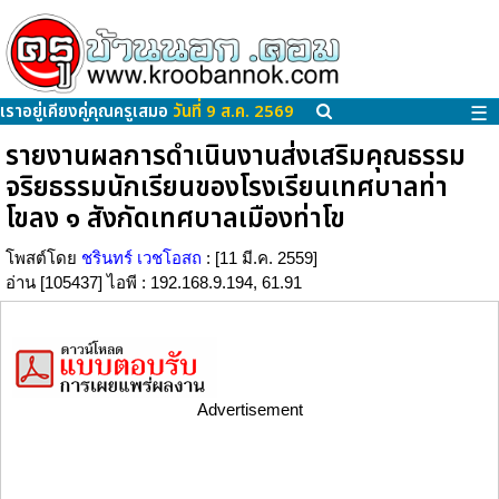
เราอยู่เคียงคู่คุณครูเสมอ
วันที่ 9 ส.ค. 2569
☰
รายงานผลการดำเนินงานส่งเสริมคุณธรรม
จริยธรรมนักเรียนของโรงเรียนเทศบาลท่า
โขลง ๑ สังกัดเทศบาลเมืองท่าโข
โพสต์โดย
ชรินทร์ เวชโอสถ
: [11 มี.ค. 2559]
อ่าน [105437] ไอพี : 192.168.9.194, 61.91
Advertisement