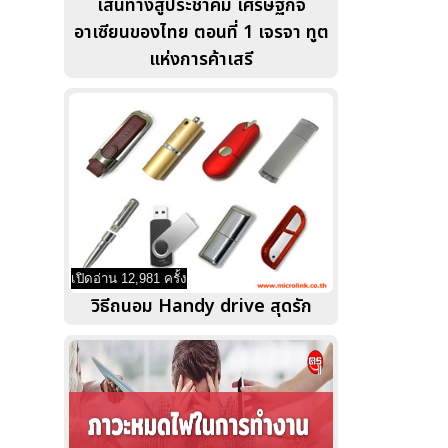
เส้นทางสู่ประชาคม เศรษฐกิจ
อาเซียนของไทย ตอนที่ 1 เจรจา ทูต
แห่งการค้าเสรี
เปิดอ่าน 12,981 ครั้ง
วิธีถนอม Handy drive สุดรัก