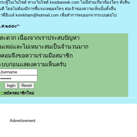
ระทู้ในเว็บไซต์ ทางเว็บไซต์ kroobannok.com ไม่มีส่วนเกี่ยวข้องใดๆ ทั้งสิ้น
ี โดยไม่ต้องมีการชี้แจงเหตุผลใดๆ ต่อเจ้าของความเห็นนั้นทั้งสิ้น
ที่อีเมล์
kornkham@hotmail.com
เพื่อทำการลบออกจากระบบต่อไป
 พ.ศ.๒๕๕๐
**
สะดวก เนื่องจากเราประสบปัญหา
หมิ่นเหม่และไม่เหมาะสมเป็นจำนวนมาก
คอมจึงขอความร่วมมือสมาชิก
่ระบบก่อนแสดงความเห็นครับ
สมัครสมาชิกใหม่
Advertisement