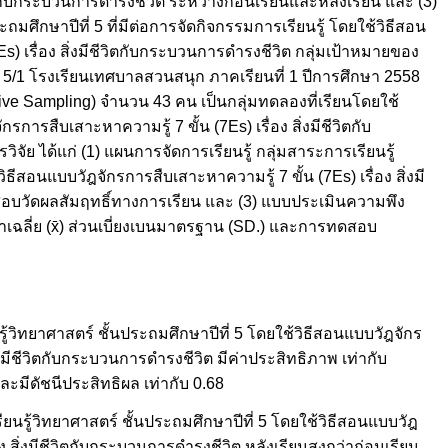
ีวิตกับกระบวนการดำรงชีวิต ระหว่างก่อนเรียนและหลังเรียน และ (3)
มศึกษาปีที่ 5 ที่มีต่อการจัดกิจกรรมการเรียนรู้ โดยใช้วิธีสอน
s) เรื่อง สิ่งมีชีวิตกับกระบวนการดำรงชีวิต กลุ่มเป้าหมายของ
ที่ 5/1 โรงเรียนเทศบาลสวนสนุก ภาคเรียนที่ 1 ปีการศึกษา 2558
ve Sampling) จำนวน 43 คน เป็นกลุ่มทดลองที่เรียนโดยใช้
กรการสืบเสาะหาความรู้ 7 ขั้น (7Es) เรื่อง สิ่งมีชีวิตกับ
ิจัย ได้แก่ (1) แผนการจัดการเรียนรู้ กลุ่มสาระการเรียนรู้
ิธีสอนแบบวัฎจักรการสืบเสาะหาความรู้ 7 ขั้น (7Es) เรื่อง สิ่งมี
อบวัดผลสัมฤทธิ์ทางการเรียน และ (3) แบบประเมินความพึง
 ค่าเฉลี่ย (x̄) ส่วนเบี่ยงเบนมาตรฐาน (SD.) และการทดสอบ
รู้วิทยาศาสตร์ ชั้นประถมศึกษาปีที่ 5 โดยใช้วิธีสอนแบบวัฎจักร
ิ่งมีชีวิตกับกระบวนการดำรงชีวิต มีค่าประสิทธิภาพ เท่ากับ
ละมีดัชนีประสิทธิผล เท่ากับ 0.68
ยนรู้วิทยาศาสตร์ ชั้นประถมศึกษาปีที่ 5 โดยใช้วิธีสอนแบบวัฎ
อง สิ่งมีชีวิตกับกระบวนการดำรงชีวิต หลังเรียนสูงกว่าก่อนเรียน