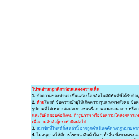
โปรดอ่านกฎกติกาก่อนแสดงความเห็น
1.
ข้อความของท่านจะขึ้นแสดงโดยอัตโนมัติทันทีที่ได้รับข้อม
2.
ห้าม
โพสต์ ข้อความยั่วยุให้เกิดความรุนแรงทางสังคม ข้อคว
รูปภาพที่ไม่เหมาะสมต่อเยาวชนหรือภาพลามกอนาจาร หรือกร
และรับผิดชอบต่อสังคม ถ้ารูปภาพ หรือข้อความใดส่งผลกระทบต
เพื่อตามจับตัวผู้กระทำผิดต่อไป
3.
สมาชิกที่โพสต์สิ่งเหล่านี้ อาจถูกดำเนินคดีทางกฎหมายจากผ
4.
ไม่อนุญาตให้มีการโฆษณาสินค้าใด ๆ ทั้งสิ้น ทั้งทางตรง