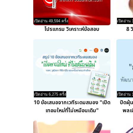
เปิดอ่าน 49,594 ครั้ง
เปิดอ่าน 
โปรแกรม วิเคราะห์ข้อสอบ
8 ว
เปิดอ่าน 6,275 ครั้ง
เปิดอ่าน 
10 ข้อเสนอจากเวทีระดมสมอง "เปิด
ปัดฝุ
เทอมใหม่ที่ไม่เหมือนเดิม"
พลเ