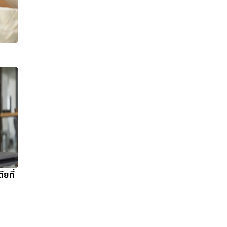
ียที่