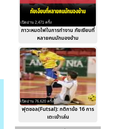
เปิดอ่าน 2,471 ครั้ง
ภาวะหมดไฟในการทำงาน ภัยเงียบที่
หลายคนมักมองข้าม
เปิดอ่าน 76,620 ครั้ง
ฟุตซอล(Futsal): กติกาข้อ 16 การ
เตะเข้าเล่น