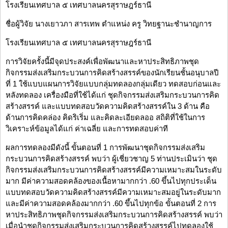
โรงเรียนเทศบาล ๕ เทศบาลนครสุราษฎร์ธานี
ชื่อผู้วิจัย นางเยาวภา สารเทพ ตำแหน่ง ครู วิทยฐานะชำนาญการ
โรงเรียนเทศบาล ๕ เทศบาลนครสุราษฎร์ธานี
การวิจัยครั้งนี้มีจุดประสงค์เพื่อพัฒนาและหาประสิทธิภาพชุด
กิจกรรมส่งเสริมกระบวนการคิดสร้างสรรค์ของนักเรียนชั้นอนุบาลปี
ที่ 1 ใช้แบบแผนการวิจัยแบบกลุ่มทดลองกลุ่มเดียว ทดสอบก่อนและ
หลังทดลอง เครื่องมือที่ใช้ได้แก่ ชุดกิจกรรมส่งเสริมกระบวนการคิด
สร้างสรรค์ และแบบทดสอบวัดความคิดสร้างสรรค์ใน 3 ด้าน คือ
ด้านการคิดคล่อง คิดริเริ่ม และคิดละเอียดลออ สถิติที่ใช้ในการ
วิเคราะห์ข้อมูลได้แก่ ค่าเฉลี่ย และการทดสอบค่าที
ผลการทดลองมีดังนี้ ขั้นตอนที่ 1 การพัฒนาชุดกิจกรรมส่งเสริม
กระบวนการคิดสร้างสรรค์ พบว่า ผู้เชี่ยวชาญ 5 ท่านประเมินว่า ชุด
กิจกรรมส่งเสริมกระบวนการคิดสร้างสรรค์มีความเหมาะสมในระดับ
มาก มีค่าความสอดคล้องของเนื้อหามากกว่า .60 ขึ้นไปทุกประเด็น
แบบทดสอบวัดความคิดสร้างสรรค์มีความเหมาะสมอยู่ในระดับมาก
และมีค่าความสอดคล้องมากกว่า .60 ขึ้นไปทุกข้อ ขั้นตอนที่ 2 การ
หาประสิทธิภาพชุดกิจกรรมส่งเสริมกระบวนการคิดสร้างสรรค์ พบว่า
เมื่อนำชุดกิจกรรมส่งเสริมกระบวนการคิดสร้างสรรค์ไปทดลองใช้