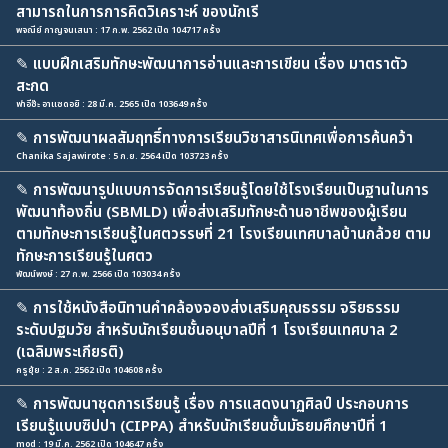
สามารถในการการคิดวิเคราะห์ ของนักเรี
พจณีย์ กาญจนเสนา : 17 ก.พ. 2562 เปิด 104717 ครั้ง
✎
แบบฝึกเสริมทักษะพัฒนาการอ่านและการเขียน เรื่อง มาตราตัว
สะกด
ฟาอีซ๊ะ อาแซดอยิ : 28 มี.ค. 2565 เปิด 103649 ครั้ง
✎
การพัฒนาผลสัมฤทธิ์ทางการเรียนวิชาสารนิเทศเพื่อการค้นคว้า
Chanika Sajawirote : 5 ก.ย. 2564 เปิด 103723 ครั้ง
✎
การพัฒนารูปแบบการจัดการเรียนรู้โดยใช้โรงเรียนเป็นฐานในการ
พัฒนาท้องถิ่น (SBMLD) เพื่อส่งเสริมทักษะด้านอาชีพของผู้เรียน
ตามทักษะการเรียนรู้ในศตวรรษที่ 21 โรงเรียนเทศบาลบ้านกล้วย ตาม
ทักษะการเรียนรู้ในศตว
พัฒน์พงษ์ : 27 ก.พ. 2566 เปิด 103034 ครั้ง
✎
การใช้หนังสือนิทานคำคล้องจองส่งเสริมคุณธรรม จริยธรรม
ระดับปฐมวัย สำหรับนักเรียนชั้นอนุบาลปีที่ 1 โรงเรียนเทศบาล 2
(เฉลิมพระเกียรติ)
ครูยุ้ย : 2 ส.ค. 2562 เปิด 104608 ครั้ง
✎
การพัฒนาชุดการเรียนรู้ เรื่อง การแสดงนาฏศิลป์ ประกอบการ
เรียนรู้แบบซิปปา (CIPPA) สำหรับนักเรียนชั้นมัธยมศึกษาปีที่ 1
mod : 19 มี.ค. 2562 เปิด 104647 ครั้ง