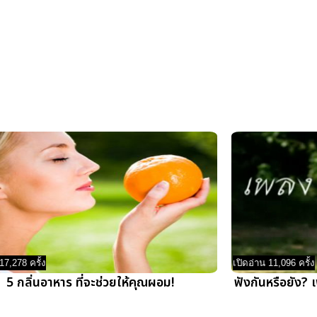
17,278 ครั้ง
เปิดอ่าน 11,096 ครั้ง
5 กลิ่นอาหาร ที่จะช่วยให้คุณผอม!
ฟังกันหรือยัง? 