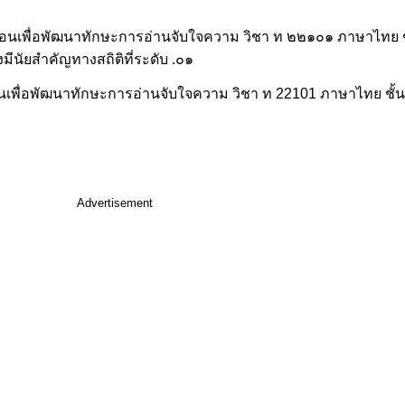
อนเพื่อพัฒนาทักษะการอ่านจับใจความ วิชา ท ๒๒๑๐๑ ภาษาไทย ชั้
มีนัยสำคัญทางสถิติที่ระดับ .๐๑
พื่อพัฒนาทักษะการอ่านจับใจความ วิชา ท 22101 ภาษาไทย ชั้นมั
Advertisement