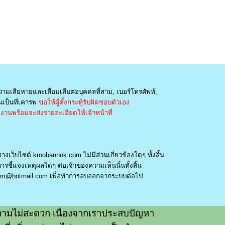
วามเสียหายและเสื่อมเสียต่อบุคคลที่สาม, เบอร์โทรศัพท์,
เป็นที่เคารพ
ขอให้ผู้ตั้งกระทู้รับผิดชอบตัวเอง
านพร้อมจะส่งรายละเอียดให้เจ้าหน้าที่
างเว็บไซต์ kroobannok.com ไม่มีส่วนเกี่ยวข้องใดๆ ทั้งสิ้น
รชี้แจงเหตุผลใดๆ ต่อเจ้าของความเห็นนั้นทั้งสิ้น
am@hotmail.com
เพื่อทำการลบออกจากระบบต่อไป
ามไม่สะดวก เนื่องจากเราประสบปัญหา