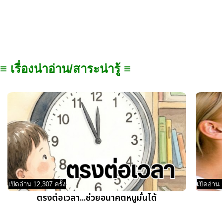
≡ เรื่องน่าอ่าน/สาระน่ารู้ ≡
เปิดอ่าน 12,307 ครั้ง
เปิดอ่าน 
ตรงต่อเวลา...ช่วยอนาคตหนูมั่นได้