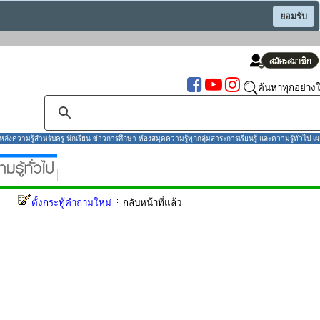
ยอมรับ
ค้นหาทุกอย่างใ
งความรู้สำหรับครู นักเรียน ข่าวการศึกษา ห้องสมุดความรู้ทุกกลุ่มสาระการเรียนรู้ และความรู้ทั่วไป เผ
ตั้งกระทู้คำถามใหม่
กลับหน้าที่แล้ว