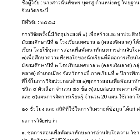
ชื่อผู้วิจัย : นางสาวนันทัชพร บุตรสู ตำแหน่งครู วิท
จังหวัดกระบี่
ปีที่วิจัย : ๒๕๕๘
การวิจัยครั้งนี้มีวัตถุประสงค์ ๑) เพื่อสร้างและหาป
มัธยมศึกษาปีที่ ๒ โรงเรียนเทศบาล ๒ (คลองจิหลาด) ใ
เรียน โดยใช้ชุดการสอนเพื่อพัฒนาทักษะการอ่านจับใจ
๓)เพื่อศึกษาความพึงพอใจของนักเรียนที่มีต่อการเรีย
มัธยมศึกษาปีที่ ๒ โรงเรียนเทศบาล ๒ (คลองจิหลาด) กลุ่
หลาด) อำเภอเมือง จังหวัดกระบี่ ภาคเรียนที่ ๑ ปีการ
ที่ใช้ในการวิจัยประกอบด้วย ๑)ชุดการสอนเพื่อพัฒนา
ชนิด ๔ ตัวเลือก จำนวน ๕๐ ข้อ ๓)แบบสอบถามความพึง
และ ๔)แผนการจัดการเรียนรู้ จำนวน 20 แผน ใช้เวลา ใ
๒๐ ชั่วโมง และ สถิติที่ใช้ในการวิเคราะห์ข้อมูล ได้แก
ผลการวิจัยพบว่า
๑. ชุดการสอนเพื่อพัฒนาทักษะการอ่านจับใจความ วิชา 