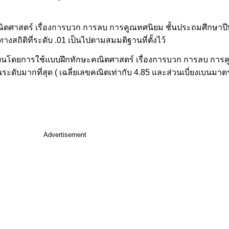
ิตศาสตร์ เรื่องการบวก การลบ การคูณทศนิยม ชั้นประถมศึกษาปีที่ 
งสถิติที่ระดับ .01 เป็นไปตามสมมติฐานที่ตั้งไว้
เรียนโดยการใช้แบบฝึกทักษะคณิตศาสตร์ เรื่องการบวก การลบ การ
ระดับมากที่สุด ( เฉลี่ยเลขคณิตเท่ากับ 4.85 และส่วนเบี่ยงเบนมาต
Advertisement