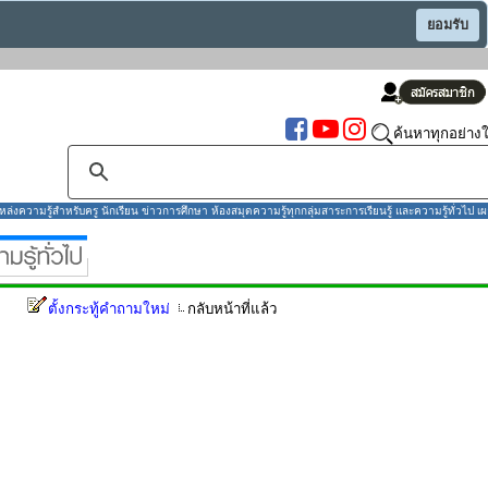
ยอมรับ
ค้นหาทุกอย่างใ
งความรู้สำหรับครู นักเรียน ข่าวการศึกษา ห้องสมุดความรู้ทุกกลุ่มสาระการเรียนรู้ และความรู้ทั่วไป เผ
ตั้งกระทู้คำถามใหม่
กลับหน้าที่แล้ว