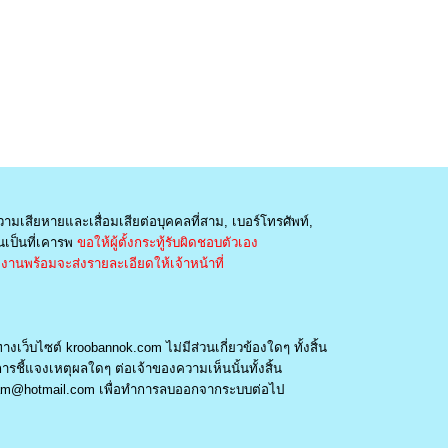
วามเสียหายและเสื่อมเสียต่อบุคคลที่สาม, เบอร์โทรศัพท์,
เป็นที่เคารพ
ขอให้ผู้ตั้งกระทู้รับผิดชอบตัวเอง
านพร้อมจะส่งรายละเอียดให้เจ้าหน้าที่
างเว็บไซต์ kroobannok.com ไม่มีส่วนเกี่ยวข้องใดๆ ทั้งสิ้น
รชี้แจงเหตุผลใดๆ ต่อเจ้าของความเห็นนั้นทั้งสิ้น
am@hotmail.com
เพื่อทำการลบออกจากระบบต่อไป