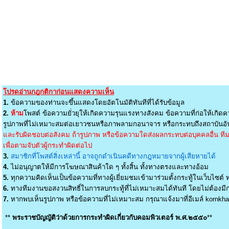
โปรดอ่านกฎกติกาก่อนแสดงความเห็น
1.
ข้อความของท่านจะขึ้นแสดงโดยอัตโนมัติทันทีที่ได้รับข้อมูล
2.
ห้าม
โพสต์ ข้อความยั่วยุให้เกิดความรุนแรงทางสังคม ข้อความที่ก่อให้เกิดค
รูปภาพที่ไม่เหมาะสมต่อเยาวชนหรือภาพลามกอนาจาร หรือกระทบถึงสถาบันอัน
และรับผิดชอบต่อสังคม ถ้ารูปภาพ หรือข้อความใดส่งผลกระทบต่อบุคคลอื่น ทีมง
เพื่อตามจับตัวผู้กระทำผิดต่อไป
3.
สมาชิกที่โพสต์สิ่งเหล่านี้ อาจถูกดำเนินคดีทางกฎหมายจากผู้เสียหายได้
4.
ไม่อนุญาตให้มีการโฆษณาสินค้าใด ๆ ทั้งสิ้น ทั้งทางตรงและทางอ้อม
5.
ทุกความคิดเห็นเป็นข้อความที่ทางผู้เยี่ยมชมเข้ามาร่วมตั้งกระทู้ในเว็บไซต์ ท
6.
ทางทีมงานขอสงวนสิทธิ์ในการลบกระทู้ที่ไม่เหมาะสมได้ทันที โดยไม่ต้องมีกา
7.
หากพบเห็นรูปภาพ หรือข้อความที่ไม่เหมาะสม กรุณาแจ้งมาที่อีเมล์
kornkh
**
พระราชบัญญัติว่าด้วยการกระทำผิดเกี่ยวกับคอมพิวเตอร์ พ.ศ.๒๕๕๐
**