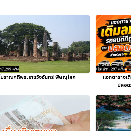
47,299 ครั้ง
เปิดอ่าน 287 ครั้ง
โบราณคดีพระราชวังจันทร์ พิษณุโลก
แจกตารางเติ
ปลอดภ