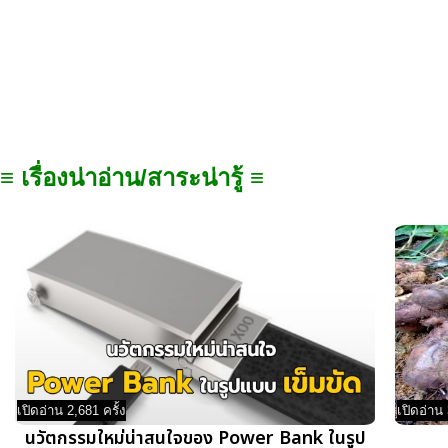
≡ เรื่องน่าอ่าน/สาระน่ารู้ ≡
เปิดอ่าน 2,681 ครั้ง
เปิดอ่าน 
นวัตกรรมใหม่น่าสนใจของ Power Bank ในรูป