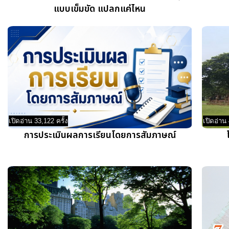
แบบเข็มขัด แปลกแค่ไหน
เปิดอ่าน 33,122 ครั้ง
เปิดอ่าน 
การประเมินผลการเรียนโดยการสัมภาษณ์