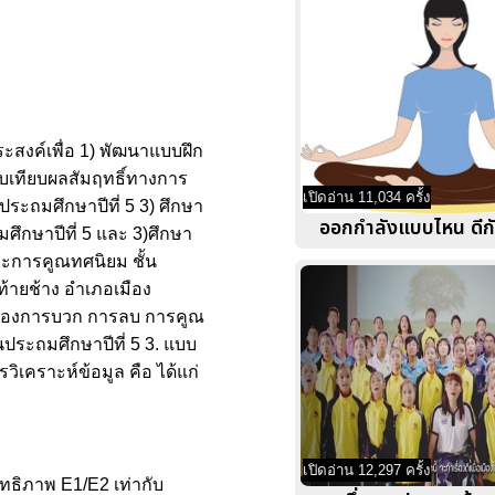
ะสงค์เพื่อ 1) พัฒนาแบบฝึก
ยบเทียบผลสัมฤทธิ์ทางการ
เปิดอ่าน 11,034 ครั้ง
ระถมศึกษาปีที่ 5 3) ศึกษา
ออกกำลังแบบไหน ดีก
ึกษาปีที่ 5 และ 3)ศึกษา
ละการคูณทศนิยม ชั้น
นท้ายช้าง อำเภอเมือง
 เรื่องการบวก การลบ การคูณ
นประถมศึกษาปีที่ 5 3. แบบ
ิเคราะห์ข้อมูล คือ ได้แก่
เปิดอ่าน 12,297 ครั้ง
ทธิภาพ E1/E2 เท่ากับ