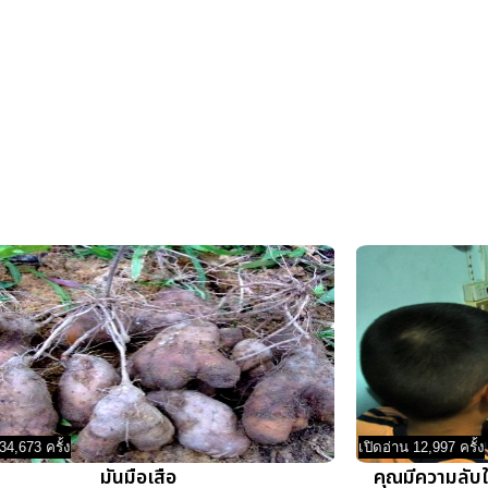
34,673 ครั้ง
เปิดอ่าน 12,997 ครั้ง
มันมือเสือ
คุณมีความลับใ