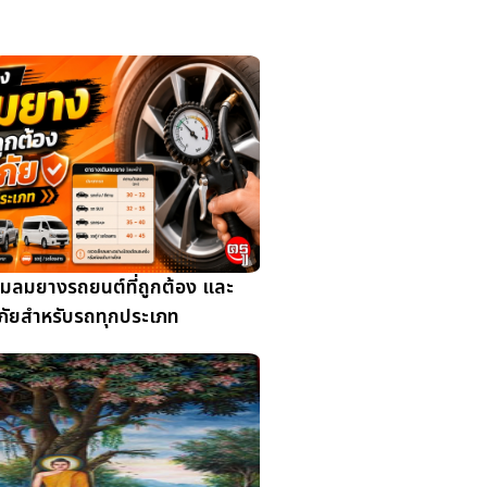
มลมยางรถยนต์ที่ถูกต้อง และ
ัยสำหรับรถทุกประเภท