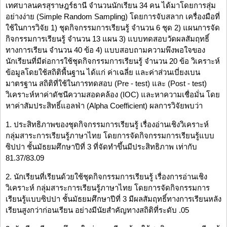
เทศบาลนครสุราษฎร์ธานี จำนวนนักเรียน 34 คน ได้มาโดยการสุ่ม
อย่างง่าย (Simple Random Sampling) โดยการจับสลาก เครื่องมือที่
ใช้ในการวิจัย 1) ชุดกิจกรรมการเรียนรู้ จำนวน 6 ชุด 2) แผนการจัด
กิจกรรมการเรียนรู้ จำนวน 13 แผน 3) แบบทดสอบวัดผลสัมฤทธิ์
ทางการเรียน จำนวน 40 ข้อ 4) แบบสอบถามความพึงพอใจของ
นักเรียนที่มีต่อการใช้ชุดกิจกรรมการเรียนรู้ จำนวน 20 ข้อ วิเคราะห์
ข้อมูลโดยใช้สถิติพื้นฐาน ได้แก่ ค่าเฉลี่ย และค่าส่วนเบี่ยงเบน
มาตรฐาน สถิติที่ใช้ในการทดสอบ (Pre - test) และ (Post - test)
วิเคราะห์หาค่าดัชนีความสอดคล้อง (IOC) และหาความเชื่อมั่น โดย
หาค่าสัมประสิทธิ์แอลฟ่า (Alpha Coefficient) ผลการวิจัยพบว่า
1. ประสิทธิภาพของชุดกิจกรรมการเรียนรู้ เรื่องอ่านเชิงวิเคราะห์
กลุ่มสาระการเรียนรู้ภาษาไทย โดยการจัดกิจกรรมการเรียนรู้แบบ
ซิปปา ชั้นมัธยมศึกษาปีที่ 3 ที่จัดทำขึ้นมีประสิทธิภาพ เท่ากับ
81.37/83.09
2. นักเรียนที่เรียนด้วยใช้ชุดกิจกรรมการเรียนรู้ เรื่องการอ่านเชิง
วิเคราะห์ กลุ่มสาระการเรียนรู้ภาษาไทย โดยการจัดกิจกรรมการ
เรียนรู้แบบซิปปา ชั้นมัธยมศึกษาปีที่ 3 มีผลสัมฤทธิ์ทางการเรียนหลัง
เรียนสูงกว่าก่อนเรียน อย่างมีนัยสำคัญทางสถิติที่ระดับ .05