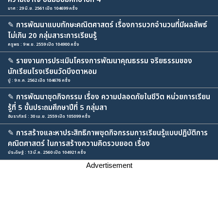
มาศ : 29 มิ.ย. 2561 เปิด 104699 ครั้ง
✎
การพัฒนาแบบทักษะคณิตศาสตร์ เรื่องการบวกจำนวนที่มีผลลัพธ์
ไม่เกิน 20 กลุ่มสาระการเรียนรู้
ครูพร : 9 พ.ย. 2559 เปิด 104900 ครั้ง
✎
รายงานการประเมินโครงการพัฒนาคุณธรรม จริยธรรมของ
นักเรียนโรงเรียนวัดบึงตาหอม
ปู : 9 ก.ค. 2562 เปิด 104676 ครั้ง
✎
การพัฒนาชุดกิจกรรม เรื่อง ความปลอดภัยในชีวิต หน่วยการเรียน
รู้ที่ 5 ชั้นประถมศึกษาปีที่ 5 กลุ่มสา
อัมราภัสร์ : 30 เม.ย. 2559 เปิด 105099 ครั้ง
✎
การสร้างและหาประสิทธิภาพชุดกิจกรรมการเรียนรู้แบบปฏิบัติการ
คณิตศาสตร์ ในการสร้างความคิดรวบยอด เรื่อง
ประดิษฐ์ : 13 มี.ค. 2560 เปิด 104921 ครั้ง
Advertisement