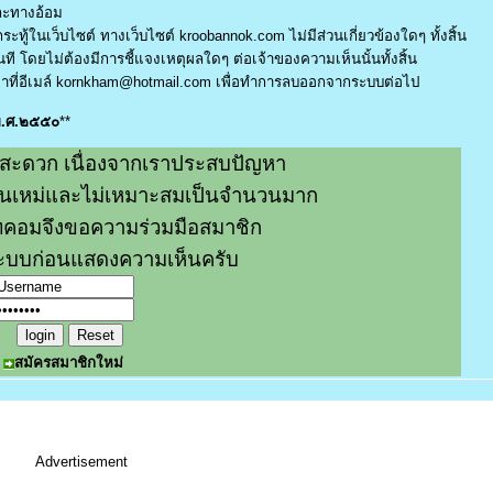
และทางอ้อม
ระทู้ในเว็บไซต์ ทางเว็บไซต์ kroobannok.com ไม่มีส่วนเกี่ยวข้องใดๆ ทั้งสิ้น
ี โดยไม่ต้องมีการชี้แจงเหตุผลใดๆ ต่อเจ้าของความเห็นนั้นทั้งสิ้น
ที่อีเมล์
kornkham@hotmail.com
เพื่อทำการลบออกจากระบบต่อไป
 พ.ศ.๒๕๕๐
**
สะดวก เนื่องจากเราประสบปัญหา
หมิ่นเหม่และไม่เหมาะสมเป็นจำนวนมาก
คอมจึงขอความร่วมมือสมาชิก
่ระบบก่อนแสดงความเห็นครับ
สมัครสมาชิกใหม่
Advertisement