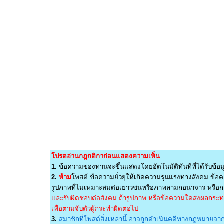
โปรดอ่านกฎกติกาก่อนแสดงความเห็น
1.
ข้อความของท่านจะขึ้นแสดงโดยอัตโนมัติทันทีที่ได้รับข้อม
2.
ห้าม
โพสต์ ข้อความยั่วยุให้เกิดความรุนแรงทางสังคม ข้อคว
รูปภาพที่ไม่เหมาะสมต่อเยาวชนหรือภาพลามกอนาจาร หรือกร
และรับผิดชอบต่อสังคม ถ้ารูปภาพ หรือข้อความใดส่งผลกระทบต
เพื่อตามจับตัวผู้กระทำผิดต่อไป
3.
สมาชิกที่โพสต์สิ่งเหล่านี้ อาจถูกดำเนินคดีทางกฎหมายจากผ