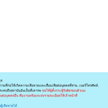
ูล
ามที่ก่อให้เกิดความเสียหายและเสื่อมเสียต่อบุคคลที่สาม, เบอร์โทรศัพท์,
ะทบถึงสถาบันอันเป็นที่เคารพ
ขอให้ผู้ตั้งกระทู้รับผิดชอบตัวเอง
่อบุคคลอื่น ทีมงานพร้อมจะส่งรายละเอียดให้เจ้าหน้าที่
ู้เสียหายได้