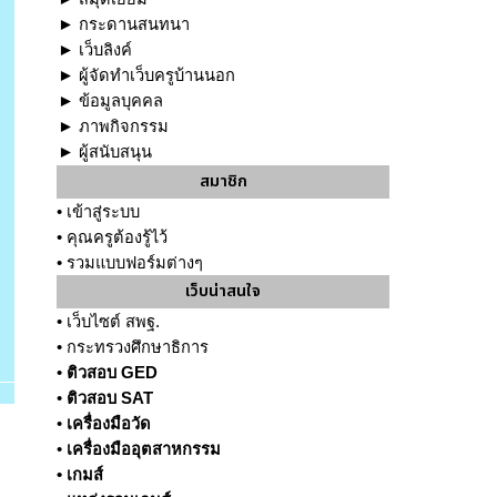
►
กระดานสนทนา
►
เว็บลิงค์
►
ผู้จัดทำเว็บครูบ้านนอก
►
ข้อมูลบุคคล
►
ภาพกิจกรรม
►
ผู้สนับสนุน
สมาชิก
•
เข้าสู่ระบบ
•
คุณครูต้องรู้ไว้
•
รวมแบบฟอร์มต่างๆ
เว็บน่าสนใจ
•
เว็บไซต์ สพฐ.
•
กระทรวงศึกษาธิการ
•
ติวสอบ GED
•
ติวสอบ SAT
•
เครื่องมือวัด
•
เครื่องมืออุตสาหกรรม
•
เกมส์