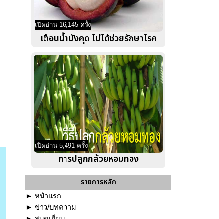
เปิดอ่าน 16,145 ครั้ง
เตือนน้ำมังคุด ไม่ได้ช่วยรักษาโรค
เปิดอ่าน 5,491 ครั้ง
การปลูกกล้วยหอมทอง
รายการหลัก
►
หน้าแรก
►
ข่าว/บทความ
►
สมุดเยี่ยม