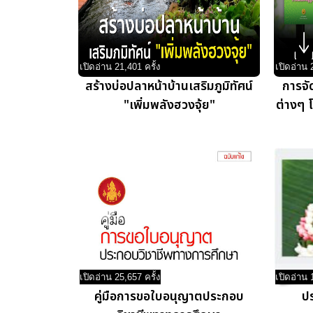
เปิดอ่าน 21,401 ครั้ง
เปิดอ่าน 
สร้างบ่อปลาหน้าบ้านเสริมภูมิทัศน์
การจัด
"เพิ่มพลังฮวงจุ้ย"
ต่างๆ
เปิดอ่าน 25,657 ครั้ง
เปิดอ่าน 
คู่มือการขอใบอนุญาตประกอบ
ปร