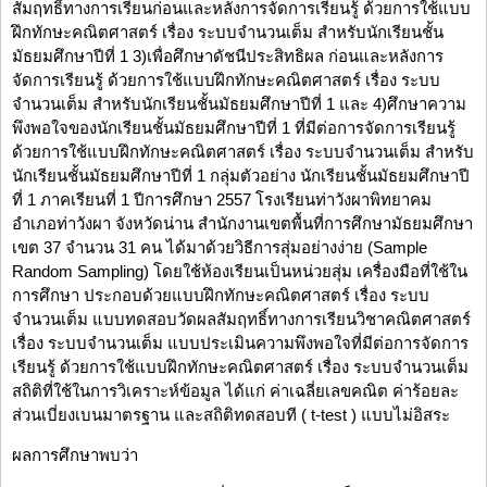
สัมฤทธิ์ทางการเรียนก่อนและหลังการจัดการเรียนรู้ ด้วยการใช้แบบ
ฝึกทักษะคณิตศาสตร์ เรื่อง ระบบจำนวนเต็ม สำหรับนักเรียนชั้น
มัธยมศึกษาปีที่ 1 3)เพื่อศึกษาดัชนีประสิทธิผล ก่อนและหลังการ
จัดการเรียนรู้ ด้วยการใช้แบบฝึกทักษะคณิตศาสตร์ เรื่อง ระบบ
จำนวนเต็ม สำหรับนักเรียนชั้นมัธยมศึกษาปีที่ 1 และ 4)ศึกษาความ
พึงพอใจของนักเรียนชั้นมัธยมศึกษาปีที่ 1 ที่มีต่อการจัดการเรียนรู้
ด้วยการใช้แบบฝึกทักษะคณิตศาสตร์ เรื่อง ระบบจำนวนเต็ม สำหรับ
นักเรียนชั้นมัธยมศึกษาปีที่ 1 กลุ่มตัวอย่าง นักเรียนชั้นมัธยมศึกษาปี
ที่ 1 ภาคเรียนที่ 1 ปีการศึกษา 2557 โรงเรียนท่าวังผาพิทยาคม
อำเภอท่าวังผา จังหวัดน่าน สำนักงานเขตพื้นที่การศึกษามัธยมศึกษา
เขต 37 จำนวน 31 คน ได้มาด้วยวิธีการสุ่มอย่างง่าย (Sample
Random Sampling) โดยใช้ห้องเรียนเป็นหน่วยสุ่ม เครื่องมือที่ใช้ใน
การศึกษา ประกอบด้วยแบบฝึกทักษะคณิตศาสตร์ เรื่อง ระบบ
จำนวนเต็ม แบบทดสอบวัดผลสัมฤทธิ์ทางการเรียนวิชาคณิตศาสตร์
เรื่อง ระบบจำนวนเต็ม แบบประเมินความพึงพอใจที่มีต่อการจัดการ
เรียนรู้ ด้วยการใช้แบบฝึกทักษะคณิตศาสตร์ เรื่อง ระบบจำนวนเต็ม
สถิติที่ใช้ในการวิเคราะห์ข้อมูล ได้แก่ ค่าเฉลี่ยเลขคณิต ค่าร้อยละ
ส่วนเบี่ยงเบนมาตรฐาน และสถิติทดสอบที ( t-test ) แบบไม่อิสระ
ผลการศึกษาพบว่า