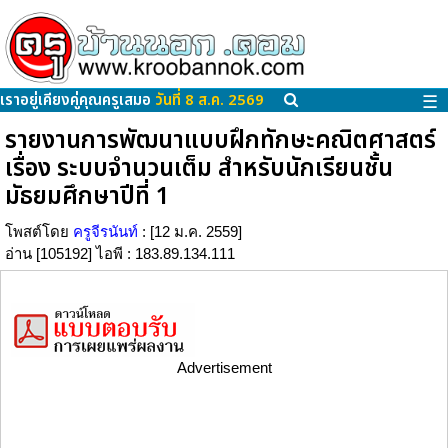
เราอยู่เคียงคู่คุณครูเสมอ
วันที่ 8 ส.ค. 2569
☰
รายงานการพัฒนาแบบฝึกทักษะคณิตศาสตร์
เรื่อง ระบบจำนวนเต็ม สำหรับนักเรียนชั้น
มัธยมศึกษาปีที่ 1
โพสต์โดย
ครูจีรนันท์
: [12 ม.ค. 2559]
อ่าน [105192] ไอพี : 183.89.134.111
Advertisement