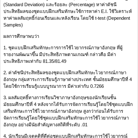
(Standard Deviation) และร้อยละ (Percentage) หาค่าดัชนี
ประสิทธิผลของชุดแบบฝึกเสริมทักษะใช้การหาค่า E.I. ใช้วิเคราะห์
หาค่าผลสัมฤทธิ์ก่อนเรียนและหลังเรียน โดยใช้ t-test (Dependent
Samples)
ผลการศึกษาพบว่า
1. ชุดแบบฝึกเสริมทักษะการการใช้ไวยากรณ์ภาษาอังกฤษ ที่ผู้
รายงานพัฒนาขึ้น มีประสิทธิภาพตามเกณฑ์ กล่าวคือ มีค่า
ประสิทธิภาพเท่ากับ 81.35/81.49
2. ค่าดัชนีประสิทธิผลของชุดแบบฝึกเสริมทักษะไวยากรณ์ภาษา
อังกฤษ กลุ่มสาระการเรียนรู้ภาษาต่างประเทศ ชั้นมัธยมศึกษาปีที่ 4
โดยใช้การเรียนรู้แบบบูรณาการ มีค่าเท่ากับ 0.7266
3. ผลสัมฤทธิ์ทางการเรียนวิชาภาษาอังกฤษของนักเรียนชั้น
มัธยมศึกษาปีที่ 4 หลังจากได้รับการจัดการเรียนรู้โดยใช้ชุดแบบฝึก
เสริมทักษะการใช้ไวยากรณ์ภาษาอังกฤษ สูงกว่าก่อนได้รับการ
จัดการเรียนรู้โดยใช้ชุดแบบฝึกเสริมทักษะการใช้ไวยากรณ์ภาษา
อังกฤษ อย่างมีนัยสำคัญทางสถิติที่ระดับ .01
4. นักเรียนมีเจตคติที่ดีต่อชุดแบบฝึกเสริมทักษะการใช้ไวยากรณ์