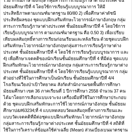
ไวยากรณ์ภาษาอังกฤษ กลุ่มสาระการเรียนรู้ภาษาต่างประเทศ ชั้น
มัธยมศึกษาปีที่ 4 โดยใช้การเรียนรู้แบบบูรณาการ ให้มี
ประสิทธิภาพตามเกณฑ์มาตรฐาน 80/80 2) เพื่อศึกษาค่าดัชนี
ประสิทธิผลของ ชุดแบบฝึกเสริมทักษะไวยากรณ์ภาษาอังกฤษ กลุ่ม
สาระการเรียนรู้ภาษาต่างประเทศ ชั้นมัธยมศึกษาปีที่ 4 โดยใช้การ
เรียนรู้แบบบูรณาการ ตามเกณฑ์มาตรฐาน คือ 0.50 3) เพื่อเปรียบ
เทียบผลสัมฤทธิ์ทางการเรียนก่อนเรียนและหลังเรียน ด้วยชุดแบบฝึก
เสริมทักษะไวยากรณ์ภาษาอังกฤษกลุ่มสาระการเรียนรู้ภาษาต่าง
ประเทศ ชั้นมัธยมศึกษาปีที่ 4 โดยใช้ การเรียนรู้แบบบูรณาการ และ
4) เพื่อศึกษาเจตคติของนักเรียนชั้นมัธยมศึกษาปีที่ 4 ที่มีต่อ ชุดแบบ
ฝึกเสริมทักษะไวยากรณ์ภาษาอังกฤษ กลุ่มสาระการเรียนรู้ภาษาต่าง
ประเทศ ชั้นมัธยมศึกษาปีที่ 4 โดยใช้การเรียนรู้แบบบูรณาการ กลุ่ม
ตัวอย่างที่ใช้ในการศึกษาเป็นนักเรียน ชั้นมัธยมศึกษาปีที่ 4/4
โรงเรียนเวียงป่าเป้าวิทยาคม สังกัดสำนักงานเขตพื้นที่การศึกษา
มัธยมศึกษา เขต 36 ภาคเรียนที่ 1 ปีการศึกษา 2558 จำนวน 37 คน
ได้มาโดยการเลือกแบบเจาะจง เครื่องมือที่ใช้ในการศึกษาประกอบ
ด้วย ชุดแบบฝึกเสริมทักษะการใช้ไวยากรณ์ภาษาอังกฤษ ชั้นมัธยม
ศึกษาป&#63234;ที่ 4 แบบทดสอบวัดผลสัมฤทธิ์ทางการเรียนและ
แบบวัดเจตคติที่มีต่อชุดแบบฝึกเสริมทักษะไวยากรณ์ภาษาอังกฤษ
กลุ่มสาระการเรียนรู้ภาษาต่างประเทศ ชั้นมัธยมศึกษาปีที่ 4 สถิติที่
ใช้ในการวิเคราะห์ข้อมูลใช้ค่าเฉลี่ย (Mean) ส่วนเบี่ยงเบนมาตรฐาน