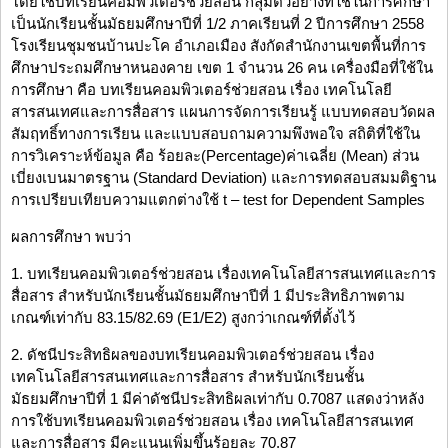
โดยใช้บทเรียนคอมพิวเตอร์ช่วยสอน กลุ่มตัวอย่างที่ใช้ในการศึกษา
เป็นนักเรียนชั้นมัธยมศึกษาปีที่ 1/2 ภาคเรียนที่ 2 ปีการศึกษา 2558
โรงเรียนชุมชนบ้านปะโค อำเภอเมือง สังกัดสำนักงานเขตพื้นที่การ
ศึกษาประถมศึกษาหนองคาย เขต 1 จำนวน 26 คน เครื่องมือที่ใช้ใน
การศึกษา คือ บทเรียนคอมพิวเตอร์ช่วยสอน เรื่อง เทคโนโลยี
สารสนเทศและการสื่อสาร แผนการจัดการเรียนรู้ แบบทดสอบวัดผล
สัมฤทธิ์ทางการเรียน และแบบสอบถามความพึงพอใจ สถิติที่ใช้ใน
การวิเคราะห์ข้อมูล คือ ร้อยละ(Percentage)ค่าเฉลี่ย (Mean) ส่วน
เบี่ยงเบนมาตรฐาน (Standard Deviation) และการทดสอบสมมติฐาน
การเปรียบเทียบความแตกต่างใช้ t – test for Dependent Samples
ผลการศึกษา พบว่า
1. บทเรียนคอมพิวเตอร์ช่วยสอน เรื่องเทคโนโลยีสารสนเทศและการ
สื่อสาร สำหรับนักเรียนชั้นมัธยมศึกษาปีที่ 1 มีประสิทธิภาพตาม
เกณฑ์เท่ากับ 83.15/82.69 (E1/E2) สูงกว่าเกณฑ์ที่ตั้งไว้
2. ดัชนีประสิทธิผลของบทเรียนคอมพิวเตอร์ช่วยสอน เรื่อง
เทคโนโลยีสารสนเทศและการสื่อสาร สำหรับนักเรียนชั้น
มัธยมศึกษาปีที่ 1 มีค่าดัชนีประสิทธิผลเท่ากับ 0.7087 แสดงว่าหลัง
การใช้บทเรียนคอมพิวเตอร์ช่วยสอน เรื่อง เทคโนโลยีสารสนเทศ
และการสื่อสาร มีคะแนนเพิ่มขึ้นร้อยละ 70.87