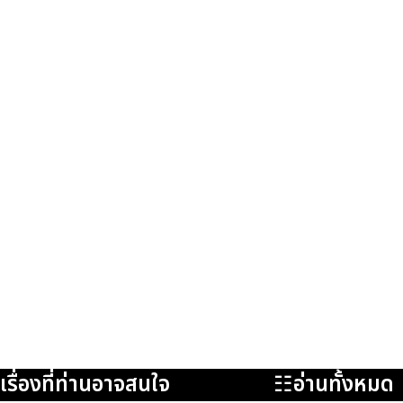
เรื่องที่ท่านอาจสนใจ
☷อ่านทั้งหมด