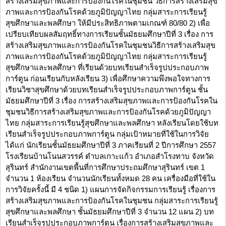
สร้างเสริมสุขภาพและการป้องกันโรคในชุมชน วิธีการสร้างเสริมสุข
ภาพและการป้องกันโรคด้วยภูมิปัญญาไทย กลุ่มสาระการเรียนรู้
สุขศึกษาและพลศึกษา ให้มีประสิทธิภาพตามเกณฑ์ 80/80 2) เพื่อ
เปรียบเทียบผลสัมฤทธิ์ทางการเรียนชั้นมัธยมศึกษาปีที่ 3 เรื่อง การ
สร้างเสริมสุขภาพและการป้องกันโรคในชุมชนวิธีการสร้างเสริมสุข
ภาพและการป้องกันโรคด้วยภูมิปัญญาไทย กลุ่มสาระการเรียนรู้
สุขศึกษาและพลศึกษา ที่เรียนด้วยบทเรียนสำเร็จรูปประกอบภาพ
การ์ตูน ก่อนเรียนกับหลังเรียน 3) เพื่อศึกษาความพึงพอใจทางการ
เรียนวิชาสุขศึกษาด้วยบทเรียนสำเร็จรูปประกอบภาพการ์ตูน ชั้น
มัธยมศึกษาปีที่ 3 เรื่อง การสร้างเสริมสุขภาพและการป้องกันโรคใน
ชุมชนวิธีการสร้างเสริมสุขภาพและการป้องกันโรคด้วยภูมิปัญญา
ไทย กลุ่มสาระการเรียนรู้สุขศึกษาและพลศึกษา หลังเรียนโดยใช้บท
เรียนสำเร็จรูปประกอบภาพการ์ตูน กลุ่มเป้าหมายที่ใช้ในการวิจัย
ได้แก่ นักเรียนชั้นมัธยมศึกษาปีที่ 3 ภาคเรียนที่ 2 ปีการศึกษา 2557
โรงเรียนบ้านโนนสวรรค์ ตำบลเกาะแก้ว อำเภอสำโรงทาบ จังหวัด
สุรินทร์ สำนักงานเขตพื้นที่การศึกษาประถมศึกษาสุรินทร์ เขต 1
จำนวน 1 ห้องเรียน จำนวนนักเรียนทั้งหมด 28 คน เครื่องมือที่ใช้ใน
การวิจัยครั้งนี้ มี 4 ชนิด 1) แผนการจัดกิจกรรมการเรียนรู้ เรื่องการ
สร้างเสริมสุขภาพและการป้องกันโรคในชุมชน กลุ่มสาระการเรียนรู้
สุขศึกษาและพลศึกษา ชั้นมัธยมศึกษาปีที่ 3 จำนวน 12 แผน 2) บท
เรียนสำเร็จรูปประกอบภาพการ์ตูน เรื่องการสร้างเสริมสุขภาพและ