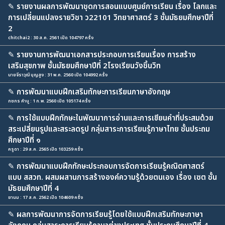
✎
รายงานผลการพัฒนาชุดการสอนแบบศูนย์การเรียน เรื่อง โลกและ
การเปลี่ยนแปลงรายวิชา ว22101 วิทยาศาสตร์ 3 ชั้นมัธยมศึกษาปีที่
2
chitchai2 : 30 ส.ค. 2561 เปิด 104797 ครั้ง
✎
รายงานการพัฒนาเอกสารประกอบการเรียนเรื่อง การสร้าง
เสริมสุขภาพ ชั้นมัธยมศึกษาปีที่ 2โรงเรียนวังชิ้นวิท
นายจีราวุฒิ บุญสูง : 31 พ.ค. 2560 เปิด 104992 ครั้ง
✎
การพัฒนาแบบฝึกเสริมทักษะการเรียนภาษาอังกฤษ
กชกร คำนู : 1 ก.พ. 2560 เปิด 105174 ครั้ง
✎
การใช้แบบฝึกทักษะในพัฒนาการอ่านและการเขียนคำที่ประสมด้วย
สระเปลี่ยนรูปและสระลดรูป กลุ่มสาระการเรียนรู้ภาษาไทย ชั้นประถม
ศึกษาปีที่ ๑
ครูดา : 29 ส.ค. 2565 เปิด 103259 ครั้ง
✎
การพัฒนาแบบฝึกทักษะประกอบการจัดการเรียนรู้คณิตศาสตร์
แบบ สสวท. ผสมผสานการสร้างองค์ความรู้ด้วยตนเอง เรื่อง เซต ชั้น
มัธยมศึกษาปีที่ 4
ชานม : 17 ส.ค. 2562 เปิด 104609 ครั้ง
✎
ผลการพัฒนาการจัดการเรียนรู้โดยใช้แบบฝึกเสริมทักษะภาษา