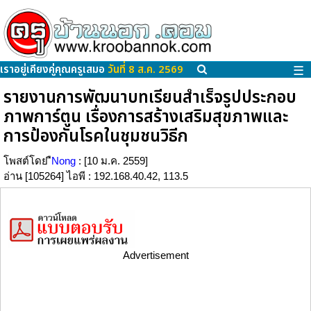
เราอยู่เคียงคู่คุณครูเสมอ
วันที่ 8 ส.ค. 2569
☰
รายงานการพัฒนาบทเรียนสำเร็จรูปประกอบ
ภาพการ์ตูน เรื่องการสร้างเสริมสุขภาพและ
การป้องกันโรคในชุมชนวิธีก
โพสต์โดย
ืNong
: [10 ม.ค. 2559]
อ่าน [105264] ไอพี : 192.168.40.42, 113.5
Advertisement