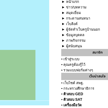
►
หน้าแรก
►
ข่าว/บทความ
►
สมุดเยี่ยม
►
กระดานสนทนา
►
เว็บลิงค์
►
ผู้จัดทำเว็บครูบ้านนอก
►
ข้อมูลบุคคล
►
ภาพกิจกรรม
►
ผู้สนับสนุน
สมาชิก
•
เข้าสู่ระบบ
•
คุณครูต้องรู้ไว้
•
รวมแบบฟอร์มต่างๆ
เว็บน่าสนใจ
•
เว็บไซต์ สพฐ.
•
กระทรวงศึกษาธิการ
•
ติวสอบ GED
•
ติวสอบ SAT
•
เครื่องมือวัด