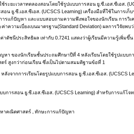
8 ใช้ระยะเวลาทดลองสอนโดยใช้รูปแบบการสอน ยู.ซี.เอส.ซีเอส. (
บการสอน ยู.ซี.เอส.ซีเอส. (UCSCS Learning) เครื่องมือที่ใช้ในการเก
การแก้ปัญหา และแบบสอบถามความพึงพอใจของนักเรียน การวิเครา
)และค่าความเบี่ยงเบนมาตรฐาน(Standard Deviation) ผลการวิจัยพบว
าดัชนีประสิทธิผล เท่ากับ 0.7241 แสดงว่าผู้เรียนมีความรู้เพิ่มขึ้
ัญหา ของนักเรียนชั้นประถมศึกษาปีที่ 4 หลังเรียนโดยใช้รูปแบบการ
 สูงกว่าก่อนเรียน ซึ่งเป็นไปตามสมมติฐานข้อที่ 1
 4 หลังจากการเรียนโดยรูปแบบการสอน ยู.ซี.เอส.ซีเอส. (UCSCS L
ปแบบการสอน ยู.ซี.เอส.ซีเอส. (UCSCS Learning) สำหรับการแก้โ
หาคณิตศาสตร์ , ทักษะการแก้ปัญหา