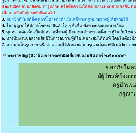
รูปภาพที่ไม่เหมาะสมต่อเยาวชนหรือภาพลามกอนาจาร หรือกระทบถึงสถาบันอัน
และรับผิดชอบต่อสังคม ถ้ารูปภาพ หรือข้อความใดส่งผลกระทบต่อบุคคลอื่น ทีมง
เพื่อตามจับตัวผู้กระทำผิดต่อไป
3.
สมาชิกที่โพสต์สิ่งเหล่านี้ อาจถูกดำเนินคดีทางกฎหมายจากผู้เสียหายได้
4.
ไม่อนุญาตให้มีการโฆษณาสินค้าใด ๆ ทั้งสิ้น ทั้งทางตรงและทางอ้อม
5.
ทุกความคิดเห็นเป็นข้อความที่ทางผู้เยี่ยมชมเข้ามาร่วมตั้งกระทู้ในเว็บไซต์ ท
6.
ทางทีมงานขอสงวนสิทธิ์ในการลบกระทู้ที่ไม่เหมาะสมได้ทันที โดยไม่ต้องมีกา
7.
หากพบเห็นรูปภาพ หรือข้อความที่ไม่เหมาะสม กรุณาแจ้งมาที่อีเมล์
kornkh
**
พระราชบัญญัติว่าด้วยการกระทำผิดเกี่ยวกับคอมพิวเตอร์ พ.ศ.๒๕๕๐
**
ขออภัยในคว
มีผู้โพสต์ข้อค
ครูบ้านน
กรุณาเ