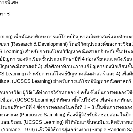
การพิเศษ
มราช
arning) เพื่อพัฒนาทักษะการแก้โจทย์ปัญหาคณิตศาสตร์และทักษะ
พัฒนา (Research & Development) โดยมีวัตถุประสงค์ของการวิจัย 
 Learning) สำหรับการแก้โจทย์ปัญหาคณิตศาสตร์ ระดับชั้นประถมศึก
ทย์ปัญหา ของนักเรียนชั้นประถมศึกษาปีที่ 4 ก่อนเรียนและหลังเร
ปัญหาคณิตศาสตร์ 3) เพื่อศึกษาทักษะการแก้ปัญหาของนักเรียนชั้น
CS Learning) สำหรับการแก้โจทย์ปัญหาคณิตศาสตร์ และ 4) เพื่
อส.ซีเอส. (UCSCS Learning) สำหรับการแก้โจทย์ปัญหาคณิตศาสตร์
อนการวิจัย ผู้วิจัยได้ทำการวิจัยทดลอง 4 ครั้ง ซึ่งเป็นการทดลองใช
ซีเอส. (UCSCS Learning) ที่พัฒนาขึ้นไปใช้จริง เพื่อพัฒนาทัก
ะถมศึกษาปีที่ 4 ซึ่งการทดลองในครั้งที่ 1 – 3 เป็นขั้นการทดลอ
าะเจาะจง (Purposive Sampling) ห้องที่ผู้วิจัยรับผิดชอบสอน ในปี
.เอส.ซีเอส. (UCSCS Learning) ที่ได้พัฒนาขึ้นจนมีประสิทธิภาพแล้
 (Yamane. 1973) แล้วใช้วิธีการสุ่มอย่างง่าย (Simple Random S