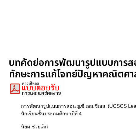
บทคัดย่อการพัฒนารูปแบบการสอน
ทักษะการแก้โจทย์ปัญหาคณิตศา
การพัฒนารูปแบบการสอน ยู.ซี.เอส.ซีเอส. (UCSCS Le
นักเรียนชั้นประถมศึกษาปีที่ 4
นิยม ช่วยเล็ก