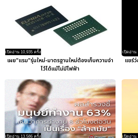
เปิดอ่าน 10,935 ครั้ง
เปิดอ่าน 
เผย"แรม"รุ่นใหม่-มาตรฐานใหม่ต้องเก็บความจำ
แชร์ว
ไว้ได้แม้ไม่มีไฟฟ้า
เปิดอ่าน 13,586 ครั้ง
เปิดอ่าน 