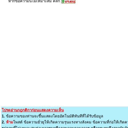
หากข้อความนี้ไม่เหมาะสม คลิก
โปรดอ่านกฎกติกาก่อนแสดงความเห็น
1.
ข้อความของท่านจะขึ้นแสดงโดยอัตโนมัติทันทีที่ได้รับข้อมูล
2.
ห้าม
โพสต์ ข้อความยั่วยุให้เกิดความรุนแรงทางสังคม ข้อความที่ก่อให้เกิดค