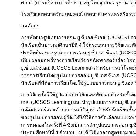
ศษ.ม. (การบริหารการศึกษา), ครู วิทยฐานะ ครูชำนาญ
โรงเรียนเทศบาลวัดมเหยงคณ์ เทศบาลนครนครศรีธรร
บทคัดย่อ
การพัฒนารูปแบบการสอน ยู.ซี.เอส.ซีเอส. (UCSCS Le
นักเรียนชั้นประถมศึกษาปีที่ 4 ใช้กระบวนการวิจัยและ
ประสิทธิผลของรูปแบบการสอน ยู.ซี.เอส. ซีเอส. (UCSCS
เทียบผลสัมฤทธิ์ทางการเรียนวิชาคณิตศาสตร์ เรื่อง โจ
ยู.ซี.เอส.ซีเอส. (UCSCS Learning) สำหรับการแก้โจทย์
จากการเรียนโดยรูปแบบการสอน ยู.ซี.เอส.ซีเอส. (UCS
นักเรียนที่มีต่อการเรียนโดยใช้รูปแบบการสอน ยู.ซี.เ
การวิจัยครั้งนี้ใช้รูปแบบการวิจัยและพัฒนา สำหรับขั้นต
เอส. (UCSCS Learning) และนำรูปแบบการสอนยู.ซี.เอส.
คณิตศาสตร์และทักษะการแก้ปัญหา สำหรับนักเรียนชั้นปร
ของรูปแบบการสอน ผู้วิจัยได้ใช้วิธีการคัดเลือกแบบเฉพ
การทดลองในครั้งที่ 4 ซึ่งเป็นการนำรูปแบบการสอน ยู.ซี
ประถมศึกษาปีที่ 4 จำนวน 146 ซึ่งได้มาจากสูตรยามาเน่