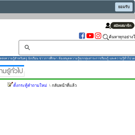
ยอมรับ
ค้นหาทุกอย่างใ
งความรู้สำหรับครู นักเรียน ข่าวการศึกษา ห้องสมุดความรู้ทุกกลุ่มสาระการเรียนรู้ และความรู้ทั่วไป เผ
ตั้งกระทู้คำถามใหม่
กลับหน้าที่แล้ว