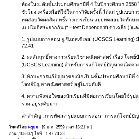
ห้องในระดับชั้นประถมศึกษาปีที่ 4 ในปีการศึกษา 255
ชั่วโมง เครื่องมือที่ใช้ในการวิจัยครั้งนี้ ได้แก่ รูปแบ
ทดสอบวัดผลสัมฤทธิ์ทางการเรียน แบบทดสอบวัดทักษะ
แบบไม่อิสระจากกัน (t – test Dependent) ค่าเฉลี่ย ( 
1. รูปแบบการสอน ยู.ซี.เอส.ซีเอส. (UCSCS Learning) มีค่
72.41
2. ผลสัมฤทธิ์ทางการเรียนวิชาคณิตศาสตร์ เรื่อง โจทย์ป
(UCSCS Learning) สำหรับการแก้โจทย์ปัญหาคณิตศาสตร์
3. ทักษะการแก้ปัญหาของนักเรียนชั้นประถมศึกษาปีที่
โจทย์ปัญหาคณิตศาสตร์ อยู่ในระดับดี
4. ความพึงพอใจของนักเรียนที่มีต่อการเรียนโดยใช้รู
รวม อยู่ระดับมาก
คำสำคัญ : การพัฒนารูปแบบการสอน , การแก้โจทย์ปัญ
โพสต์โดย
ครูยม
: [9 ม.ค. 2559 เวลา 16:21 น.]
อ่าน [105307] ไอพี : 1.47.73.33