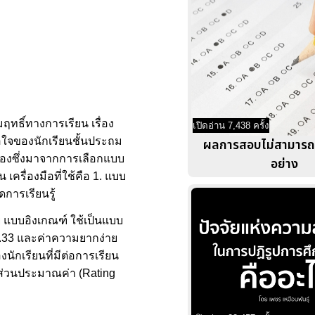
ฤทธิ์ทางการเรียน เรื่อง
เปิดอ่าน 7,438 ครั้ง
อใจของนักเรียนชั้นประถม
ผลการสอบไม่สามารถ
ทดลองซึ่งมาจากการเลือกแบบ
อย่าง
ครื่องมือที่ใช้คือ 1. แบบ
การเรียนรู้
 แบบอิงเกณฑ์ ใช้เป็นแบบ
- 0.33 และค่าความยากง่าย
นักเรียนที่มีต่อการเรียน
าส่วนประมาณค่า (Rating