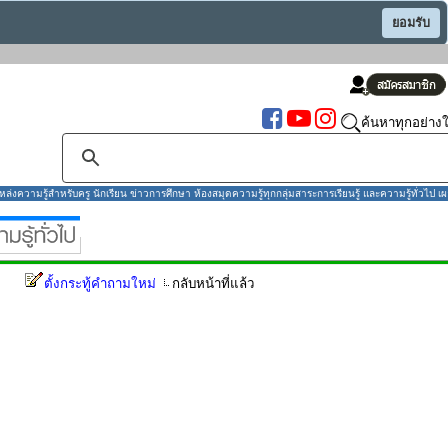
ยอมรับ
ค้นหาทุกอย่างใ
งความรู้สำหรับครู นักเรียน ข่าวการศึกษา ห้องสมุดความรู้ทุกกลุ่มสาระการเรียนรู้ และความรู้ทั่วไป เผ
ตั้งกระทู้คำถามใหม่
กลับหน้าที่แล้ว