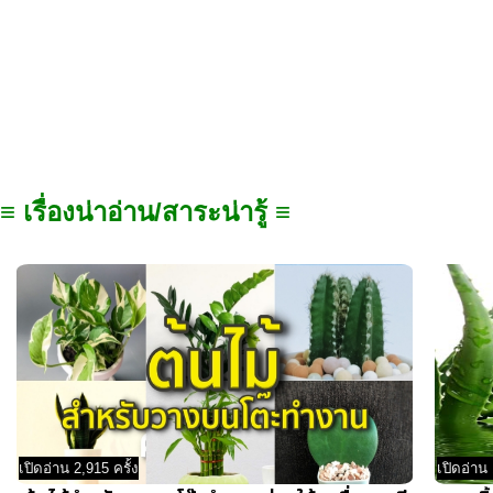
≡ เรื่องน่าอ่าน/สาระน่ารู้ ≡
เปิดอ่าน 2,915 ครั้ง
เปิดอ่าน 