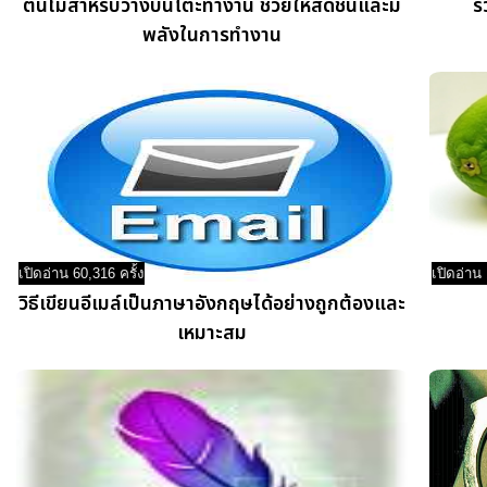
ต้นไม้สำหรับวางบนโต๊ะทำงาน ช่วยให้สดชื่นและมี
ร
พลังในการทำงาน
เปิดอ่าน 60,316 ครั้ง
เปิดอ่าน 
วิธีเขียนอีเมล์เป็นภาษาอังกฤษได้อย่างถูกต้องและ
เหมาะสม