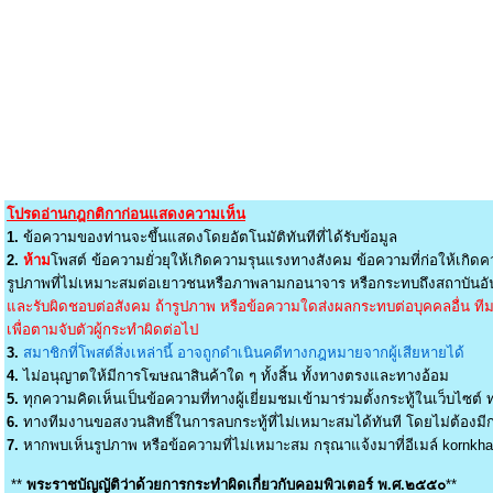
โปรดอ่านกฎกติกาก่อนแสดงความเห็น
1.
ข้อความของท่านจะขึ้นแสดงโดยอัตโนมัติทันทีที่ได้รับข้อมูล
2.
ห้าม
โพสต์ ข้อความยั่วยุให้เกิดความรุนแรงทางสังคม ข้อความที่ก่อให้เกิดค
รูปภาพที่ไม่เหมาะสมต่อเยาวชนหรือภาพลามกอนาจาร หรือกระทบถึงสถาบันอัน
และรับผิดชอบต่อสังคม ถ้ารูปภาพ หรือข้อความใดส่งผลกระทบต่อบุคคลอื่น ทีมง
เพื่อตามจับตัวผู้กระทำผิดต่อไป
3.
สมาชิกที่โพสต์สิ่งเหล่านี้ อาจถูกดำเนินคดีทางกฎหมายจากผู้เสียหายได้
4.
ไม่อนุญาตให้มีการโฆษณาสินค้าใด ๆ ทั้งสิ้น ทั้งทางตรงและทางอ้อม
5.
ทุกความคิดเห็นเป็นข้อความที่ทางผู้เยี่ยมชมเข้ามาร่วมตั้งกระทู้ในเว็บไซต์ ท
6.
ทางทีมงานขอสงวนสิทธิ์ในการลบกระทู้ที่ไม่เหมาะสมได้ทันที โดยไม่ต้องมีกา
7.
หากพบเห็นรูปภาพ หรือข้อความที่ไม่เหมาะสม กรุณาแจ้งมาที่อีเมล์
kornkh
**
พระราชบัญญัติว่าด้วยการกระทำผิดเกี่ยวกับคอมพิวเตอร์ พ.ศ.๒๕๕๐
**