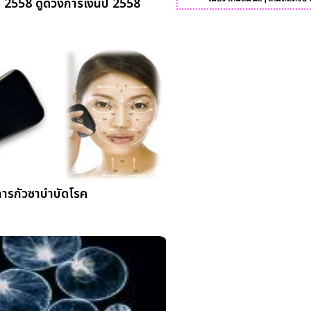
 2558 ดูดวงการเงินปี 2558
การกัวซาบำบัดโรค