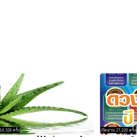
14,326 ครั้ง
เปิดอ่าน 27,220 ครั้ง