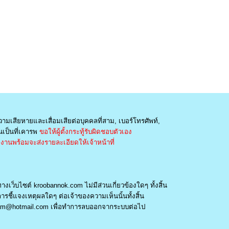
วามเสียหายและเสื่อมเสียต่อบุคคลที่สาม, เบอร์โทรศัพท์,
เป็นที่เคารพ
ขอให้ผู้ตั้งกระทู้รับผิดชอบตัวเอง
านพร้อมจะส่งรายละเอียดให้เจ้าหน้าที่
างเว็บไซต์ kroobannok.com ไม่มีส่วนเกี่ยวข้องใดๆ ทั้งสิ้น
รชี้แจงเหตุผลใดๆ ต่อเจ้าของความเห็นนั้นทั้งสิ้น
am@hotmail.com
เพื่อทำการลบออกจากระบบต่อไป