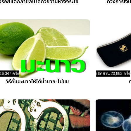
ิ้วรอยแตกลายลบได้ด้วยว่านหางจระเข้
ดวงการเงิน
16,347 ครั้ง
เปิดอ่าน 20,883 ครั้ง
วิธีคั้นมะนาวให้ได้น้ำมาก-ไม่ขม