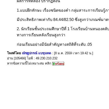
ผลการทดลอง ปรากฏดังนี้
1.แบบฝึกทักษะ เรื่องชนิดของคำ กลุ่มสาระการเรียนรู้
มีประสิทธิภาพเท่ากับ 84.44/82.50 ซึ่งสูงกว่าเกณฑ์มา
2. นักเรียนชั้นประถมศึกษาปีที่ 1 โรงเรียนบ้านหนองตลั
ทางการเรียนหลังเรียนสูงกว่า
ก่อนเรียนอย่างมีนัยสำคัญทางสถิติที่ระดับ .05
โพสต์โดย
ณัชฐปกรณ์ แบขุนทด
: [8 ม.ค. 2559 เวลา 19:42 น.]
อ่าน [105466] ไอพี : 49.230.210.232
หากข้อความนี้ไม่เหมาะสม คลิก