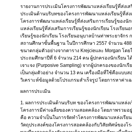
รายงานการประเมินโครงการพัฒนาแหล่งเรียนรู้ที่ส่งเสริมก
ประเมินด้านบริบทของโครงการพัฒนาแหล่งเรียนรู้ที่ส่งเ
โครงการพัฒนาแหล่งเรียนรู้ที่ส่งเสริมการเรียนรู้ขอ
แหล่งเรียนรู้ที่ส่งเสริมการเรียนรู้ของนักเรียน โรงเร
เรียนรู้ของนักเรียน โรงเรียนอนุบาลบ้านท่าพระยาจักร ก
สถานศึกษาขั้นพื้นฐาน ในปีการศึกษา 2557 จำนวน 488 ค
ขนาดกลุ่มตัวอย่างจากตาราง Krejcieและ Morgan โดยใช้ก
ประถมศึกษาปีที่ 6 จำนวน 214 คน ผู้ปกครองนักเรียน 
เจาะจง (Purposive Sampling) จากผู้ปกครองของนักเร
เป็นกลุ่มตัวอย่าง จำนวน 13 คน เครื่องมือที่ใช้คือแบ
วิเคราะห์ข้อมูลด้วยโปรแกรมสำเร็จรูป โดยการหาค่าเฉล
ผลการประเมิน
1. ผลการประเมินด้านบริบท ของโครงการพัฒนาแหล่งเรียน
โครงการมีค่าเฉลี่ยของความสอดคล้อง โดยภาพรวมอยู่ใ
คือ ความจำเป็นในการจัดทำโครงการพัฒนาแหล่งเรียนรู้ท
วัตถุประสงค์ของโครงการสอดคล้องกับวิสัยทัศน์ของโรงเ