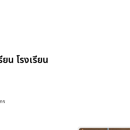
รียน โรงเรียน
ักร