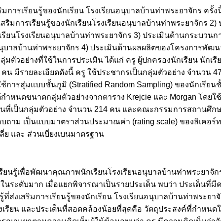
ารเรียนรู้ของนักเรียน โรงเรียนอนุบาลบ้านท่าพระยาจักร ครั้งนี้ม
สริมการเรียนรู้ของนักเรียนโรงเรียนอนุบาลบ้านท่าพระยาจักร 2) 
งนักเรียนโรงเรียนอนุบาลบ้านท่าพระยาจักร 3) ประเมินด้านกระบ
ียนอนุบาลบ้านท่าพระยาจักร 4) ประเมินด้านผลผลิตของโครงการพัฒนา แ
ลุ่มตัวอย่างที่ใช้ในการประเมิน ได้แก่ ครู ผู้ปกครองนักเรียน น
น มีรายละเอียดดังนี้ ครู ใช้ประชากรเป็นกลุ่มตัวอย่าง จำนวน 4
ารสุ่มแบบชั้นภูมิ (Stratified Random Sampling) ของนักเรียนชั้น
ได้กำหนดขนาดกลุ่มตัวอย่างจากตาราง Krejcie และ Morgan โดยใช
ียนที่เป็นกลุ่มตัวอย่าง จำนวน 214 คน และคณะกรรมการสถานศึกษ
บสอบถาม เป็นแบบมาตราส่วนประมาณค่า (rating scale) ของลิเคอร์ท 
ี่ย และ ส่วนเบี่ยงเบนมาตรฐาน
รู้เพื่อพัฒนาคุณภาพนักเรียนโรงเรียนอนุบาลบ้านท่าพระยาจักร เ
นระดับมาก เมื่อแยกพิจารณาเป็นรายประเด็น พบว่า ประเด็นที่มี
ี่ส่งเสริมการเรียนรู้ของนักเรียน โรงเรียนอนุบาลบ้านท่าพระยา
รียน และประเด็นที่สอดคล้องน้อยที่สุดคือ วัตถุประสงค์ที่กำหน