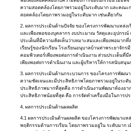
พอเพียงสอดคล้องกับความต้องการของนักเรียน เมื่อพิจ
ความสอดคล้องโดยภาพรวมอยู่ในระดับมาก และคณะกรรม
สอดคล้องโดยภาพรวมอยู่ในระดับมาก เช่นเดียวกัน
2. ผลการประเมินด้านปัจจัย ของโครงการพัฒนาแหล่งเรี
และเพียงพอของบุคลากร งบประมาณ วัสดุและอุปกรณ์ 
ประเด็นที่มีความคิดเห็นว่าเหมาะสมและเพียงพอมากที่ส
เรียนรู้ของนักเรียน โรงเรียนอนุบาลบ้านท่าพระยาจัก
คอมพิวเตอร์เพียงพอต่อการดำเนินงาน ส่วนประเด็นที่มี
เพียงพอต่vการดำเนินงาน และผู้บริหารให้การสนับสนุ
3. ผลการประเมินด้านกระบวนการ ของโครงการพัฒนาแหล่ง
ความชัดเจนและมีประสิทธิภาพโดยภาพรวมอยู่ในระดับมา
ประสิทธิภาพมากที่สุดคือ การดำเนินงานพัฒนาห้องอาเ
ประสิทธิภาพน้อยที่สุด คือ การจัดทำเครื่องมือในกา
4. ผลการประเมินด้านผลผลิต
4.1 ผลการประเมินด้านผลผลิต ของโครงการพัฒนาแหล่งเรีย
พฤติกรรมด้านการเรียน โดยภาพรวมอยู่ใน ระดับมาก เมื่อ