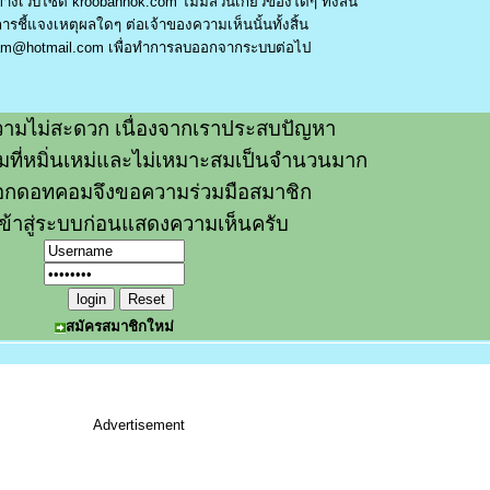
างเว็บไซต์ kroobannok.com ไม่มีส่วนเกี่ยวข้องใดๆ ทั้งสิ้น
รชี้แจงเหตุผลใดๆ ต่อเจ้าของความเห็นนั้นทั้งสิ้น
am@hotmail.com
เพื่อทำการลบออกจากระบบต่อไป
ามไม่สะดวก เนื่องจากเราประสบปัญหา
วามที่หมิ่นเหม่และไม่เหมาะสมเป็นจำนวนมาก
อกดอทคอมจึงขอความร่วมมือสมาชิก
ข้าสู่ระบบก่อนแสดงความเห็นครับ
สมัครสมาชิกใหม่
Advertisement