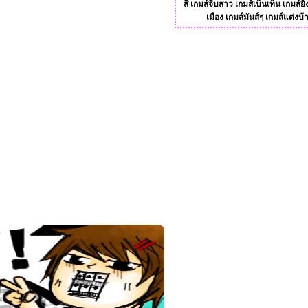
สี
เกมส์จีบสาว
เกมส์เบ็นเท็น
เกมส์ยิ
เมือง
เกมส์มันส์ๆ
เกมส์แต่งบ้