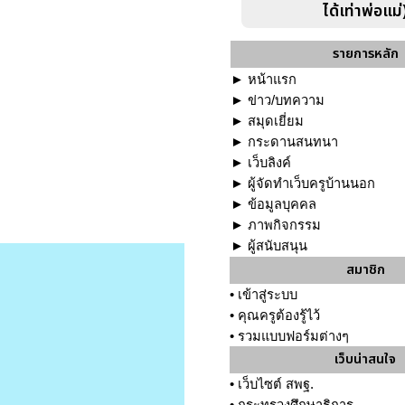
ได้เท่าพ่อแม่
รายการหลัก
►
หน้าแรก
►
ข่าว/บทความ
►
สมุดเยี่ยม
►
กระดานสนทนา
►
เว็บลิงค์
►
ผู้จัดทำเว็บครูบ้านนอก
►
ข้อมูลบุคคล
►
ภาพกิจกรรม
►
ผู้สนับสนุน
สมาชิก
•
เข้าสู่ระบบ
•
คุณครูต้องรู้ไว้
•
รวมแบบฟอร์มต่างๆ
เว็บน่าสนใจ
•
เว็บไซต์ สพฐ.