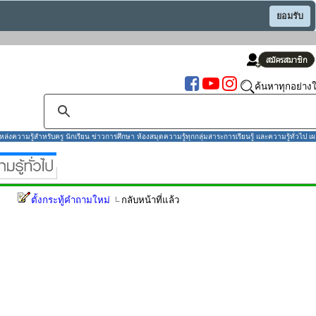
ยอมรับ
ค้นหาทุกอย่างใ
งความรู้สำหรับครู นักเรียน ข่าวการศึกษา ห้องสมุดความรู้ทุกกลุ่มสาระการเรียนรู้ และความรู้ทั่วไป เผ
ตั้งกระทู้คำถามใหม่
กลับหน้าที่แล้ว