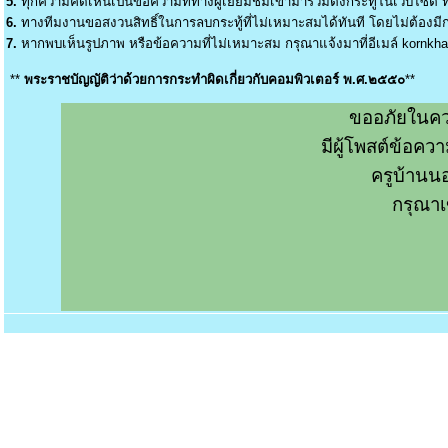
5.
ทุกความคิดเห็นเป็นข้อความที่ทางผู้เยี่ยมชมเข้ามาร่วมตั้งกระทู้ในเว็บไซต์ ท
6.
ทางทีมงานขอสงวนสิทธิ์ในการลบกระทู้ที่ไม่เหมาะสมได้ทันที โดยไม่ต้องมีกา
7.
หากพบเห็นรูปภาพ หรือข้อความที่ไม่เหมาะสม กรุณาแจ้งมาที่อีเมล์
kornkh
**
พระราชบัญญัติว่าด้วยการกระทำผิดเกี่ยวกับคอมพิวเตอร์ พ.ศ.๒๕๕๐
**
ขออภัยในคว
มีผู้โพสต์ข้อค
ครูบ้านน
กรุณาเ