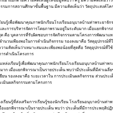
ารณาแยกตามความคิดเห็นผู้ให้ข้อมูลพบว่า ครู มีความคิดเห็นว่า
การสถานศึกษาขั้นพื้นฐาน มีความคิดเห็นว่า วัตถุประสงค์โคร
ยนรู้เพื่อพัฒนาคุณภาพนักเรียนโรงเรียนอนุบาลบ้านท่าพระยาจัก
และการบริหารจัดการโดยภาพรวมอยู่ในระดับมาก เมื่อแยกพิจารณ
ุด คือ บุคลากรที่รับผิดชอบการจัดกิจกรรมตามโครงการพัฒนาแหล่งเ
รมีจำนวนเพียงพอในการดำเนินกิจกรรม รองลงมาคือ วัสดุอุปกรณ์ที
ความคิดเห็นว่าเหมาะสมและเพียงพอน้อยที่สุดคือ วัสดุอุปกรณ์ที่
นการดำเนินโครงการ
เรียนรู้เพื่อพัฒนาคุณภาพนักเรียนโรงเรียนอนุบาลบ้านท่าพระยาจ
ก เมื่อแยกพิจารณาเป็นรายประเด็น พบว่ามีประเด็นที่มีค่าเฉลี
ซียน รองลงมาคือ ระยะเวลาใน การประเมินผลกิจกรรม ส่วนประเด็
รประเมินผลกิจกรรมตามโครงการ
นรู้ที่ส่งเสริมการเรียนรู้ของนักเรียน โรงเรียนอนุบาลบ้านท่าพร
แยกพิจารณาเป็นรายประเด็น พบว่า ประเด็นที่มีการประพฤติปฏิบัติ