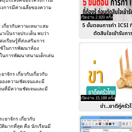
วัตถุประสงค์ของโครงการมี
งการมีค่าเฉลี่ยของความ
เปิดอ่าน 2,920 ครั้ง
5 ขั้นตอนการทำ ICSI ที่
ร เกี่ยวกับความเหมาะสม
ตัดสินใจเข้ารับกา
าเป็นรายประเด็น พบว่า
รียนรู้ที่ส่งเสริมการ
่ใช้ในการพัฒนาห้อง
ใช้ในการพัฒนาสนามเด็กเล่น
ักร เกี่ยวกับเกี่ยวกับ
่ยของความชัดเจนและมี
นที่มีความชัดเจนและมี
เปิดอ่าน 15,188 ครั้ง
ข่า...ยาดีคู่ครั
ะยาจักร เกี่ยวกับ
มากที่สุด คือ นักเรียนมี