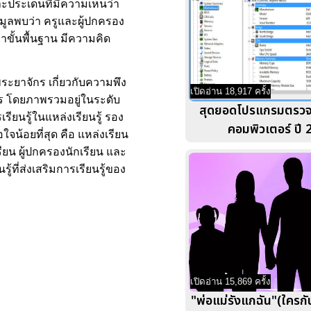
ะประเด็นที่มีความเห็นว่า
อมูลพบว่า ครูและผู้ปกครอง
ขั้นพื้นฐาน มีความคิด
ระยาจักร เกี่ยวกับความพึง
เปิดอ่าน 18,917 ครั้ง
ักร โดยภาพรวมอยู่ในระดับ
สุดยอดโปรแกรมตรว
ียนรู้ในแหล่งเรียนรู้ รอง
คอมพิวเตอร์ ปี 
จน้อยที่สุด คือ แหล่งเรียน
ียน ผู้ปกครองนักเรียน และ
ที่ส่งเสริมการเรียนรู้ของ
เปิดอ่าน 15,869 ครั้ง
"พ่อแม่รังแกฉัน"(ใครกั