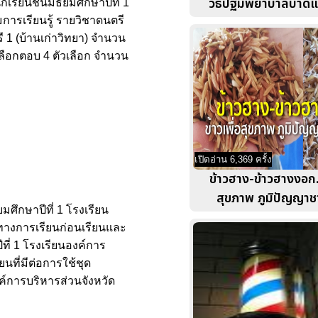
วิธีปฐมพยาบาลบาด
เรียนชั้นมัธยมศึกษาปีที่ 1
การเรียนรู้ รายวิชาดนตรี
ี 1 (บ้านเก่าวิทยา) จำนวน
ลือกตอบ 4 ตัวเลือก จำนวน
เปิดอ่าน 6,369 ครั้ง
ข้าวฮาง-ข้าวฮางงอก...
สุขภาพ ภูมิปัญญาช
มศึกษาปีที่ 1 โรงเรียน
ธิ์ทางการเรียนก่อนเรียนและ
ที่ 1 โรงเรียนองค์การ
นที่มีต่อการใช้ชุด
งค์การบริหารส่วนจังหวัด