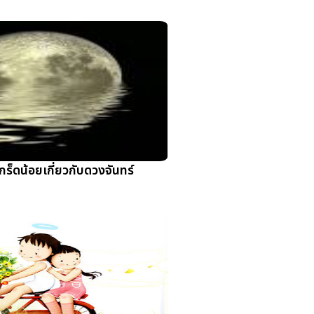
เกร็ดน้อยเกี่ยวกับดวงจันทร์