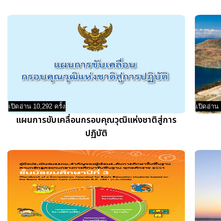
เปิดอ่าน 10,292 ครั้ง
เปิดอ่าน 
แผนการขับเคลื่อนกรอบคุณวุฒิแห่งชาติสู่การ
ปฏิบัติ