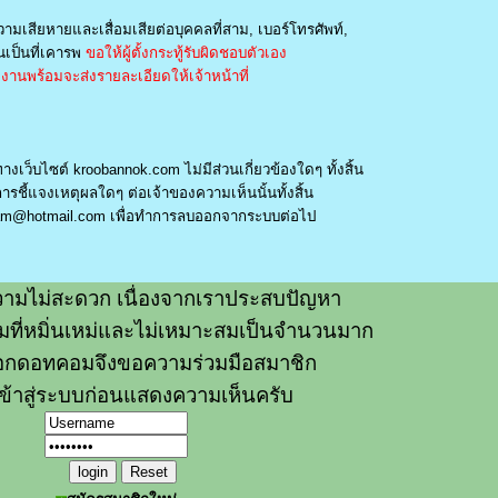
วามเสียหายและเสื่อมเสียต่อบุคคลที่สาม, เบอร์โทรศัพท์,
เป็นที่เคารพ
ขอให้ผู้ตั้งกระทู้รับผิดชอบตัวเอง
านพร้อมจะส่งรายละเอียดให้เจ้าหน้าที่
างเว็บไซต์ kroobannok.com ไม่มีส่วนเกี่ยวข้องใดๆ ทั้งสิ้น
รชี้แจงเหตุผลใดๆ ต่อเจ้าของความเห็นนั้นทั้งสิ้น
am@hotmail.com
เพื่อทำการลบออกจากระบบต่อไป
ามไม่สะดวก เนื่องจากเราประสบปัญหา
วามที่หมิ่นเหม่และไม่เหมาะสมเป็นจำนวนมาก
อกดอทคอมจึงขอความร่วมมือสมาชิก
ข้าสู่ระบบก่อนแสดงความเห็นครับ