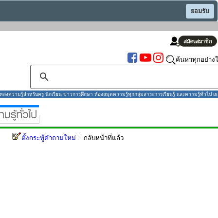
ยอมรับ
ค้นหาทุกอย่างใ
งความรู้สำหรับครู นักเรียน ข่าวการศึกษา ห้องสมุดความรู้ทุกกลุ่มสาระการเรียนรู้ และความรู้ทั่วไป เผ
ตั้งกระทู้คำถามใหม่
กลับหน้าที่แล้ว