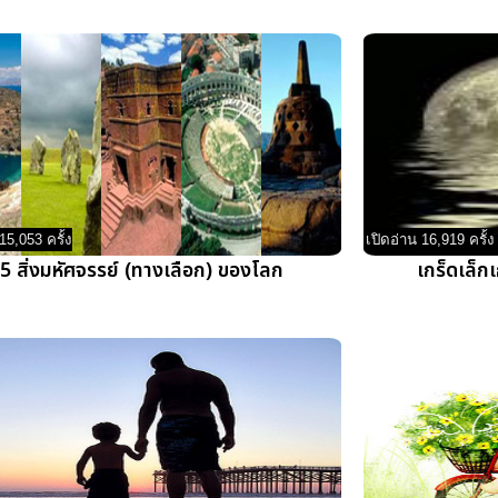
15,053 ครั้ง
เปิดอ่าน 16,919 ครั้ง
5 สิ่งมหัศจรรย์ (ทางเลือก) ของโลก
เกร็ดเล็ก