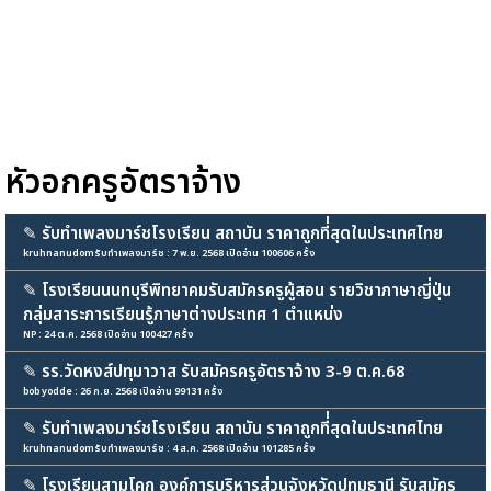
หัวอกครูอัตราจ้าง
✎
รับทำเพลงมาร์ชโรงเรียน สถาบัน ราคาถูกที่่สุดในประเทศไทย
kruhnanudomรับทำเพลงมาร์ช : 7 พ.ย. 2568 เปิดอ่าน 100606 ครั้ง
✎
โรงเรียนนนทบุรีพิทยาคมรับสมัครครูผู้สอน รายวิชาภาษาญี่ปุ่น
กลุ่มสาระการเรียนรู้ภาษาต่างประเทศ 1 ตำแหน่ง
NP : 24 ต.ค. 2568 เปิดอ่าน 100427 ครั้ง
✎
รร.วัดหงส์ปทุมาวาส รับสมัครครูอัตราจ้าง 3-9 ต.ค.68
bob yodde : 26 ก.ย. 2568 เปิดอ่าน 99131 ครั้ง
✎
รับทำเพลงมาร์ชโรงเรียน สถาบัน ราคาถูกที่่สุดในประเทศไทย
kruhnanudomรับทำเพลงมาร์ช : 4 ส.ค. 2568 เปิดอ่าน 101285 ครั้ง
✎
โรงเรียนสามโคก องค์การบริหารส่วนจังหวัดปทุมธานี รับสมัคร