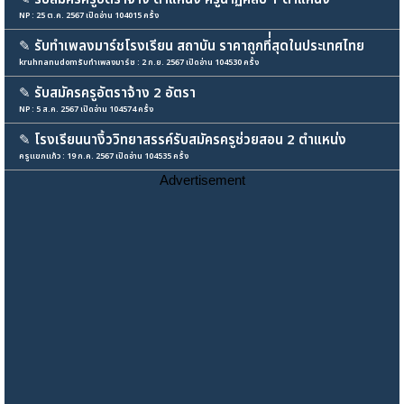
NP : 25 ต.ค. 2567 เปิดอ่าน 104015 ครั้ง
✎
รับทำเพลงมาร์ชโรงเรียน สถาบัน ราคาถูกที่่สุดในประเทศไทย
kruhnanudomรับทำเพลงมาร์ช : 2 ก.ย. 2567 เปิดอ่าน 104530 ครั้ง
✎
รับสมัครครูอัตราจ้าง 2 อัตรา
NP : 5 ส.ค. 2567 เปิดอ่าน 104574 ครั้ง
✎
โรงเรียนนางิ้ววิทยาสรรค์รับสมัครครูช่วยสอน 2 ตำแหน่ง
ครูแขกแก้ว : 19 ก.ค. 2567 เปิดอ่าน 104535 ครั้ง
Advertisement