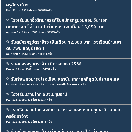
ครูอัตราจ้าง
PW : 21 มิ.ย. 2568 เปิดอ่าน 101679 ครั้ง
✎
โรงเรียนนางิ้ววิทยาสรรค์รับสมัครครูช่วยสอน วิชาเอก
คณิตศาสตร์ จำนวน 1 ตำแหน่ง เงินเดือน 15,050 บาท
ครูแขกแก้ว : 19 มิ.ย. 2568 เปิดอ่าน 99995 ครั้ง
✎
รับสมัครครูอัตราจ้าง เงินเดือน 12,000 บาท โรงเรียนบ้านเขา
ดิน สพป.ชลบุรี เขต 1
ภณ : 12 มิ.ย. 2568 เปิดอ่าน 100061 ครั้ง
✎
รับสมัครครูอัตราจ้าง ปีการศึกษา 2568
Kruta : 18 ก.พ. 2568 เปิดอ่าน 104051 ครั้ง
✎
รับทำเพลงมาร์ชโรงเรียน สถาบัน ราคาถูกที่่สุดในประเทศไทย
kruhnanudomรับทำเพลงมาร์ช : 10 ก.พ. 2568 เปิดอ่าน 103077 ครั้ง
✎
โรงเรียนสามโคก อบจ.ปทุมธานี
PW : 22 ธ.ค. 2567 เปิดอ่าน 103254 ครั้ง
✎
โรงเรียนสามโคก องค์การบริหารส่วนจังหวัดปทุมธานี รับสมัคร
ครูอัตราจ้าง
PW : 22 ธ.ค. 2567 เปิดอ่าน 103313 ครั้ง
✎
รับสมัครครูอัตราจ้าง ตำแหน่ง ครูนาฏศิลป์ 1 ตำแหน่ง