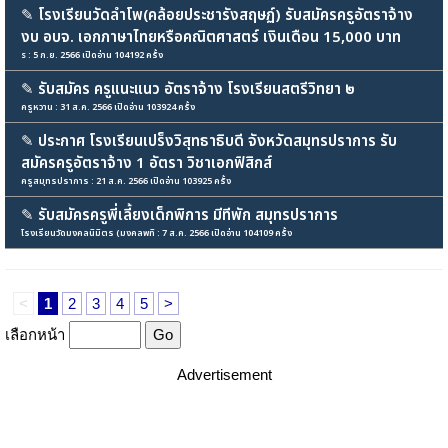
✎
โรงเรียนวัดลำโพ(คล้อยประชารังสฤษฏ์) รับสมัครครูอัตราจ้าง
งบ อบจ. เอกภาษาไทยหรือคณิตศาสตร์ เงินเดือน 15,000 บาท
s : 5 ก.ย. 2566 เปิดอ่าน 104192 ครั้ง
✎
รับสมัคร ครูแนะแนว อัตราจ้าง โรงเรียนสตรีวิทยา ๒
ครูหวาน : 31 ส.ค. 2566 เปิดอ่าน 103924 ครั้ง
✎
ประกาศ โรงเรียนเปร็งวิสุทธาธิบดี จังหวัดสมุทรปราการ รับ
สมัครครูอัตราจ้าง 1 อัตรา วิชาเอกฟิสิกส์
ครูสมุทรปราการ : 21 ส.ค. 2566 เปิดอ่าน 103925 ครั้ง
✎
รับสมัครครูพี่เลี้ยงเด็กพิการ มีทีพัก สมุทรปราการ
โรงเรียนวัดมงคลนิมิตร (มงคลพทิ : 7 ส.ค. 2566 เปิดอ่าน 104109 ครั้ง
<
1
2
3
4
5
>
เลือกหน้า
Advertisement