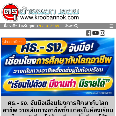
เนื้อหาดีๆสำหรับทุกคน
9 ส.ค. 2569
☰
ค้นหา
• ข่าวการศึกษา •
ศธ.- รง. จับมือเชื่อมโยงการศึกษากับโลก
อาชีพ วางเส้นทางอาชีพตั้งแต่อยู่ในห้องเรียน