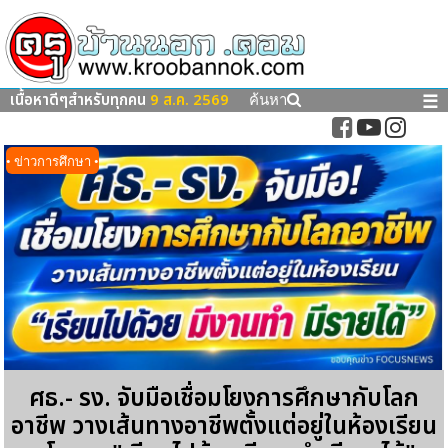
เนื้อหาดีๆสำหรับทุกคน
9 ส.ค. 2569
☰
ค้นหา
• ข่าวการศึกษา •
ศธ.- รง. จับมือเชื่อมโยงการศึกษากับโลก
อาชีพ วางเส้นทางอาชีพตั้งแต่อยู่ในห้องเรียน