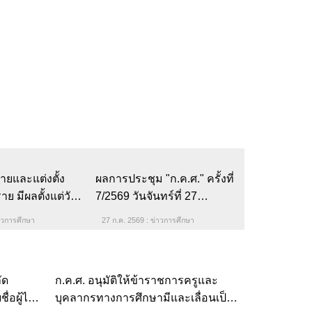
ายและแต่งตั้ง
ผลการประชุม "ก.ค.ศ." ครั้งที่
 มีผลตั้งแต่วันที่
7/2569 วันจันทร์ที่ 27 กรกฎาคม
2569
พ.ศ. 2569
่าวการศึกษา
27 ก.ค. 2569 : ข่าวการศึกษา