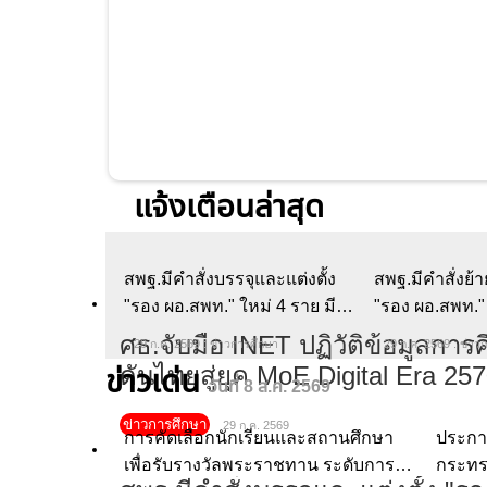
ลูกหนี้ ช.พ.ค.ได้เฮ สกสค. จับมือออ
ข่าวการศึกษา
2 ส.ค. 2569
แจ้งเตือนล่าสุด
สพฐ.มีคำสั่งบรรจุและแต่งตั้ง
สพฐ.มีคำสั่งย้าย
"รอง ผอ.สพท." ใหม่ 4 ราย มีผล
ผอ.สพท." 9 ราย ม
ตั้งแต่วันที่ 27 กรกฎาคม 2569
27 กรกฎาคม 2
29 ก.ค. 2569 : ข่าวการศึกษา
29 ก.ค. 2569 : ข่าว