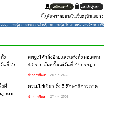
ค้นหาทุกอย่างในเว็บครูบ้านนอก :
มุดความรู้ทุกกลุ่มสาระการเรียนรู้ และความรู้ทั่วไป เผยแพร่ผลงานวิชาการ ที่นี่
้ง ผอ.สพท. 3
สพฐ.มีคำสั่งย้ายและแต่งตั้ง ผอ.สพท. 40
กรกฎาคม 2569
ราย มีผลตั้งแต่วันที่ 27 กรกฎาคม 2569
ข่าวการศึกษา
28 ก.ค. 2569
ที่ 7/2569
ครม.ไฟเขียว ตั้ง 5 ศึกษาธิการภาค
.ศ. 2569
ข่าวการศึกษา
27 ก.ค. 2569