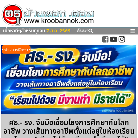
เนื้อหาดีๆสำหรับทุกคน
7 ส.ค. 2569
☰
ค้นหา
• ข่าวการศึกษา •
ศธ.- รง. จับมือเชื่อมโยงการศึกษากับโลก
อาชีพ วางเส้นทางอาชีพตั้งแต่อยู่ในห้องเรียน