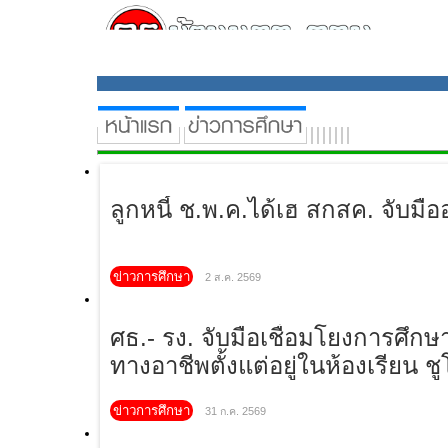
ลูกหนี้ ช.พ.ค.ได้เฮ สกสค. จับมือ
ข่าวการศึกษา
2 ส.ค. 2569
ศธ.- รง. จับมือเชื่อมโยงการศึก
ทางอาชีพตั้งแต่อยู่ในห้องเรียน ช
งานทำ มีรายได้"
ข่าวการศึกษา
31 ก.ค. 2569