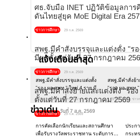
ศธ.จับมือ INET ปฏิวัติข้อมูลการ
ดันไทยสู่ยุค MoE Digital Era 25
ข่าวการศึกษา
29 ก.ค. 2569
แจ้งเตือนล่าสุด
สพฐ.มีคำสั่งบรรจุและแต่งตั้ง
สพฐ.มีคำสั่งย้า
"รอง ผอ.สพท." ใหม่ 4 ราย มี
"รอง ผอ.สพท."
ผลตั้งแต่วันที่ 27 กรกฎาคม
ตั้งแต่วันที่ 
29 ก.ค. 2569 : ข่าวการศึกษา
29 ก.ค. 2569 : ข่าว
2569