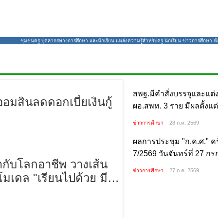
ชุมชนครู บุคลากรทางการศึกษา และนักเรียน แหล่งความรู้สำหรับครู นักเรียน ข่าวการศึกษา ห้องส
สพฐ.มีคำสั่งบรรจุและแต่งต
ออมสินลดดอกเบี้ยเงินกู้
ผอ.สพท. 3 ราย มีผลตั้งแต่ว
กรกฎาคม 2569
ข่าวการศึกษา
28 ก.ค. 2569
ผลการประชุม "ก.ค.ศ." ครั้
7/2569 วันจันทร์ที่ 27 
ษากับโลกอาชีพ วางเส้น
พ.ศ. 2569
ข่าวการศึกษา
27 ก.ค. 2569
ูโมเดล "เรียนไปด้วย มี