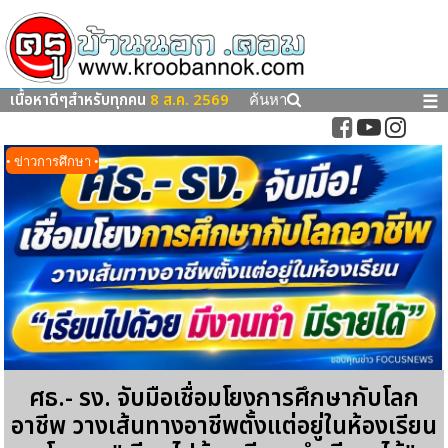
เนื้อหาดีๆสำหรับทุกคน
8 ส.ค. 2569
☰
ค้นหา
• ข่าวการศึกษา •
ศธ.- รง. จับมือเชื่อมโยงการศึกษากับโลก
อาชีพ วางเส้นทางอาชีพตั้งแต่อยู่ในห้องเรียน