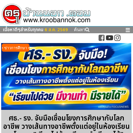
เนื้อหาดีๆสำหรับทุกคน
6 ส.ค. 2569
☰
ค้นหา
• ข่าวการศึกษา •
ศธ.- รง. จับมือเชื่อมโยงการศึกษากับโลก
อาชีพ วางเส้นทางอาชีพตั้งแต่อยู่ในห้องเรียน