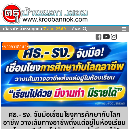
เนื้อหาดีๆสำหรับทุกคน
7 ส.ค. 2569
☰
ค้นหา
• ข่าวการศึกษา •
ศธ.- รง. จับมือเชื่อมโยงการศึกษากับโลก
อาชีพ วางเส้นทางอาชีพตั้งแต่อยู่ในห้องเรียน