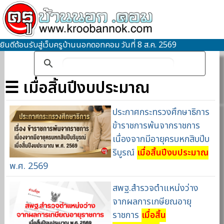
ยินดีต้อนรับสู่เว็บครูบ้านนอกดอทคอม วันที่ 8 ส.ค. 2569
☰ เมื่อสิ้นปีงบประมาณ
ประกาศกระทรวงศึกษาธิการ
ข้าราชการพ้นจากราชการ
เนื่องจากมีอายุครบหกสิบปีบ
ริบูรณ์
เมื่อสิ้นปีงบประมาณ
พ.ศ. 2569
สพฐ.สำรวจตำแหน่งว่าง
จากผลการเกษียณอายุ
ราชการ
เมื่อสิ้น