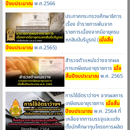
ปีงบประมาณ
พ.ศ.2566
ประกาศกระทรวงศึกษาธิการ
เรื่อง ข้าราชการพ้นจาก
ราชการเนื่องจากมีอายุครบ
หกสิบปีบริบูรณ์ (
เมื่อสิ้น
ปีงบประมาณ
พ.ศ.2565)
สำรวจตำแหน่งว่างจากผล
การเกษียณอายุราชการ
เมื่อ
สิ้นปีงบประมาณ
พ.ศ. 2565
การใช้อัตราว่างฯ จากผลการ
เกษียณอายุราชการ
เมื่อสิ้น
ปีงบประมาณ
พ.ศ. 2564 ที่
เหลือจากการบรรจุและแต่ง
ตั้งนักศึกษาทุนโครงการผลิต