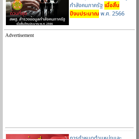
กำลังคนภาครัฐ
เมื่อสิ้น
ปีงบประมาณ
พ.ศ. 2566
Advertisement
การกำหนดตำแหน่งและ