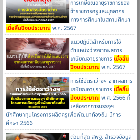
การเกษียณอายุราชการของ
ข้าราชการครูและบุคลากร
ทางการศึกษาในสถานศึกษา
เมื่อสิ้นปีงบประมาณ
พ.ศ. 2567
แนวปฏิบัติสำหรับการใช้
ตำแหน่งว่างจากผลการ
เกษียณอายุราชการ
เมื่อสิ้น
ปีงบประมาณ
พ.ศ. 2567
การใช้อัตราว่างฯ จากผลการ
เกษียณอายุราชการ
เมื่อสิ้น
ปีงบประมาณ
พ.ศ. 2566 ที่
เหลือจากการบรรจุฯ
นักศึกษาทุนโครงการผลิตครูเพื่อพัฒนาท้องถิ่น ปีการ
ศึกษา 2566
ด่วนที่สุด สพฐ. สำรวจข้อมูล