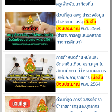
ครูเพื่อพัฒนาท้องถิ่น
ด่วนที่สุด สพฐ.สำรวจข้อมูล
กำลังคนภาครัฐ
เมื่อสิ้น
ปีงบประมาณ
พ.ศ. 2564
(ข้าราชการครูและบุคลากร
ทางการศึกษา)
การกำหนดตำแหน่งและ
อัตราเงินเดือน ขรก.ครูฯ ใน
สถานศึกษา ที่ว่างจากผลการ
เกษียณอายุราชการ
เมื่อสิ้น
ปีงบประมาณ
พ.ศ. 2564
ด่วนที่สุด การจัดสรรอัตรา
ข้าราชการครูและบุคลากร