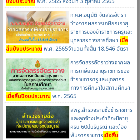
ปีงบประมาณ
พ.ศ. 2565 ลงวันที่ 3 ตุลาคม 2565
ก.ค.ศ.อนุมัติ จัดสรรอัตรา
ว่างจากผลการเกษียณอายุ
ราชการของข้าราชการครูและ
บุคลากรทางการศึกษา
เมื่อ
สิ้นปีงบประมาณ
พ.ศ. 2565จำนวนทั้งสิ้น 18,546 อัตรา
การจัดสรรอัตราว่างจากผล
การเกษียณอายุราชการของ
ข้าราชการครูและบุคลากร
ทางการศึกษาในสถานศึกษา
เมื่อสิ้นปีงบประมาณ
พ.ศ. 2565
สพฐ.สำรวจรายชื่อข้าราชการ
และลูกจ้างประจำที่จะมีอายุ
ครบ 60ปีบริบูรณ์ และต้อง
พ้นจากราชการ
เมื่อสิ้น