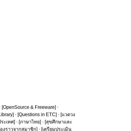
· [
OpenSource & Freeware
] ·
ibrary
] · [
Questions in ETC
] · [
แวดวง
ประเทศ
] · [
ภาษาไทย
] · [
สุขศึกษาและ
รื่องราวจากสมาชิก
] · [
เตรียมประเมิน