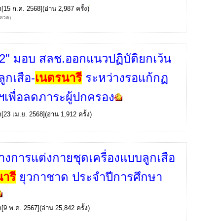
ก
[15 ก.ค. 2568](อ่าน 2,987 ครั้ง)
โหวต)
2" มอบ สลช.ออกแนวปฏิบัติยกเว้น
ลูกเสือ-
เนตรนารี
ระหว่างรอแก้กฏ
เพื่อลดภาระผู้ปกครอง
ก
[23 เม.ย. 2568](อ่าน 1,912 ครั้ง)
งการแต่งกายชุดเครื่องแบบลูกเสือ
ารี
ยุวกาชาด ประจำปีการศึกษา
ก
[9 พ.ค. 2567](อ่าน 25,842 ครั้ง)