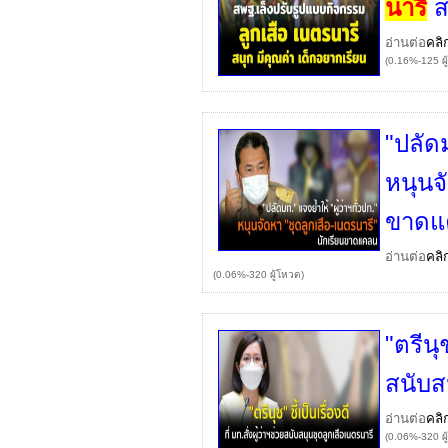
นารี
ส
อ่านต่อ
คลิ
(0.16%-125 ผู
"ปลัดม
หนุนจ
ขาดแ
อ่านต่อ
คลิ
(0.06%-320 ผู้โหวต)
"ตรีนุช
สนับส
อ่านต่อ
คลิ
(0.06%-320 ผู