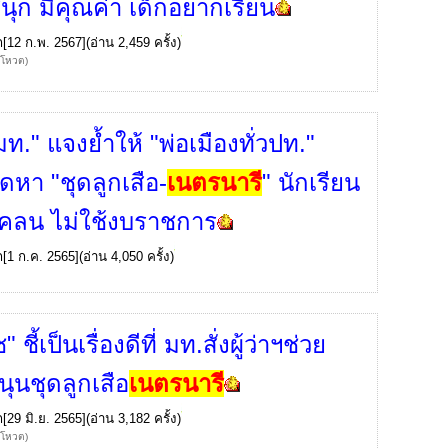
นุก มีคุณค่า เด็กอยากเรียน
ก
[12 ก.พ. 2567](อ่าน 2,459 ครั้ง)
้โหวต)
ท." แจงย้ำให้ "พ่อเมืองทั่วปท."
ัดหา "ชุดลูกเสือ-
เนตรนารี
" นักเรียน
คลน ไม่ใช้งบราชการ
ก
[1 ก.ค. 2565](อ่าน 4,050 ครั้ง)
" ชี้เป็นเรื่องดีที่ มท.สั่งผู้ว่าฯช่วย
นุนชุดลูกเสือ
เนตรนารี
ก
[29 มิ.ย. 2565](อ่าน 3,182 ครั้ง)
้โหวต)