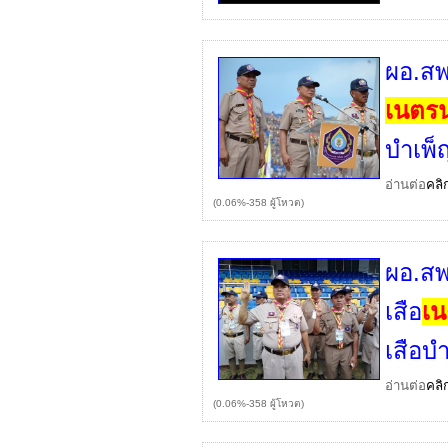
ผอ.สพ
เนตรน
บำเพ็
อ่านต่อ
คลิ
(0.06%-358 ผู้โหวต)
ผอ.สพ
เสือ
เน
เสือบ
อ่านต่อ
คลิ
(0.06%-358 ผู้โหวต)