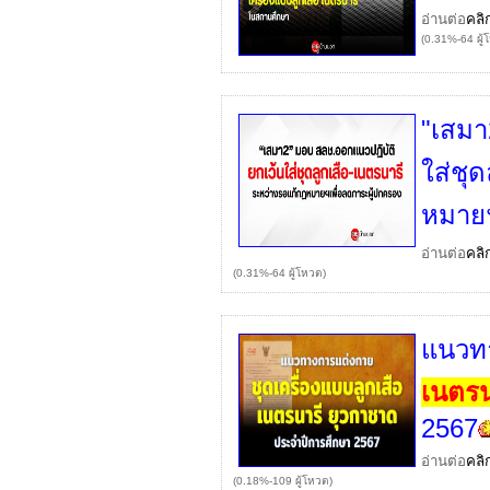
อ่านต่อ
คลิ
(0.31%-64 ผู้
"เสมา
ใส่ชุด
หมายฯ
อ่านต่อ
คลิ
(0.31%-64 ผู้โหวต)
แนวทา
เนตรน
2567
อ่านต่อ
คลิ
(0.18%-109 ผู้โหวต)