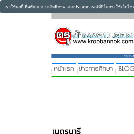
เราใช้คุกกี้เพื่อพัฒนาประสิทธิภาพ และประสบการณ์ที่ดีในการใช้เว็บไ
ชุมชนคร
เนตรนารี