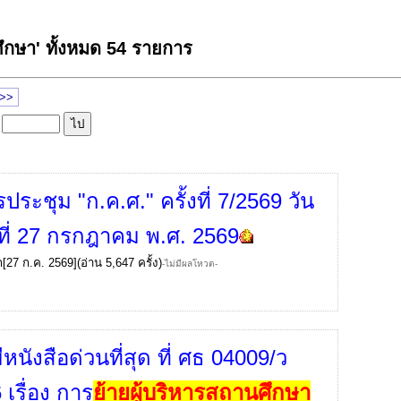
ศึกษา' ทั้งหมด 54 รายการ
 >>
ล
ระชุม "ก.ค.ศ." ครั้งที่ 7/2569 วัน
์ที่ 27 กรกฎาคม พ.ศ. 2569
ก
[27 ก.ค. 2569](อ่าน 5,647 ครั้ง)
-ไม่มีผลโหวต-
หนังสือด่วนที่สุด ที่ ศธ 04009/ว
เรื่อง การ
ย้ายผู้บริหารสถานศึกษา