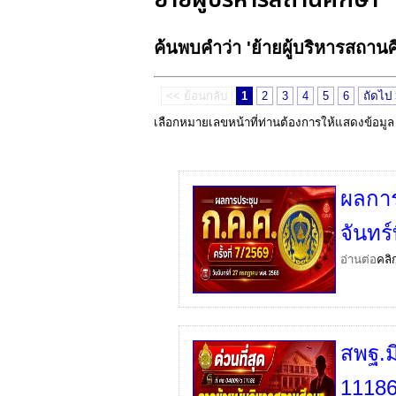
ค้นพบคำว่า 'ย้ายผู้บริหารสถาน
<< ย้อนกลับ
1
2
3
4
5
6
ถัดไป
เลือกหมายเลขหน้าที่ท่านต้องการให้แสดงข้อมู
ผลการป
จันทร
อ่านต่อ
คลิ
สพฐ.มี
11186 