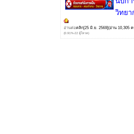
นับก
วิทยา
อ่านต่อ
คลิก
[25 มิ.ย. 2569](อ่าน 10,305 คร
(0.91%-22 ผู้โหวต)