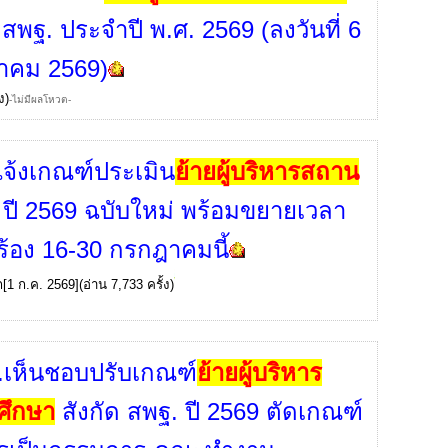
 สพฐ. ประจำปี พ.ศ. 2569 (ลงวันที่ 6
าคม 2569)
ง)
-ไม่มีผลโหวต-
จ้งเกณฑ์ประเมิน
ย้ายผู้บริหารสถาน
ปี 2569 ฉบับใหม่ พร้อมขยายเวลา
ำร้อง 16-30 กรกฎาคมนี้
ก
[1 ก.ค. 2569](อ่าน 7,733 ครั้ง)
.เห็นชอบปรับเกณฑ์
ย้ายผู้บริหาร
ศึกษา
สังกัด สพฐ. ปี 2569 ตัดเกณฑ์