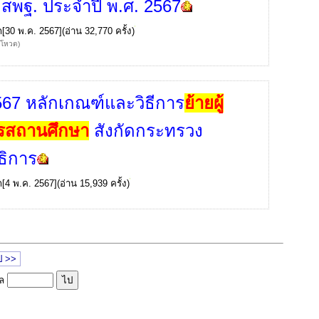
ด สพฐ. ประจำปี พ.ศ. 2567
ก
[30 พ.ค. 2567](อ่าน 32,770 ครั้ง)
้โหวต)
567 หลักเกณฑ์และวิธีการ
ย้ายผู้
รสถานศึกษา
สังกัดกระทรวง
ธิการ
ก
[4 พ.ค. 2567](อ่าน 15,939 ครั้ง)
ป >>
ูล