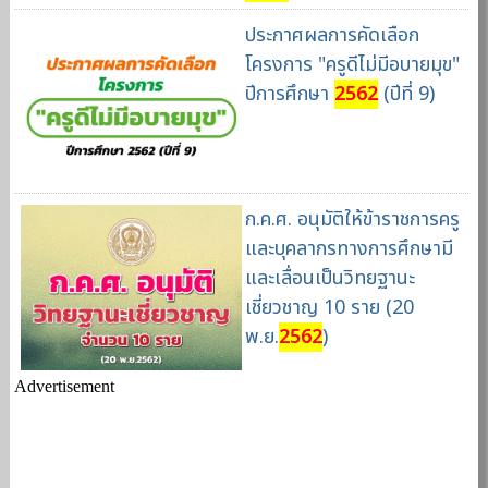
ประกาศผลการคัดเลือก
โครงการ "ครูดีไม่มีอบายมุข"
ปีการศึกษา
2562
(ปีที่ 9)
ก.ค.ศ. อนุมัติให้ข้าราชการครู
และบุคลากรทางการศึกษามี
และเลื่อนเป็นวิทยฐานะ
เชี่ยวชาญ 10 ราย (20
พ.ย.
2562
)
Advertisement