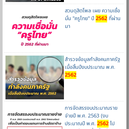
สวนดุสิตโพล เผย ความเชื่อ
มั่น "ครูไทย" ปี
2562
ที่ผ่าน
มา
สำรวจข้อมูลกำลังคนภาครัฐ
เมื่อสิ้นปีงบประมาณ พ.ศ.
2562
การจัดสรรงบประมาณราย
จ่ายปี พ.ศ. 2563 (งบ
ประมาณปี พ.ศ.
2562
ไป