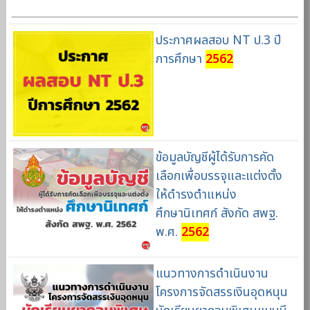
ประกาศผลสอบ NT ป.3 ปี
การศึกษา
2562
ข้อมูลบัญชีผู้ได้รับการคัด
เลือกเพื่อบรรจุและแต่งตั้ง
ให้ดำรงตำแหน่ง
ศึกษานิเทศก์ สังกัด สพฐ.
พ.ศ.
2562
แนวทางการดำเนินงาน
โครงการจัดสรรเงินอุดหนุน