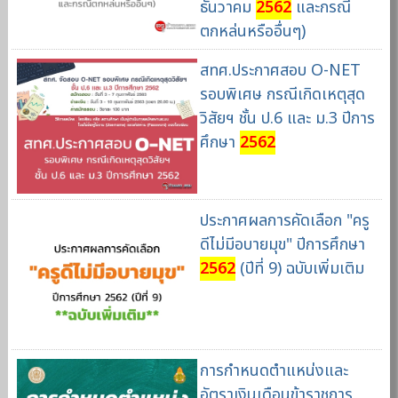
ธันวาคม
2562
และกรณี
ตกหล่นหรืออื่นๆ)
สทศ.ประกาศสอบ O-NET
รอบพิเศษ กรณีเกิดเหตุสุด
วิสัยฯ ชั้น ป.6 และ ม.3 ปีการ
ศึกษา
2562
ประกาศผลการคัดเลือก "ครู
ดีไม่มีอบายมุข" ปีการศึกษา
2562
(ปีที่ 9) ฉบับเพิ่มเติม
การกำหนดตำแหน่งและ
อัตราเงินเดือนข้าราชการ