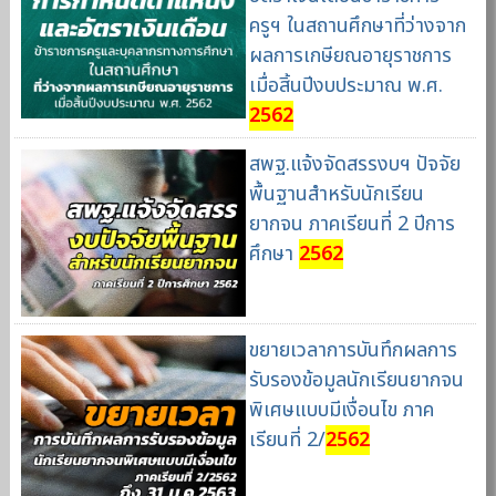
ครูฯ ในสถานศึกษาที่ว่างจาก
ผลการเกษียณอายุราชการ
เมื่อสิ้นปีงบประมาณ พ.ศ.
2562
สพฐ.แจ้งจัดสรรงบฯ ปัจจัย
พื้นฐานสำหรับนักเรียน
ยากจน ภาคเรียนที่ 2 ปีการ
ศึกษา
2562
ขยายเวลาการบันทึกผลการ
รับรองข้อมูลนักเรียนยากจน
พิเศษแบบมีเงื่อนไข ภาค
เรียนที่ 2/
2562