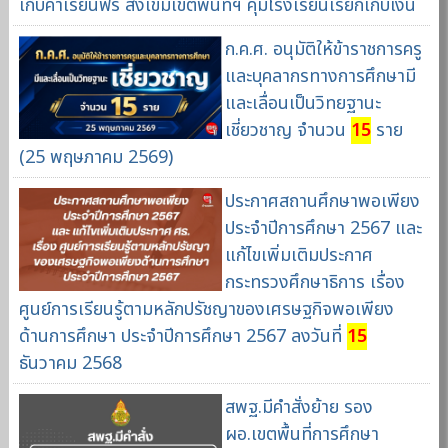
เก็บค่าเรียนฟรี สั่งเข้มเขตพื้นที่ฯ คุมโรงเรียนเรียกเก็บเงิน
ก.ค.ศ. อนุมัติให้ข้าราชการครู
และบุคลากรทางการศึกษามี
และเลื่อนเป็นวิทยฐานะ
เชี่ยวชาญ จำนวน
15
ราย
(25 พฤษภาคม 2569)
ประกาศสถานศึกษาพอเพียง
ประจำปีการศึกษา 2567 และ
แก้ไขเพิ่มเติมประกาศ
กระทรวงศึกษาธิการ เรื่อง
ศูนย์การเรียนรู้ตามหลักปรัชญาของเศรษฐกิจพอเพียง
ด้านการศึกษา ประจำปีการศึกษา 2567 ลงวันที่
15
ธันวาคม 2568
สพฐ.มีคำสั่งย้าย รอง
ผอ.เขตพื้นที่การศึกษา