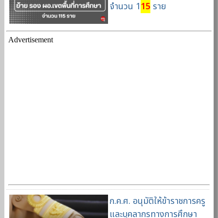
จำนวน 1
15
ราย
Advertisement
ก.ค.ศ. อนุมัติให้ข้าราชการครู
และบุคลากรทางการศึกษา