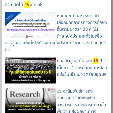
คาดเปิดได้
15
พ.ค.68
หลักเกณฑ์และวิธีการคัด
เลือกบุคคลากรทางการศึกษา
อื่นตามมาตรา 38 ค.(2)
ตำแหน่งประเภททั่วไปเพื่อ
บรรจุและแต่งตั้งให้ดำรงแหน่งประเภทวิชาการ ระดับปฏิบัติ
การ
ทุบสถิติสูงสุดในรอบ
15
ปี
เด็กกว่า 1.3 หมื่นคน แห่สอบ
แข่งขันเข้า ม.4 เตรียมอุดมฯ
ประชาสัมพันธ์การส่ง
บทความวิจัยตีพิมพ์ใน
วารสารการวิจัยการศึกษาขั้น
พื้นฐาน ส่งผลงานทาง