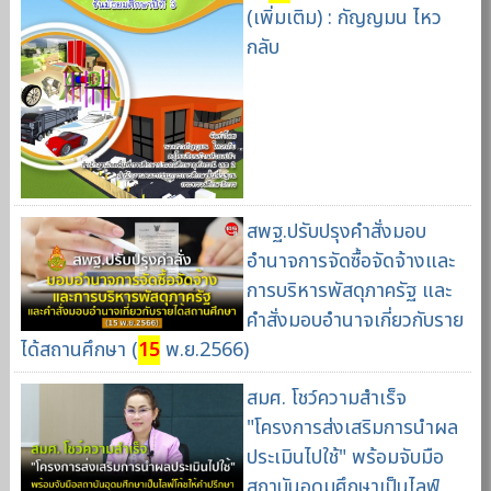
(เพิ่มเติม) : กัญญมน ไหว
กลับ
สพฐ.ปรับปรุงคำสั่งมอบ
อำนาจการจัดซื้อจัดจ้างและ
การบริหารพัสดุภาครัฐ และ
คำสั่งมอบอำนาจเกี่ยวกับราย
ได้สถานศึกษา (
15
พ.ย.2566)
สมศ. โชว์ความสำเร็จ
"โครงการส่งเสริมการนำผล
ประเมินไปใช้" พร้อมจับมือ
สถาบันอุดมศึกษาเป็นไลฟ์