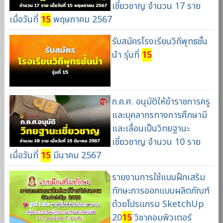
เชี่ยวชาญ จำนวน 17 ราย
เมื่อวันที่
15
พฤษภาคม 2567
รับสมัครโรงเรียนวิถีพุทธชั้น
นำ รุ่นที่
15
ก.ค.ศ. อนุมัติให้ข้าราชการครู
และบุคลากรทางการศึกษามี
และเลื่อนเป็นวิทยฐานะ
เชี่ยวชาญ จำนวน 10 ราย
เมื่อวันที่
15
มีนาคม 2567
รายงานการใช้แบบฝึกเสริม
ทักษะการออกแบบผลิตภัณฑ์
ด้วยโปรแกรม SketchUp
20
15
วิชาคอมพิวเตอร์