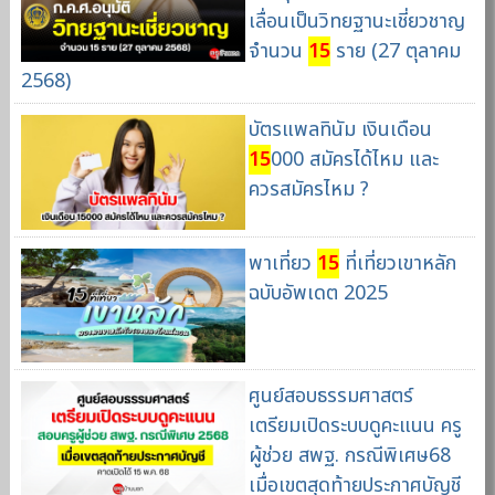
เลื่อนเป็นวิทยฐานะเชี่ยวชาญ
จำนวน
15
ราย (27 ตุลาคม
2568)
บัตรแพลทินัม เงินเดือน
15
000 สมัครได้ไหม และ
ควรสมัครไหม ?
พาเที่ยว
15
ที่เที่ยวเขาหลัก
ฉบับอัพเดต 2025
ศูนย์สอบธรรมศาสตร์
เตรียมเปิดระบบดูคะแนน ครู
ผู้ช่วย สพฐ. กรณีพิเศษ68
เมื่อเขตสุดท้ายประกาศบัญชี