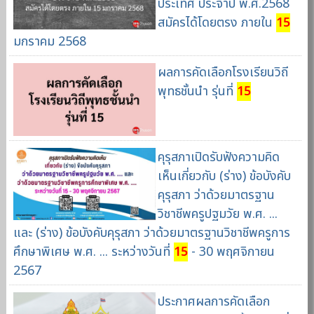
ประเทศ ประจำปี พ.ศ.2568
สมัครได้โดยตรง ภายใน
15
มกราคม 2568
ผลการคัดเลือกโรงเรียนวิถี
พุทธชั้นนำ รุ่นที่
15
คุรุสภาเปิดรับฟังความคิด
เห็นเกี่ยวกับ (ร่าง) ข้อบังคับ
คุรุสภา ว่าด้วยมาตรฐาน
วิชาชีพครูปฐมวัย พ.ศ. ...
และ (ร่าง) ข้อบังคับคุรุสภา ว่าด้วยมาตรฐานวิชาชีพครูการ
ศึกษาพิเศษ พ.ศ. ... ระหว่างวันที่
15
- 30 พฤศจิกายน
2567
ประกาศผลการคัดเลือก