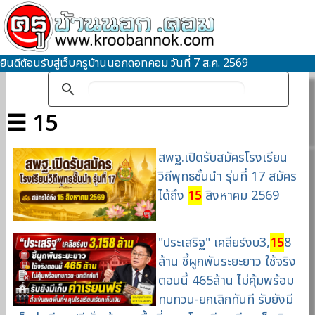
ยินดีต้อนรับสู่เว็บครูบ้านนอกดอทคอม วันที่ 7 ส.ค. 2569
☰ 15
สพฐ.เปิดรับสมัครโรงเรียน
วิถีพุทธชั้นนำ รุ่นที่ 17 สมัคร
ได้ถึง
15
สิงหาคม 2569
"ประเสริฐ" เคลียร์งบ3,
15
8
ล้าน ชี้ผูกพันระยะยาว ใช้จริง
ตอนนี้ 465ล้าน ไม่คุ้มพร้อม
ทบทวน-ยกเลิกทันที รับยังมี