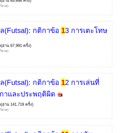
ก
(อ่าน 65,646 ครั้ง)
้โหวต)
ล(Futsal): กติกาข้อ
1
3 การเตะโทษ
ก
(อ่าน 67,991 ครั้ง)
้โหวต)
ล(Futsal): กติกาข้อ
1
2 การเล่นที่
ิกาและประพฤติผิด
ก
(อ่าน 141,719 ครั้ง)
้โหวต)