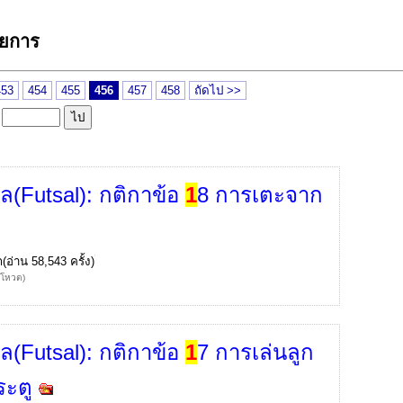
ายการ
453
454
455
456
457
458
ถัดไป >>
ล
ล(Futsal): กติกาข้อ
1
8 การเตะจาก
ก
(อ่าน 58,543 ครั้ง)
้โหวต)
ล(Futsal): กติกาข้อ
1
7 การเล่นลูก
ระตู