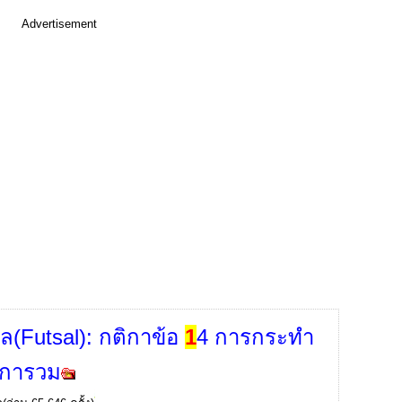
Advertisement
ล(Futsal): กติกาข้อ
1
4 การกระทำ
ิการวม