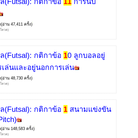
ล(Futsal): กติกาข้อ
1
1
การนับ
ก
(อ่าน 47,411 ครั้ง)
้โหวต)
ล(Futsal): กติกาข้อ
1
0 ลูกบอลอยู่
เล่นและอยู่นอกการเล่น
ก
(อ่าน 48,730 ครั้ง)
้โหวต)
ล(Futsal): กติกาข้อ
1
สนามแข่งขัน
Pitch)
ก
(อ่าน 148,583 ครั้ง)
้โหวต)