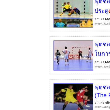
ฟุตซอ
ประตู
อ่านต่อ
คลิ
(0.05%-382 ผู
ฟุตซอ
ในการ
อ่านต่อ
คลิ
(0.05%-370 ผู
ฟุตซอ
(The 
อ่านต่อ
คลิ
(0.05%-412 ผู