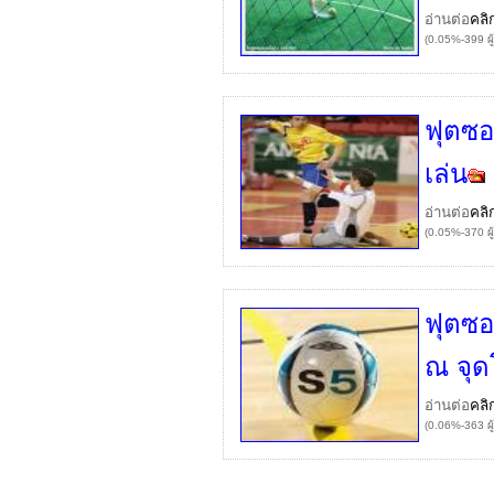
อ่านต่อ
คลิ
(0.05%-399 ผู
ฟุตซอ
เล่น
อ่านต่อ
คลิ
(0.05%-370 ผู
ฟุตซอ
ณ จุ
อ่านต่อ
คลิ
(0.06%-363 ผู