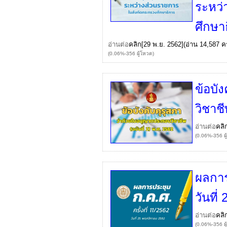
ระหว่
ศึกษา
อ่านต่อ
คลิก
[29 พ.ย. 2562](อ่าน 14,587 ครั
(0.06%-356 ผู้โหวต)
ข้อบั
วิชาชี
อ่านต่อ
คลิ
(0.06%-356 ผู
ผลการป
วันที
อ่านต่อ
คลิ
(0.06%-356 ผู