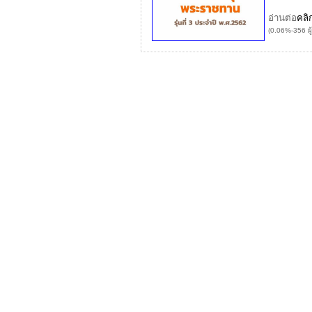
อ่านต่อ
คลิ
(0.06%-356 ผู