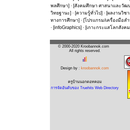
พลศึกษา
] · [
สังคมศึกษา ศาสนาและวัฒ
วิทยฐานะ
] · [
ความรู้ทั่วไป
] · [
ผลงานวิชาก
ทางการศึกษา
] · [
โปรแกรม/เครื่องมือสำ
· [
infoGraphics
] · [
เกาะกระแสโลกสังคม
© 2000-2020 Kroobannok.com
All rights reserved.
Design by :
kroobannok.com
ครูบ้านนอกดอทคอม
การจัดอันดับของ Truehits Web Directory