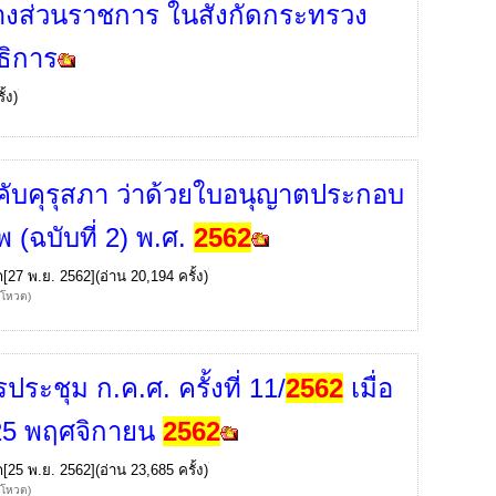
างส่วนราชการ ในสังกัดกระทรวง
ธิการ
้ง)
งคับคุรุสภา ว่าด้วยใบอนุญาตประกอบ
พ (ฉบับที่ 2) พ.ศ.
2562
ก
[27 พ.ย. 2562](อ่าน 20,194 ครั้ง)
้โหวต)
ระชุม ก.ค.ศ. ครั้งที่ 11/
2562
เมื่อ
่ 25 พฤศจิกายน
2562
ก
[25 พ.ย. 2562](อ่าน 23,685 ครั้ง)
้โหวต)