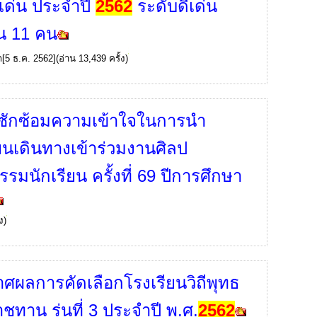
เด่น ประจำปี
2562
ระดับดีเด่น
น 11 คน
ก
[5 ธ.ค. 2562](อ่าน 13,439 ครั้ง)
ซักซ้อมความเข้าใจในการนำ
ียนเดินทางเข้าร่วมงานศิลป
รมนักเรียน ครั้งที่ 69 ปีการศึกษา
ง)
ศผลการคัดเลือกโรงเรียนวิถีพุทธ
ชทาน รุ่นที่ 3 ประจำปี พ.ศ.
2562