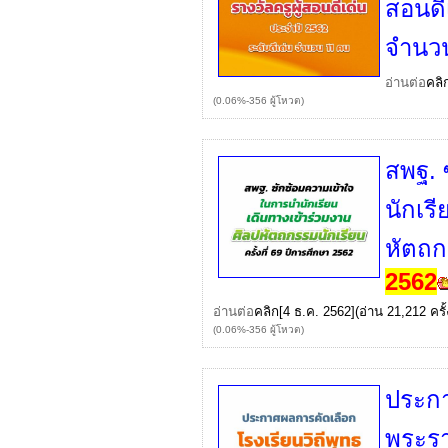
สอนดี
จำนว
อ่านต่อ
คลิ
(0.06%-356 ผู้โหวต)
สพฐ. 
นักเร
หัตถกร
2562
อ่านต่อ
คลิก
[4 ธ.ค. 2562](อ่าน 21,212 ครั้
(0.06%-356 ผู้โหวต)
ประกา
พระรา