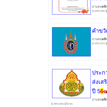
อ่านต่อ
คลิ
(0.06%-360 ผู
คำขวั
อ่านต่อ
คลิ
(0.05%-372 ผู
ประกา
ส่งเ
ปี 5
6
อ่านต่อ
คลิ
(0.06%-363 ผู้โหวต)