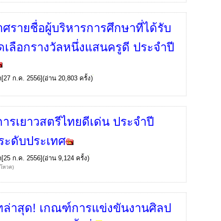
ศรายชื่อผู้บริหารการศึกษาที่ได้รับ
ดเลือกรางวัลหนึ่งแสนครูดี ประจำปี
ก
[27 ก.ค. 2556](อ่าน 20,803 ครั้ง)
ารเยาวสตรีไทยดีเด่น ประจำปี
ระดับประเทศ
ก
[25 ก.ค. 2556](อ่าน 9,124 ครั้ง)
้โหวต)
ทล่าสุด! เกณฑ์การแข่งขันงานศิลป