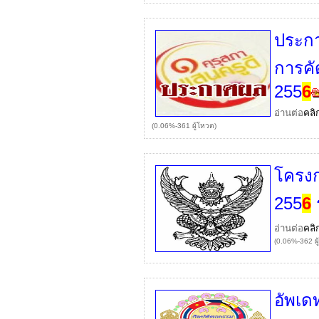
ประกา
การคั
255
6
อ่านต่อ
คลิ
(0.06%-361 ผู้โหวต)
โครงก
255
6
อ่านต่อ
คลิ
(0.06%-362 ผู
อัพเด