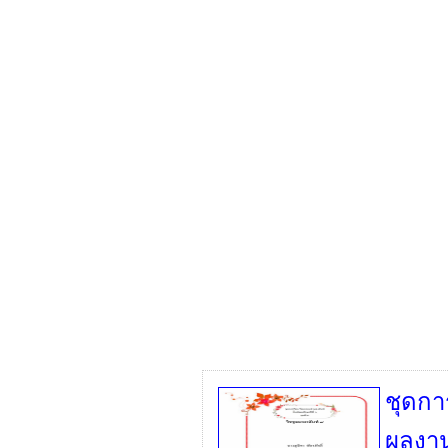
ชุดกา
ผลงานค