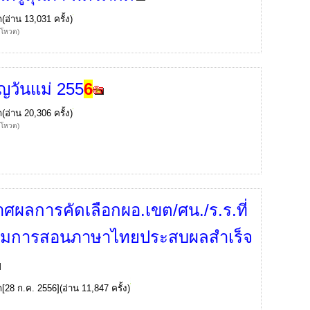
ก
(อ่าน 13,031 ครั้ง)
้โหวต)
ญวันแม่ 255
6
ก
(อ่าน 20,306 ครั้ง)
้โหวต)
ศผลการคัดเลือกผอ.เขต/ศน./ร.ร.ที่
สริมการสอนภาษาไทยประสบผลสำเร็จ
ก
[28 ก.ค. 2556](อ่าน 11,847 ครั้ง)