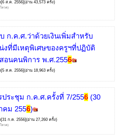
ก
[6 ส.ค. 2556](อ่าน 43,573 ครั้ง)
้โหวต)
บ ก.ค.ศ.ว่าด้วยเงินเพิ่มสำหรับ
งที่มีเหตุพิเศษของครูฯที่ปฏิบัติ
ี่สอนคนพิการ พ.ศ.255
6
ก
[5 ส.ค. 2556](อ่าน 18,963 ครั้ง)
ประชุม ก.ค.ศ.ครั้งที่ 7/255
6
(30
าคม 255
6
)
ก
[31 ก.ค. 2556](อ่าน 27,260 ครั้ง)
้โหวต)