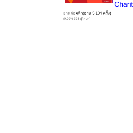
Chari
อ่านต่อ
คลิก
(อ่าน 5,104 ครั้ง)
(0.06%-358 ผู้โหวต)