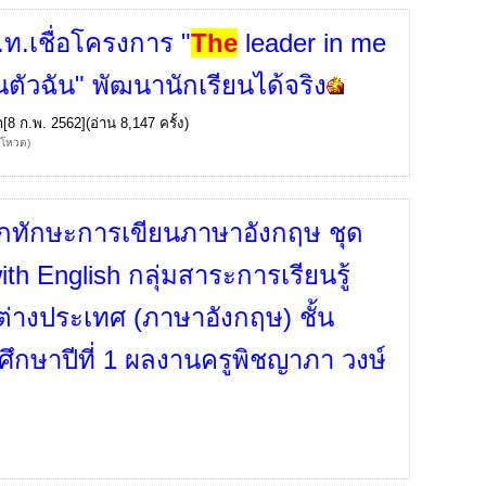
.ท.เชื่อโครงการ "
The
leader in me
นตัวฉัน" พัฒนานักเรียนได้จริง
ก
[8 ก.พ. 2562](อ่าน 8,147 ครั้ง)
้โหวต)
กทักษะการเขียนภาษาอังกฤษ ชุด
th English กลุ่มสาระการเรียนรู้
่างประเทศ (ภาษาอังกฤษ) ชั้น
ศึกษาปีที่ 1 ผลงานครูพิชญาภา วงษ์