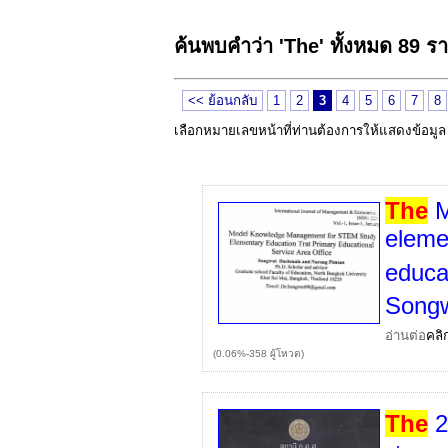
ค้นพบคำว่า 'The' ทั้งหมด 89 ร
<< ย้อนกลับ
1
2
3
4
5
6
7
8
เลือกหมายเลขหน้าที่ท่านต้องการให้แสดงข้อมู
The
M
eleme
educat
Song
อ่านต่อ
คลิ
(0.06%-358 ผู้โหวต)
The
2