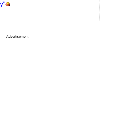
ty"
Advertisement