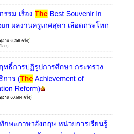
จกรรม เรื่อง
The
Best Souvenir in
uri ผลงานครูเกศสุดา เลือดกระโทก
ก
(อ่าน 6,258 ครั้ง)
้โหวต)
ฤทธิ์การปฏิรูปการศึกษา กระทรวง
ธิการ (
The
Achievement of
tion Reform)
ก
(อ่าน 60,684 ครั้ง)
กทักษะภาษาอังกฤษ หน่วยการเรียนรู้