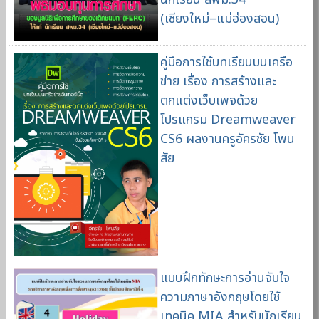
(เชียงใหม่–แม่ฮ่องสอน)
คู่มือการใช้บทเรียนบนเครือ
ข่าย เรื่อง การสร้างและ
ตกแต่งเว็บเพจด้วย
โปรแกรม Dreamweaver
CS6 ผลงานครูอัครชัย โพน
สัย
แบบฝึกทักษะการอ่านจับใจ
ความภาษาอังกฤษโดยใช้
เทคนิค MIA สำหรับนักเรียน