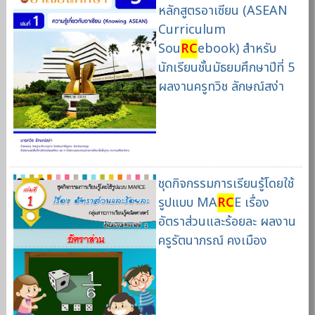
หลักสูตรอาเซียน (ASEAN
Curriculum
Sou
RC
ebook) สำหรับ
นักเรียนชั้นมัธยมศึกษาปีที่ 5
ผลงานครูทวิช ลักษณ์สง่า
ชุดกิจกรรมการเรียนรู้โดยใช้
รูปแบบ MA
RC
E เรื่อง
อัตราส่วนและร้อยละ ผลงาน
ครูรัตนาภรณ์ คงเมือง