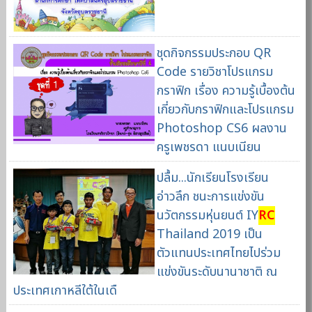
ชุดกิจกรรมประกอบ QR
Code รายวิชาโปรแกรม
กราฟิก เรื่อง ความรู้เบื้องต้น
เกี่ยวกับกราฟิกและโปรแกรม
Photoshop CS6 ผลงาน
ครูเพชรดา แนบเนียน
ปลื้ม...นักเรียนโรงเรียน
อ่าวลึก ชนะการแข่งขัน
นวัตกรรมหุ่นยนต์ IY
RC
Thailand 2019 เป็น
ตัวแทนประเทศไทยไปร่วม
แข่งขันระดับนานาชาติ ณ
ประเทศเกาหลีใต้ในเดื