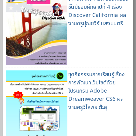
ชั้นมัธยมศึกษาปีที่ 4 เรื่อง
Discover California ผล
งานครูปุณยวีร์ แสงมนตรี
ชุดกิจกรรมการเรียนรู้เรื่อง
การพัฒนาเว็บไซต์ด้วย
โปรแกรม Adobe
Dreamweaver CS6 ผล
งานครูวิไลพร ต๊ะสุ