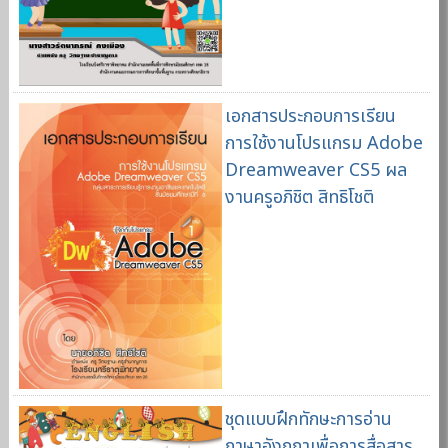
เอกสารประกอบการเรียน
การใช้งานโปรแกรม Adobe
Dreamweaver CS5 ผล
งานครูอภิชิต สิทธิโชติ
ชุดแบบฝึกทักษะการอ่าน
ภาษาอังกฤาเพื่อการสื่อสาร